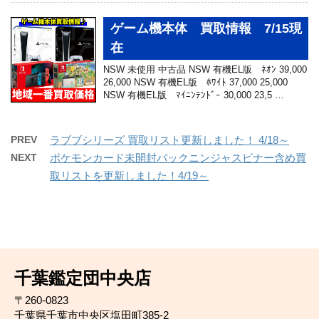
ゲーム機本体 買取情報 7/15現
在
NSW 未使用 中古品 NSW 有機EL版 ﾈｵﾝ 39,000
26,000 NSW 有機EL版 ﾎﾜｲﾄ 37,000 25,000
NSW 有機EL版 ﾏｲﾆﾝﾃﾝﾄﾞｰ 30,000 23,5 …
PREV
ラブブシリーズ 買取リスト更新しました！ 4/18～
NEXT
ポケモンカード未開封パックニンジャスピナー含め買
取リストを更新しました！4/19～
千葉鑑定団中央店
〒260-0823
千葉県千葉市中央区塩田町385-2