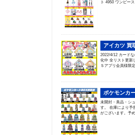
ト 4950 ワンピ
アイカツ 買取
2022/4/12 
化中 全リスト更新
Ｓアプリ会員様限定
ポケモンカー
未開封・美品・シ
す。 在庫により予
がございます。予