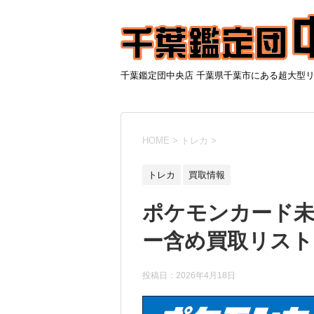
千葉鑑定団中央店 千葉県千葉市にある超大型
HOME
>
トレカ
>
トレカ
買取情報
ポケモンカード
ー含め買取リスト
投稿日：
2026年4月18日