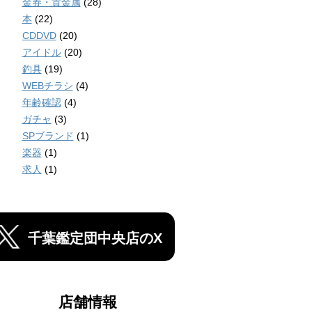
金券・貴金属
(28)
本
(22)
CDDVD
(20)
アイドル
(20)
釣具
(19)
WEBチラシ
(4)
年齢確認
(4)
ガチャ
(3)
SPブランド
(1)
楽器
(1)
求人
(1)
千葉鑑定団中央店のX
店舗情報