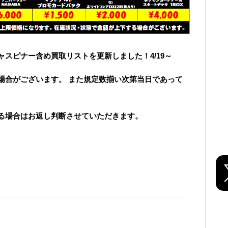
スピナー含め買取リストを更新しました！4/19～
場合がございます。 また規定数揃い次第当日であって
る場合はお返し判断させていただきます。