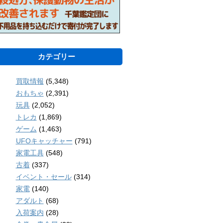
カテゴリー
買取情報
(5,348)
おもちゃ
(2,391)
玩具
(2,052)
トレカ
(1,869)
ゲーム
(1,463)
UFOキャッチャー
(791)
家電工具
(548)
古着
(337)
イベント・セール
(314)
家電
(140)
アダルト
(68)
入荷案内
(28)