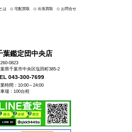
とは
宅配買取
出張買取
お問合せ
千葉鑑定団中央店
260-0823
葉県千葉市中央区塩田町385-2
EL 043-300-7699
業時間：10:00～24:00
車場：100台程