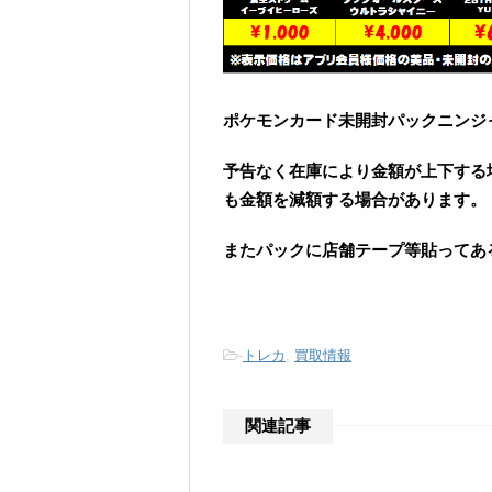
ポケモンカード未開封パックニンジャ
予告なく在庫により金額が上下する
も金額を減額する場合があります。
またパックに店舗テープ等貼ってあ
-
トレカ
,
買取情報
関連記事