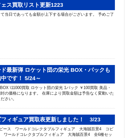
ェス買取リスト更新1223
て当日であっても金額が上下する場合がございます。 予めご了
ド最新弾 ロケット団の栄光 BOX・パックも
です！ 5/24～
OX \11000買取 ロケット団の栄光 1パック ￥100買取 美品・
封の価格になります。 在庫により買取金額は予告なく変動いた
ください。
フィギュア買取表更新しました！ 3/23
ンピース ワールドコレクタブルフィギュア 大海賊百景4 コビ
ピース ワールドコレクタブルフィギュア 大海賊百景4 全6種セッ