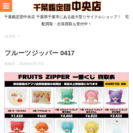
千葉鑑定団中央店 千葉県千葉市にある超大型リサイクルショップ！ 宅
配買取・出張買取も受付中！
HOME
>
フルーツジッパー 0417
投稿日：
2026年4月17日