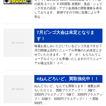
の栄光 1パック ￥200買取 未開封・美品・シュリ
ンク付きの店頭・アプリ会員様の買取価格を表示
しております。 新弾ですので特に在庫により予
告な …
7月ビンゴ大会は未定となりま
す！
毎週お楽しみいただいているビンゴ大会ですが 7
月の開催は店内リニューアル準備のため未定とさ
せていただきます。 で す が！ もちろんリニ
ューアルイベントも準備いたしますのでリニュー
アル後は注目！ イベ …
#ねんどろいど、買取強化中！！
ねんどろいど、なんでも買取ります！ 複数お持
ちいただくと、買取プラスアップ！！ 3個で、
1000円プラスアップ！ 5個で、2000円プラスアッ
プ！ 10個で、5000円プラスアップ！！ ＊買取
500円 …