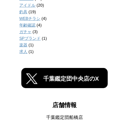
アイドル
(20)
釣具
(19)
WEBチラシ
(4)
年齢確認
(4)
ガチャ
(3)
SPブランド
(1)
楽器
(1)
求人
(1)
千葉鑑定団中央店のX
店舗情報
千葉鑑定団船橋店