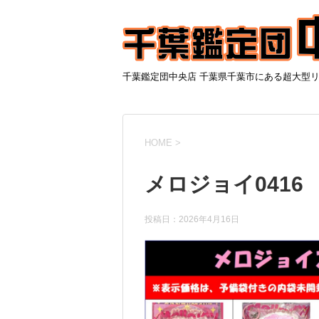
千葉鑑定団中央店 千葉県千葉市にある超大型
HOME
>
メロジョイ0416
投稿日：
2026年4月16日