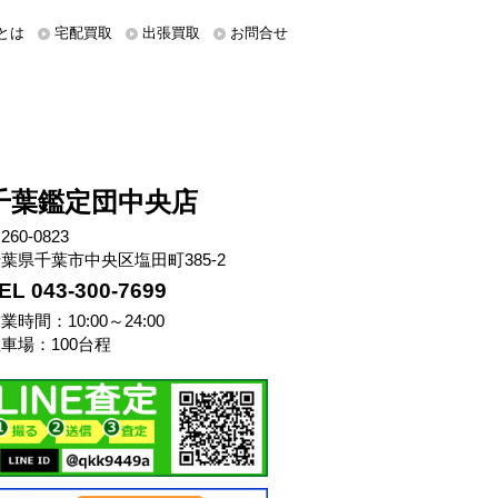
とは
宅配買取
出張買取
お問合せ
千葉鑑定団中央店
260-0823
葉県千葉市中央区塩田町385-2
EL 043-300-7699
業時間：10:00～24:00
車場：100台程