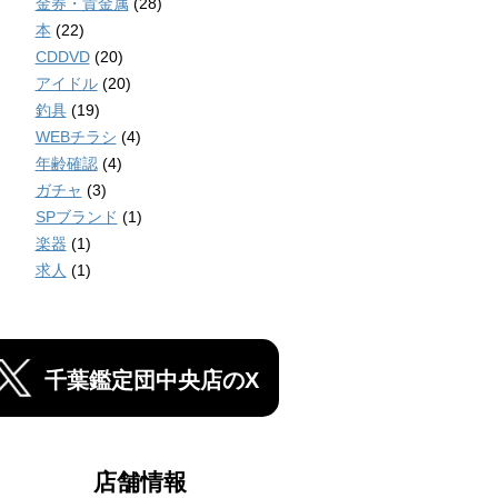
金券・貴金属
(28)
本
(22)
CDDVD
(20)
アイドル
(20)
釣具
(19)
WEBチラシ
(4)
年齢確認
(4)
ガチャ
(3)
SPブランド
(1)
楽器
(1)
求人
(1)
千葉鑑定団中央店のX
店舗情報