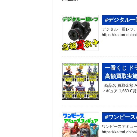
#デジタル一
デジタル一眼レフ、
https://kaitori.c
一番くじ ドラ
高額買取実施
商品名 買取金額 A
ィギュア 1,650 C
#ワンピース
ワンピースアミュー
https://kaitori.