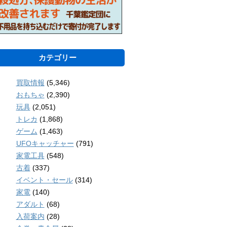
カテゴリー
買取情報
(5,346)
おもちゃ
(2,390)
玩具
(2,051)
トレカ
(1,868)
ゲーム
(1,463)
UFOキャッチャー
(791)
家電工具
(548)
古着
(337)
イベント・セール
(314)
家電
(140)
アダルト
(68)
入荷案内
(28)