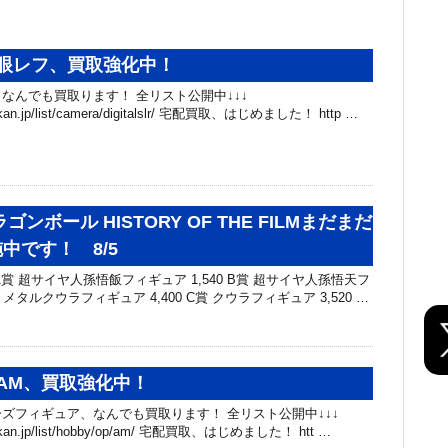
眼レフ、買取強化中！
なんでも買取ります！ 全リスト公開中↓↓↓
hibakan.jp/list/camera/digitalslr/ 宅配買取、はじめました！ http …
ゴンボール HISTORY OF THE FILMまだまだ
中です！ 8/5
賞 超サイヤ人孫悟飯フィギュア 1,540 B賞 超サイヤ人孫悟天フ
賞 メタルクウラフィギュア 4,400 C賞 クウラフィギュア 3,520 …
AM、買取強化中！
ズフィギュア、なんでも買取ります！ 全リスト公開中↓↓↓
chibakan.jp/list/hobby/op/am/ 宅配買取、はじめました！ htt …