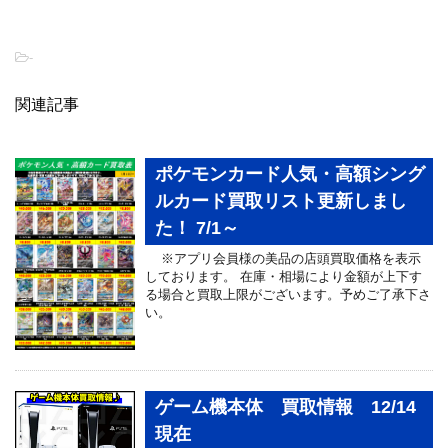
-
関連記事
ポケモンカード人気・高額シング
ルカード買取リスト更新しまし
た！ 7/1～
※アプリ会員様の美品の店頭買取価格を表示
しております。 在庫・相場により金額が上下す
る場合と買取上限がございます。予めご了承下さ
い。
ゲーム機本体 買取情報 12/14
現在