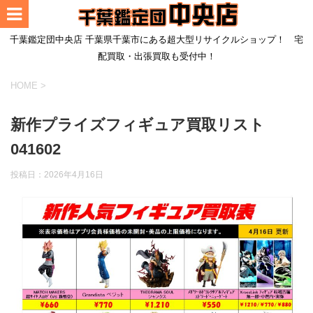
千葉鑑定団中央店 千葉県千葉市にある超大型リサイクルショップ！ 宅
配買取・出張買取も受付中！
HOME
>
新作プライズフィギュア買取リスト
041602
投稿日：
2026年4月16日