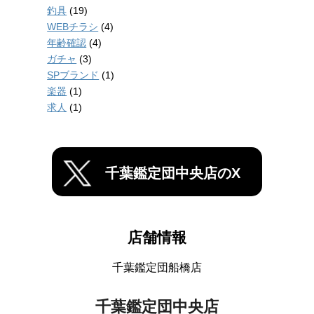
釣具
(19)
WEBチラシ
(4)
年齢確認
(4)
ガチャ
(3)
SPブランド
(1)
楽器
(1)
求人
(1)
千葉鑑定団中央店のX
店舗情報
千葉鑑定団船橋店
千葉鑑定団中央店