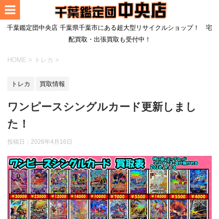
千葉鑑定団中央店 千葉県千葉市にある超大型リサイクルショップ！ 宅
配買取・出張買取も受付中！
HOME
>
トレカ
>
トレカ
買取情報
ワンピースシングルカード更新しまし
た！
投稿日：
2026年4月16日