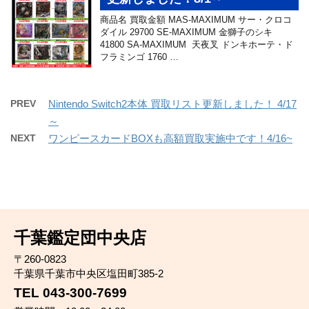
商品名 買取金額 MAS-MAXIMUM サー・クロコ
ダイル 29700 SE-MAXIMUM 金獅子のシキ
41800 SA-MAXIMUM 天夜叉 ドンキホーテ・ド
フラミンゴ 1760 …
PREV
Nintendo Switch2本体 買取リスト更新しました！ 4/17
～
NEXT
ワンピースカードBOXも高額買取実施中です！4/16~
千葉鑑定団中央店
〒260-0823
千葉県千葉市中央区塩田町385-2
TEL 043-300-7699