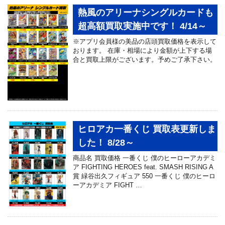
熱風のアリーナシングルカードも
超高額買取実施中です！ 4/14～
※アプリ会員様の美品の店頭買取価格を表示して
おります。 在庫・相場により金額が上下する場
合と買取上限がございます。予めご了承下さい。
ヒロアカ一番くじ 買取表更新しま
した！ 8/28～
商品名 買取価格 一番くじ 僕のヒーローアカデミ
ア FIGHTING HEROES feat. SMASH RISING A
賞 緑谷出久フィギュア 550 一番くじ 僕のヒーロ
ーアカデミア FIGHT …