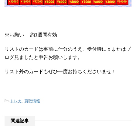
※お願い 約1週間有効
リストのカードは事前に仕分のうえ、受付時にｘまたはブ
ログ見ましたと申告お願いします。
リスト外のカードもぜひ一度お持ちくださいませ！
-
トレカ
,
買取情報
関連記事