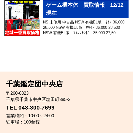
ゲーム機本体 買取情報 12/12
現在
NS 未使用 中古品 NSW 有機EL版 ﾈｵﾝ 36,000
28,500 NSW 有機EL版 ﾎﾜｲﾄ 36,000 28,500
NSW 有機EL版 ﾏｲﾆﾝﾃﾝﾄﾞｰ 35,000 27,50 …
千葉鑑定団中央店
〒260-0823
千葉県千葉市中央区塩田町385-2
TEL 043-300-7699
営業時間：10:00～24:00
駐車場：100台程