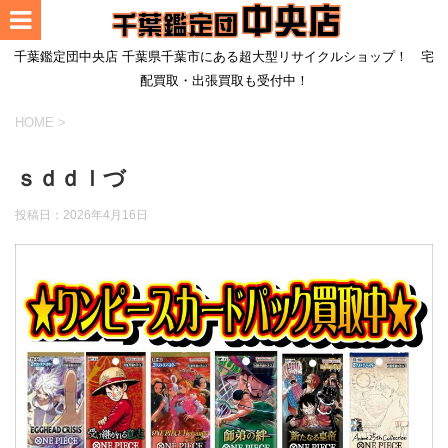
千葉鑑定団中央店 千葉県千葉市にある超大型リサイクルショップ！ 宅
配買取・出張買取も受付中！
HOME
>
ｓｄｄｌづ
投稿日：
2026年4月16日