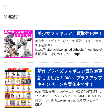
-
関連記事
美少女フィギュア、買取強化中！
美少女フィギュア、なんでも買取ります！ 全リ
スト公開中↓↓↓
https://kaitori.chibakan.jp/list/hobby/moe_figure/
宅配買取、はじめました！ https …
新作プライズフィギュア買取表更
新しました！ 9/8～ プラスアップ
キャンペーンも実施中です！
名称 買取金額 ワンピース KING OF ARTIST ル
フィ ギア5 Ⅱ 550 ワンピース KING OF ARTIST
ロブ・ルッチ Awakening ver. 330 ワンピース
KING …