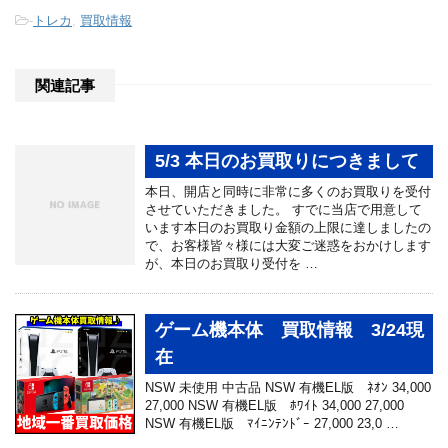
-
トレカ
,
買取情報
関連記事
5/3 本日のお買取りにつきまして
本日、開店と同時に非常に多くのお買取りを受付
させていただきました。 すでに当店で用意して
います本日のお買取り金額の上限に達しましたの
で、お客様皆々様には大変ご迷惑をおかけします
が、本日のお買取り受付を …
ゲーム機本体 買取情報 3/24現
在
NSW 未使用 中古品 NSW 有機EL版 ﾈｵﾝ 34,000
27,000 NSW 有機EL版 ﾎﾜｲﾄ 34,000 27,000
NSW 有機EL版 ﾏｲﾆﾝﾃﾝﾄﾞｰ 27,000 23,0 …