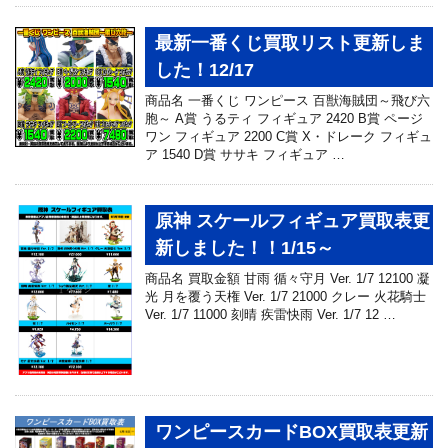
最新一番くじ買取リスト更新しま
した！12/17
商品名 一番くじ ワンピース 百獣海賊団～飛び六
胞～ A賞 うるティ フィギュア 2420 B賞 ページ
ワン フィギュア 2200 C賞 X・ドレーク フィギュ
ア 1540 D賞 ササキ フィギュア …
原神 スケールフィギュア買取表更
新しました！！1/15～
商品名 買取金額 甘雨 循々守月 Ver. 1/7 12100 凝
光 月を覆う天権 Ver. 1/7 21000 クレー 火花騎士
Ver. 1/7 11000 刻晴 疾雷快雨 Ver. 1/7 12 …
ワンピースカードBOX買取表更新