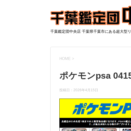
千葉鑑定団中央店 千葉県千葉市にある超大型
HOME
>
ポケモンpsa 041
投稿日：
2026年4月15日