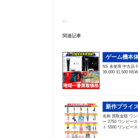
-
関連記事
ゲーム機本体
NS 未使用 中古品 NS
39,000 31,500 N
新作プライズ
名称 買取金額 ワ
ー 2750 ワン
ト 5500 ワンピ