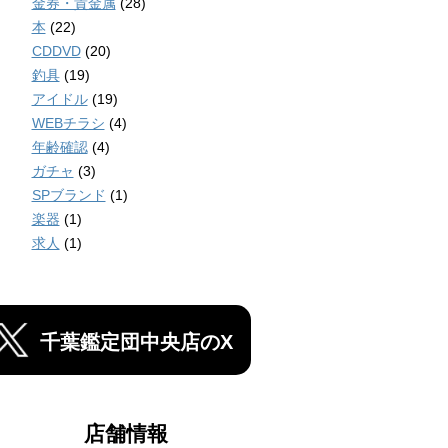
金券・貴金属
(28)
本
(22)
CDDVD
(20)
釣具
(19)
アイドル
(19)
WEBチラシ
(4)
年齢確認
(4)
ガチャ
(3)
SPブランド
(1)
楽器
(1)
求人
(1)
千葉鑑定団中央店のX
店舗情報