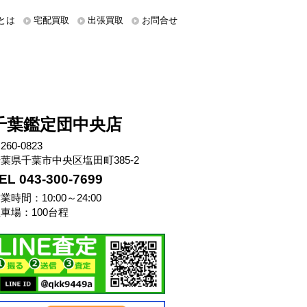
とは
宅配買取
出張買取
お問合せ
千葉鑑定団中央店
260-0823
葉県千葉市中央区塩田町385-2
EL 043-300-7699
業時間：10:00～24:00
車場：100台程