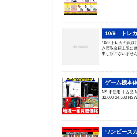
10/9 ト
10/9 トレカの
き買取金額上限に達
申し訳ございません
ゲーム機本体
NS 未使用 中古品 NS
32,000 24,500 N
ワンピースカー