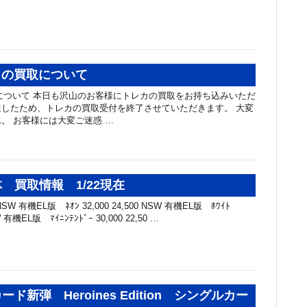
レカの買取について
買取について 本日も沢山のお客様にトレカの買取をお持ち込みいただ
したため、トレカの買取受付を終了させていただきます。 大変
。 お客様には大変ご迷惑 …
 買取情報 1/22現在
W 有機EL版 ﾈｵﾝ 32,000 24,500 NSW 有機EL版 ﾎﾜｲﾄ
SW 有機EL版 ﾏｲﾆﾝﾃﾝﾄﾞｰ 30,000 22,50 …
ド新弾 Heroines Edition シングルカー