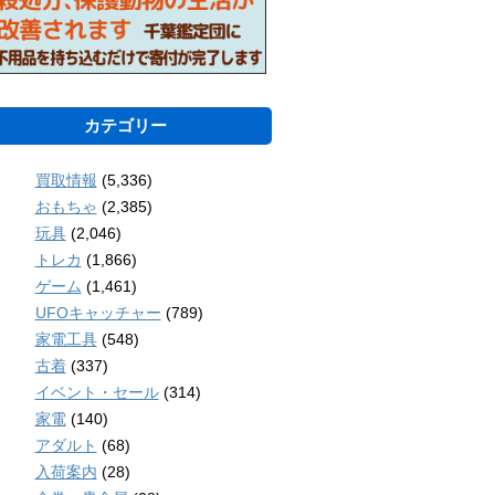
カテゴリー
買取情報
(5,336)
おもちゃ
(2,385)
玩具
(2,046)
トレカ
(1,866)
ゲーム
(1,461)
UFOキャッチャー
(789)
家電工具
(548)
古着
(337)
イベント・セール
(314)
家電
(140)
アダルト
(68)
入荷案内
(28)