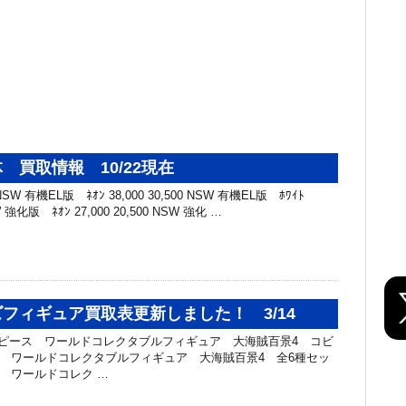
 買取情報 10/22現在
W 有機EL版 ﾈｵﾝ 38,000 30,500 NSW 有機EL版 ﾎﾜｲﾄ
SW 強化版 ﾈｵﾝ 27,000 20,500 NSW 強化 …
フィギュア買取表更新しました！ 3/14
ンピース ワールドコレクタブルフィギュア 大海賊百景4 コビ
ピース ワールドコレクタブルフィギュア 大海賊百景4 全6種セッ
ース ワールドコレク …