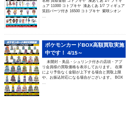
名称 買取金額 コトブキヤ 湊あくあ 1/7 フィギ
ュア 11000 コトブキヤ 湊あくあ 1/7 フィギュア
笑顔パーツ付き 16500 コトブキヤ 紫咲シオン
…
ポケモンカードBOX高額買取実施
中です！ 4/15～
未開封・美品・シュリンク付きの店頭・アプ
リ会員様の買取価格を表示しております。 在庫
により予告なく金額が上下する場合と買取上限
や、お振込対応になる場合がございます。 BOX
…