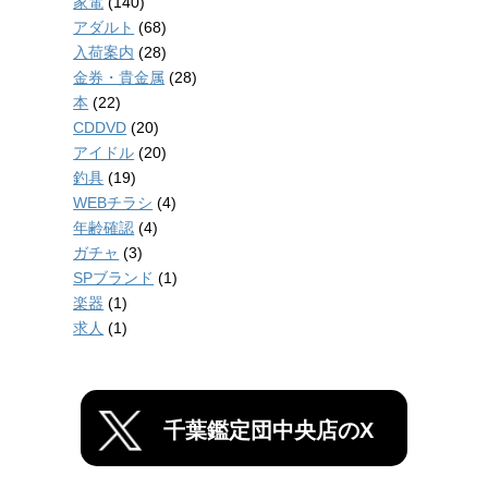
家電
(140)
アダルト
(68)
入荷案内
(28)
金券・貴金属
(28)
本
(22)
CDDVD
(20)
アイドル
(20)
釣具
(19)
WEBチラシ
(4)
年齢確認
(4)
ガチャ
(3)
SPブランド
(1)
楽器
(1)
求人
(1)
千葉鑑定団中央店のX