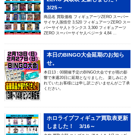
3/25～
商品名 買取価格 フィギュアーツZERO スーパー
サイヤ人孫悟空 3,520 フィギュアーツZERO スー
パーサイヤ人トランクス 3,300 フィギュアーツ
ZERO スーパーサイヤ人ベジータ 4,84 …
本日のBINGO大会延期のお知ら
せ。
本日13：00開催予定のBINGO大会ですが雨の影
響で来週20日に延期となりました。 楽しみにさ
れていたお客様には申し訳ございませんがご了承
ください。
ホロライブフィギュア買取表更新
しました！ 3/16～