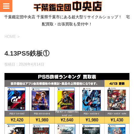
千葉鑑定団中央店 千葉県千葉市にある超大型リサイクルショップ！ 宅
配買取・出張買取も受付中！
HOME
>
4.13PS5鉄板①
投稿日：
2026年4月14日