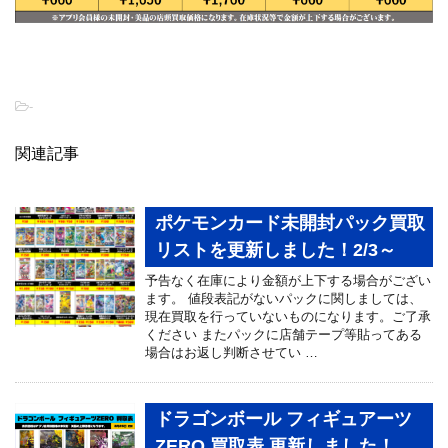
-
関連記事
ポケモンカード未開封パック買取
リストを更新しました！2/3～
予告なく在庫により金額が上下する場合がござい
ます。 値段表記がないパックに関しましては、
現在買取を行っていないものになります。ご了承
ください またパックに店舗テープ等貼ってある
場合はお返し判断させてい …
ドラゴンボール フィギュアーツ
ZERO 買取表 更新しました！