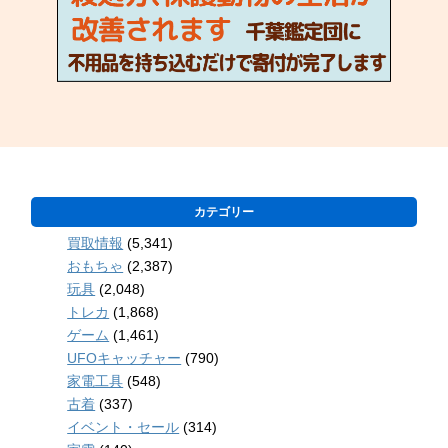
カテゴリー
買取情報
(5,341)
おもちゃ
(2,387)
玩具
(2,048)
トレカ
(1,868)
ゲーム
(1,461)
UFOキャッチャー
(790)
家電工具
(548)
古着
(337)
イベント・セール
(314)