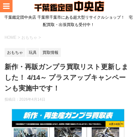
千葉鑑定団中央店 千葉県千葉市にある超大型リサイクルショップ！ 宅
配買取・出張買取も受付中！
HOME
>
おもちゃ
>
おもちゃ
玩具
買取情報
新作・再販ガンプラ買取リスト更新しま
した！ 4/14～ プラスアップキャンペー
ンも実施中です！
投稿日：
2026年4月14日