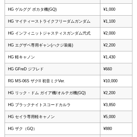
HG ゲルググ ボカタ機(GQ)
¥1,000
HG マイティーストライクフリーダムガンダム
¥1,100
HG インフィニットジャスティスガンダム弐式
¥2,000
HG エグザベ専用ギャン(ハクジ装備)
¥2,200
HG 軽キャノン
¥1,430
HG GFreD ジフレド
¥660
RG MS-06S ザクII 初音ミクVer.
¥10,000
HG リック・ドム ガイア機/オルテガ機(GQ)
¥2,200
HG ブラックナイトスコードカルラ
¥3,850
HG セイラ専用軽キャノン
¥5,000
HG ザク（GQ）
¥880