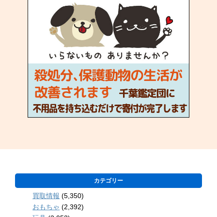
カテゴリー
買取情報
(5,350)
おもちゃ
(2,392)