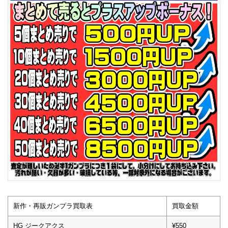
新作・再販ガンプラ買取表
買取金額
HG ジークアクス
¥550