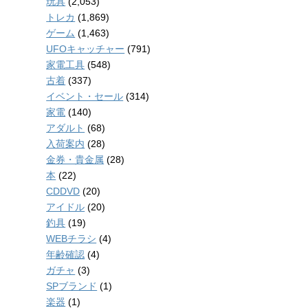
玩具
(2,053)
トレカ
(1,869)
ゲーム
(1,463)
UFOキャッチャー
(791)
家電工具
(548)
古着
(337)
イベント・セール
(314)
家電
(140)
アダルト
(68)
入荷案内
(28)
金券・貴金属
(28)
本
(22)
CDDVD
(20)
アイドル
(20)
釣具
(19)
WEBチラシ
(4)
年齢確認
(4)
ガチャ
(3)
SPブランド
(1)
楽器
(1)