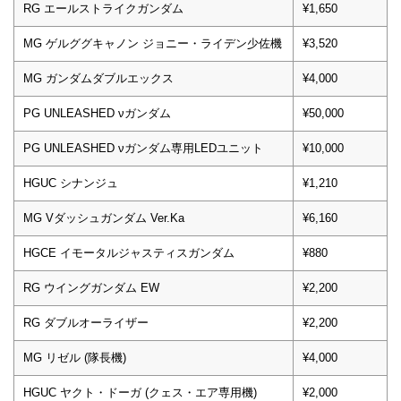
RG エールストライクガンダム
¥1,650
MG ゲルググキャノン ジョニー・ライデン少佐機
¥3,520
MG ガンダムダブルエックス
¥4,000
PG UNLEASHED νガンダム
¥50,000
PG UNLEASHED νガンダム専用LEDユニット
¥10,000
HGUC シナンジュ
¥1,210
MG Vダッシュガンダム Ver.Ka
¥6,160
HGCE イモータルジャスティスガンダム
¥880
RG ウイングガンダム EW
¥2,200
RG ダブルオーライザー
¥2,200
MG リゼル (隊長機)
¥4,000
HGUC ヤクト・ドーガ (クェス・エア専用機)
¥2,000