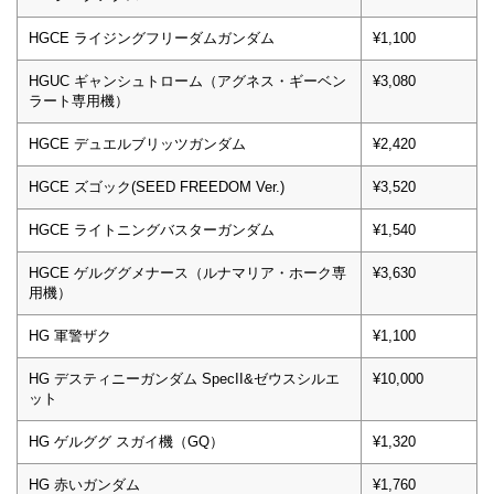
HGCE ライジングフリーダムガンダム
¥1,100
HGUC ギャンシュトローム（アグネス・ギーベン
¥3,080
ラート専用機）
HGCE デュエルブリッツガンダム
¥2,420
HGCE ズゴック(SEED FREEDOM Ver.)
¥3,520
HGCE ライトニングバスターガンダム
¥1,540
HGCE ゲルググメナース（ルナマリア・ホーク専
¥3,630
用機）
HG 軍警ザク
¥1,100
HG デスティニーガンダム SpecII&ゼウスシルエ
¥10,000
ット
HG ゲルググ スガイ機（GQ）
¥1,320
HG 赤いガンダム
¥1,760