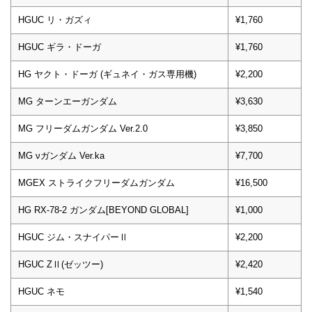
HGUC リ・ガズィ
¥1,760
HGUC ギラ・ドーガ
¥1,760
HG ヤクト・ドーガ (ギュネイ・ガス専用機)
¥2,200
MG ターンエーガンダム
¥3,630
MG フリーダムガンダム Ver.2.0
¥3,850
MG νガンダム Ver.ka
¥7,700
MGEX ストライクフリーダムガンダム
¥16,500
HG RX-78-2 ガンダム[BEYOND GLOBAL]
¥1,000
HGUC ジム・スナイパーⅡ
¥2,200
HGUC ZⅡ(ゼッツー)
¥2,420
HGUC ネモ
¥1,540