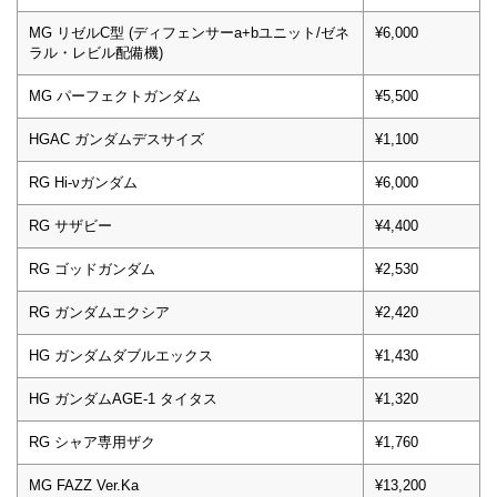
MG リゼルC型 (ディフェンサーa+bユニット/ゼネ
¥6,000
ラル・レビル配備機)
MG パーフェクトガンダム
¥5,500
HGAC ガンダムデスサイズ
¥1,100
RG Hi-νガンダム
¥6,000
RG サザビー
¥4,400
RG ゴッドガンダム
¥2,530
RG ガンダムエクシア
¥2,420
HG ガンダムダブルエックス
¥1,430
HG ガンダムAGE-1 タイタス
¥1,320
RG シャア専用ザク
¥1,760
MG FAZZ Ver.Ka
¥13,200