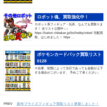
ロボット魂、買取強化中！
ロボット系フィギュア・玩具、なんでも買取りま
す！ 全リスト公開中↓↓↓
https://kaitori.chibakan.jp/list/hobby/robot/ 宅配買
取、はじめました！ https …
ポケモンカードパック買取リスト
0128
※在庫、状態によって当日であっても金額が上下
する場合がございます。 予めご了承ください。
PREV
新作プライズフィギュア買取リスト更新しました！