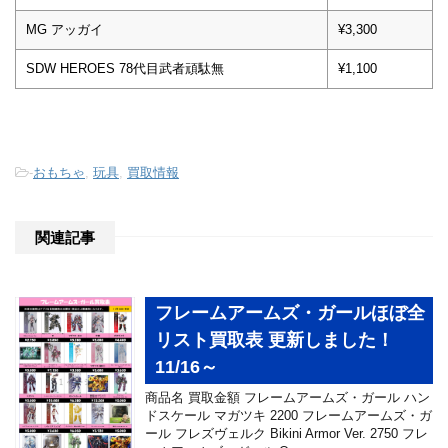
MG アッガイ
¥3,300
SDW HEROES 78代目武者頑駄無
¥1,100
-
おもちゃ
,
玩具
,
買取情報
関連記事
フレームアームズ・ガールほぼ全
リスト買取表 更新しました！
11/16～
商品名 買取金額 フレームアームズ・ガール ハン
ドスケール マガツキ 2200 フレームアームズ・ガ
ール フレズヴェルク Bikini Armor Ver. 2750 フレ