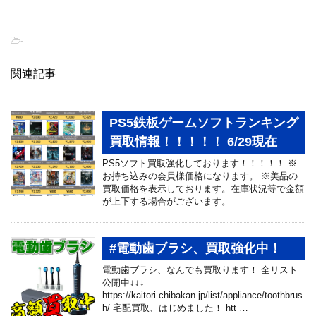
-
関連記事
PS5鉄板ゲームソフトランキング
買取情報！！！！！ 6/29現在
PS5ソフト買取強化しております！！！！！ ※
お持ち込みの会員様価格になります。 ※美品の
買取価格を表示しております。在庫状況等で金額
が上下する場合がございます。
#電動歯ブラシ、買取強化中！
電動歯ブラシ、なんでも買取ります！ 全リスト
公開中↓↓↓
https://kaitori.chibakan.jp/list/appliance/toothbrus
h/ 宅配買取、はじめました！ htt …