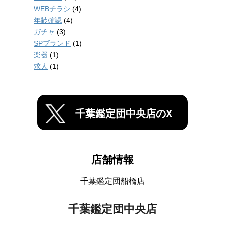
WEBチラシ
(4)
年齢確認
(4)
ガチャ
(3)
SPブランド
(1)
楽器
(1)
求人
(1)
千葉鑑定団中央店のX
店舗情報
千葉鑑定団船橋店
千葉鑑定団中央店