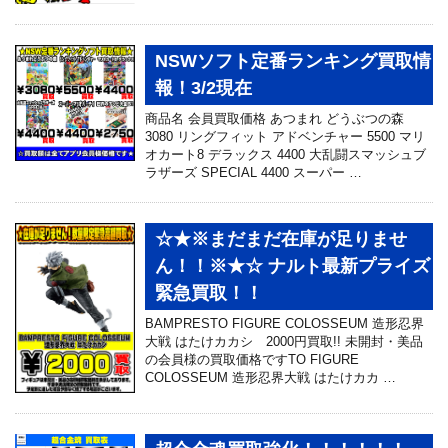
NSWソフト定番ランキング買取情
報！3/2現在
商品名 会員買取価格 あつまれ どうぶつの森
3080 リングフィット アドベンチャー 5500 マリ
オカート8 デラックス 4400 大乱闘スマッシュブ
ラザーズ SPECIAL 4400 スーパー …
☆★※まだまだ在庫が足りませ
ん！！※★☆ ナルト最新プライズ
緊急買取！！
BAMPRESTO FIGURE COLOSSEUM 造形忍界
大戦 はたけカカシ 2000円買取!! 未開封・美品
の会員様の買取価格ですTO FIGURE
COLOSSEUM 造形忍界大戦 はたけカカ …