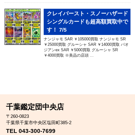
クレイバースト・スノーハザード
シングルカードも超高額買取中で
す！ 7/5
ナンジャモ SAR ￥105000買取 ナンジャモ SR
￥25000買取 グルーシャ SAR ￥14000買取 パオ
ジアンex SAR ￥5000買取 グルーシャ SR
￥4000買取 ※美品の店頭 …
千葉鑑定団中央店
〒260-0823
千葉県千葉市中央区塩田町385-2
TEL 043-300-7699