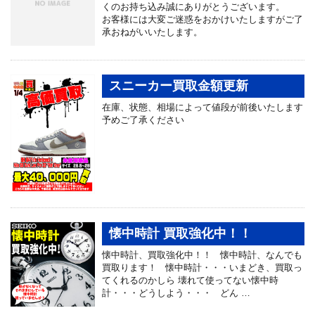
くのお持ち込み誠にありがとうございます。
お客様には大変ご迷惑をおかけいたしますがご了
承おねがいいたします。
スニーカー買取金額更新
在庫、状態、相場によって値段が前後いたします
予めご了承ください
懐中時計 買取強化中！！
懐中時計、買取強化中！！ 懐中時計、なんでも
買取ります！ 懐中時計・・・いまどき、買取っ
てくれるのかしら 壊れて使ってない懐中時
計・・・どうしよう・・・ どん …