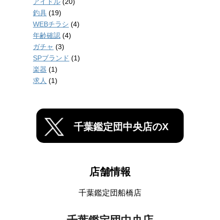
アイドル
(20)
釣具
(19)
WEBチラシ
(4)
年齢確認
(4)
ガチャ
(3)
SPブランド
(1)
楽器
(1)
求人
(1)
千葉鑑定団中央店のX
店舗情報
千葉鑑定団船橋店