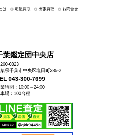
とは
宅配買取
出張買取
お問合せ
千葉鑑定団中央店
260-0823
葉県千葉市中央区塩田町385-2
EL 043-300-7699
業時間：10:00～24:00
車場：100台程