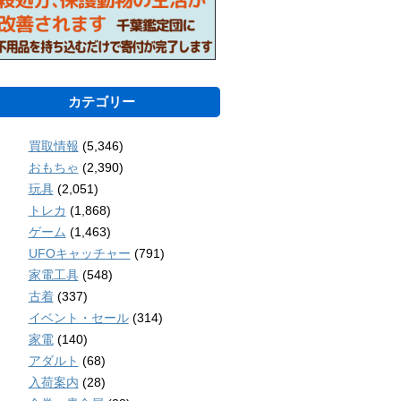
カテゴリー
買取情報
(5,346)
おもちゃ
(2,390)
玩具
(2,051)
トレカ
(1,868)
ゲーム
(1,463)
UFOキャッチャー
(791)
家電工具
(548)
古着
(337)
イベント・セール
(314)
家電
(140)
アダルト
(68)
入荷案内
(28)