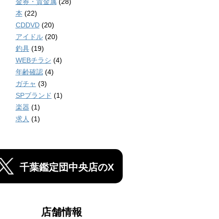
金券・貴金属
(28)
本
(22)
CDDVD
(20)
アイドル
(20)
釣具
(19)
WEBチラシ
(4)
年齢確認
(4)
ガチャ
(3)
SPブランド
(1)
楽器
(1)
求人
(1)
千葉鑑定団中央店のX
店舗情報