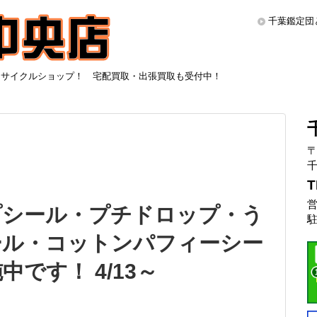
千葉鑑定団
リサイクルショップ！ 宅配買取・出張買取も受付中！
〒
千
T
営
プシール・プチドロップ・う
駐
ール・コットンパフィーシー
中です！ 4/13～