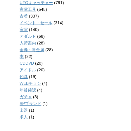
UFOキャッチャー
(791)
家電工具
(548)
古着
(337)
イベント・セール
(314)
家電
(140)
アダルト
(68)
入荷案内
(28)
金券・貴金属
(28)
本
(22)
CDDVD
(20)
アイドル
(20)
釣具
(19)
WEBチラシ
(4)
年齢確認
(4)
ガチャ
(3)
SPブランド
(1)
楽器
(1)
求人
(1)