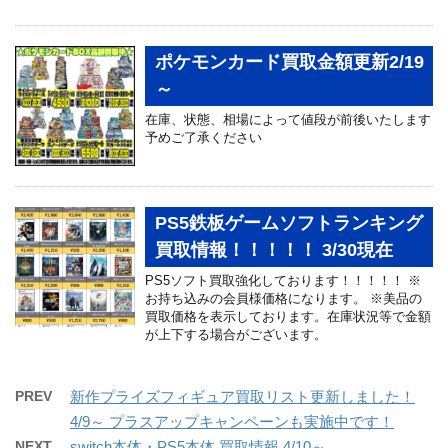
ポケモンカード買取金額更新2/19
～
在庫、状態、相場によって値段が前後いたします
予めご了承ください
PS5鉄板ゲームソフトランキング
買取情報！！！！！ 3/30現在
PS5ソフト買取強化しております！！！！！ ※
お持ち込みの会員様価格になります。 ※美品の
買取価格を表示しております。在庫状況等で金額
が上下する場合がございます。
PREV
新作プライズフィギュア買取リスト更新しました！
4/9～ プラスアップキャンペーンも実施中です！
NEXT
switch本体・PS5本体 買取情報 4/10～