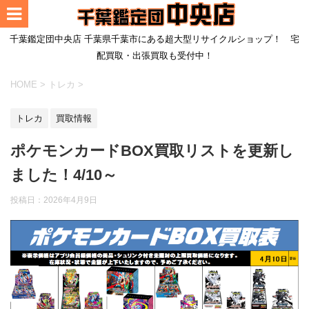
千葉鑑定団中央店 千葉県千葉市にある超大型リサイクルショップ！ 宅
配買取・出張買取も受付中！
HOME
>
トレカ
>
トレカ
買取情報
ポケモンカードBOX買取リストを更新し
ました！4/10～
投稿日：
2026年4月9日