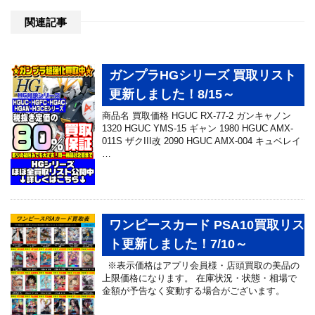
関連記事
ガンプラHGシリーズ 買取リスト
更新しました！8/15～
商品名 買取価格 HGUC RX-77-2 ガンキャノン
1320 HGUC YMS-15 ギャン 1980 HGUC AMX-
011S ザクIII改 2090 HGUC AMX-004 キュベレイ
…
ワンピースカード PSA10買取リス
ト更新しました！7/10～
※表示価格はアプリ会員様・店頭買取の美品の
上限価格になります。 在庫状況・状態・相場で
金額が予告なく変動する場合がございます。