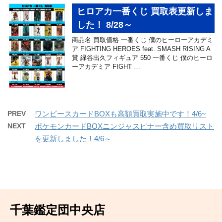
ヒロアカ一番くじ 買取表更新しま
した！ 8/28～
商品名 買取価格 一番くじ 僕のヒーローアカデミ
ア FIGHTING HEROES feat. SMASH RISING A
賞 緑谷出久フィギュア 550 一番くじ 僕のヒーロ
ーアカデミア FIGHT …
PREV
ワンピースカードBOXも高額買取実施中です！4/6~
NEXT
ポケモンカードBOXニンジャスピナー含め買取リスト
を更新しました！4/6～
千葉鑑定団中央店