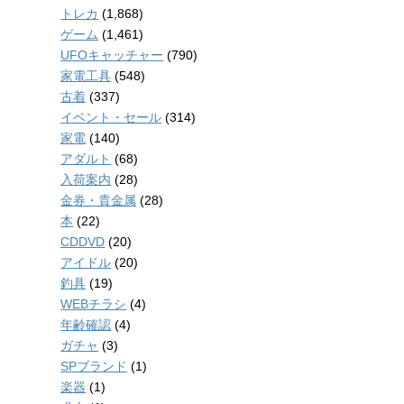
トレカ
(1,868)
ゲーム
(1,461)
UFOキャッチャー
(790)
家電工具
(548)
古着
(337)
イベント・セール
(314)
家電
(140)
アダルト
(68)
入荷案内
(28)
金券・貴金属
(28)
本
(22)
CDDVD
(20)
アイドル
(20)
釣具
(19)
WEBチラシ
(4)
年齢確認
(4)
ガチャ
(3)
SPブランド
(1)
楽器
(1)