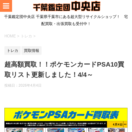
千葉鑑定団中央店 千葉県千葉市にある超大型リサイクルショップ！ 宅
配買取・出張買取も受付中！
HOME
>
トレカ
>
トレカ
買取情報
超高額買取！！ポケモンカードPSA10買
取リスト更新しました！4/4～
投稿日：
2026年4月4日