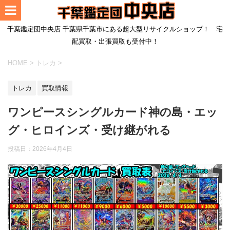
千葉鑑定団中央店 千葉県千葉市にある超大型リサイクルショップ！ 宅
配買取・出張買取も受付中！
HOME
>
トレカ
>
トレカ
買取情報
ワンピースシングルカード神の島・エッ
グ・ヒロインズ・受け継がれる
投稿日：
2026年4月4日