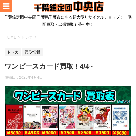
千葉鑑定団中央店 千葉県千葉市にある超大型リサイクルショップ！ 宅
配買取・出張買取も受付中！
HOME
>
トレカ
>
トレカ
買取情報
ワンピースカード買取！4/4~
投稿日：
2026年4月4日