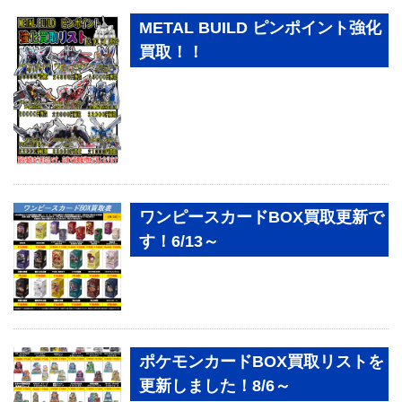
METAL BUILD ピンポイント強化
買取！！
ワンピースカードBOX買取更新で
す！6/13～
ポケモンカードBOX買取リストを
更新しました！8/6～