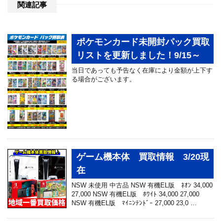
関連記事
ポケモンカード未開封パック買取
リストを更新しました！9/15～
当日であっても予告なく在庫により金額が上下す
る場合がございます。
ゲーム機本体 買取情報 3/20現
在
NSW 未使用 中古品 NSW 有機EL版 ﾈｵﾝ 34,000
27,000 NSW 有機EL版 ﾎﾜｲﾄ 34,000 27,000
NSW 有機EL版 ﾏｲﾆﾝﾃﾝﾄﾞｰ 27,000 23,0 …