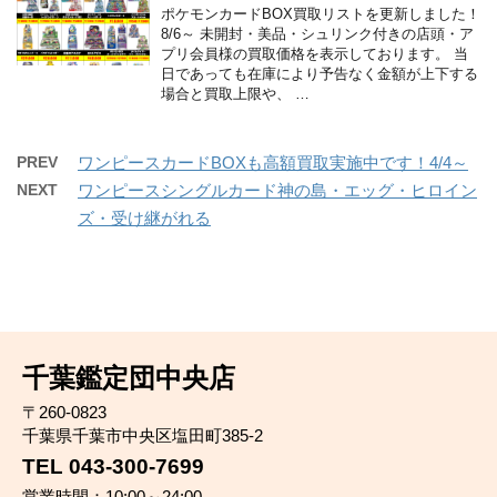
ポケモンカードBOX買取リストを更新しました！
8/6～ 未開封・美品・シュリンク付きの店頭・ア
プリ会員様の買取価格を表示しております。 当
日であっても在庫により予告なく金額が上下する
場合と買取上限や、 …
PREV
ワンピースカードBOXも高額買取実施中です！4/4～
NEXT
ワンピースシングルカード神の島・エッグ・ヒロイン
ズ・受け継がれる
千葉鑑定団中央店
〒260-0823
千葉県千葉市中央区塩田町385-2
TEL 043-300-7699
営業時間：10:00～24:00