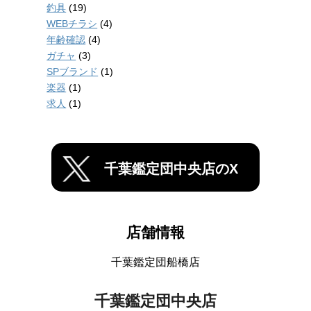
釣具
(19)
WEBチラシ
(4)
年齢確認
(4)
ガチャ
(3)
SPブランド
(1)
楽器
(1)
求人
(1)
千葉鑑定団中央店のX
店舗情報
千葉鑑定団船橋店
千葉鑑定団中央店