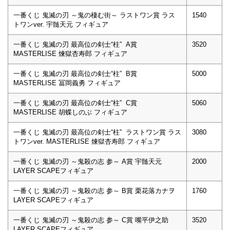
一番くじ 鬼滅の刃 ～鬼の棲む街～ ラストワン賞 ラス
1540
トワンver. 宇髄天元 フィギュア
一番くじ 鬼滅の刃 最高位の剣士“柱” A賞
3520
MASTERLISE 煉獄杏寿郎 フィギュア
一番くじ 鬼滅の刃 最高位の剣士“柱” B賞
5000
MASTERLISE 冨岡義勇 フィギュア
一番くじ 鬼滅の刃 最高位の剣士“柱” C賞
5060
MASTERLISE 胡蝶しのぶ フィギュア
一番くじ 鬼滅の刃 最高位の剣士“柱” ラストワン賞 ラス
3080
トワンver. MASTERLISE 煉獄杏寿郎 フィギュア
一番くじ 鬼滅の刃 ～鬼殺の志 参～ A賞 宇髄天元
2000
LAYER SCAPEフィギュア
一番くじ 鬼滅の刃 ～鬼殺の志 参～ B賞 栗花落カナヲ
1760
LAYER SCAPEフィギュア
一番くじ 鬼滅の刃 ～鬼殺の志 参～ C賞 嘴平伊之助
3520
LAYER SCAPEフィギュア