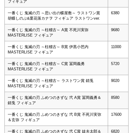
フィギュア
一番くじ 鬼滅の刃 ～思い出の蝶屋敷～ ラストワン賞
6380
胡蝶しのぶ&栗花落カナヲ フィギュア ラストワンver.
一番くじ 鬼滅の刃 ～柱稽古～ A賞 不死川実弥
9680
MASTERLISE フィギュア
一番くじ 鬼滅の刃 ～柱稽古～ B賞 伊黒小芭内
11000
MASTERLISE フィギュア
一番くじ 鬼滅の刃 ～柱稽古～ C賞 冨岡義勇
5720
MASTERLISE フィギュア
一番くじ 鬼滅の刃 ～柱稽古～ ラストワン賞 錆兎
9020
MASTERLISE フィギュア
一番くじ 鬼滅の刃 ふめつのきずな 弐 A賞 冨岡義勇＆
8580
錆兎 フィギュア
一番くじ 鬼滅の刃 ふめつのきずな 弐 B賞 不死川実弥
17600
＆玄弥 フィギュア
一番くじ 鬼滅の刃 ふめつのきずな 弐 C賞 妓夫太郎＆
6820