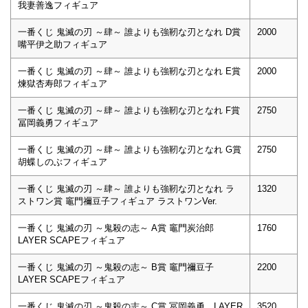
我妻善逸フィギュア
一番くじ 鬼滅の刃 ～肆～ 誰よりも強靭な刃となれ D賞
2000
嘴平伊之助フィギュア
一番くじ 鬼滅の刃 ～肆～ 誰よりも強靭な刃となれ E賞
2000
煉獄杏寿郎フィギュア
一番くじ 鬼滅の刃 ～肆～ 誰よりも強靭な刃となれ F賞
2750
冨岡義勇フィギュア
一番くじ 鬼滅の刃 ～肆～ 誰よりも強靭な刃となれ G賞
2750
胡蝶しのぶフィギュア
一番くじ 鬼滅の刃 ～肆～ 誰よりも強靭な刃となれ ラ
1320
ストワン賞 竈門禰豆子フィギュア ラストワンVer.
一番くじ 鬼滅の刃 ～鬼殺の志～ A賞 竈門炭治郎
1760
LAYER SCAPEフィギュア
一番くじ 鬼滅の刃 ～鬼殺の志～ B賞 竈門禰豆子
2200
LAYER SCAPEフィギュア
一番くじ 鬼滅の刃 ～鬼殺の志～ C賞 冨岡義勇 LAYER
3520