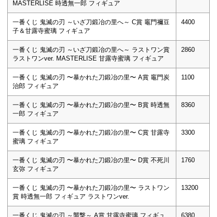
MASTERLISE 時透無一郎 フィギュア
一番くじ 鬼滅の刃 ～いざ刀鍛冶の里へ～ C賞 竈門禰豆
4400
子＆甘露寺蜜璃 フィギュア
一番くじ 鬼滅の刃 ～いざ刀鍛冶の里へ～ ラストワン賞
2860
ラストワンver. MASTERLISE 甘露寺蜜璃 フィギュア
一番くじ 鬼滅の刃 〜暴かれた刀鍛冶の里〜 A賞 竈門炭
1100
治郎 フィギュア
一番くじ 鬼滅の刃 〜暴かれた刀鍛冶の里〜 B賞 時透無
8360
⼀郎 フィギュア
一番くじ 鬼滅の刃 〜暴かれた刀鍛冶の里〜 C賞 ⽢露寺
3300
蜜璃 フィギュア
一番くじ 鬼滅の刃 〜暴かれた刀鍛冶の里〜 D賞 不死川
1760
⽞弥 フィギュア
一番くじ 鬼滅の刃 〜暴かれた刀鍛冶の里〜 ラストワン
13200
賞 時透無⼀郎 フィギュア ラストワンver.
一番くじ 鬼滅の刃 ～襲撃～ A賞 甘露寺蜜璃 フィギュ
6380