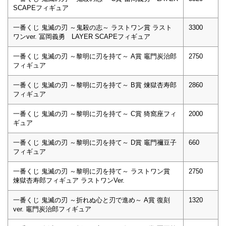
SCAPEフィギュア
一番くじ 鬼滅の刃 ～鬼殺の志～ ラストワン賞 ラスト
3300
ワンver. 冨岡義勇 LAYER SCAPEフィギュア
一番くじ 鬼滅の刃 ～黎明に刃を持て～ A賞 竈門炭治郎
2750
フィギュア
一番くじ 鬼滅の刃 ～黎明に刃を持て～ B賞 煉獄杏寿郎
2860
フィギュア
一番くじ 鬼滅の刃 ～黎明に刃を持て～ C賞 猗窩座フィ
2000
ギュア
一番くじ 鬼滅の刃 ～黎明に刃を持て～ D賞 竈門禰豆子
660
フィギュア
一番くじ 鬼滅の刃 ～黎明に刃を持て～ ラストワン賞
2750
煉獄杏寿郎フィギュア ラストワンVer.
一番くじ 鬼滅の刃 ～折れぬ心と刃で進め～ A賞 復刻
1320
ver. 竈門炭治郎フィギュア