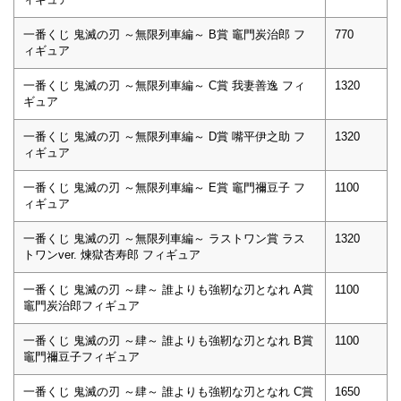
一番くじ 鬼滅の刃 ～無限列車編～ B賞 竈門炭治郎 フ
770
ィギュア
一番くじ 鬼滅の刃 ～無限列車編～ C賞 我妻善逸 フィ
1320
ギュア
一番くじ 鬼滅の刃 ～無限列車編～ D賞 嘴平伊之助 フ
1320
ィギュア
一番くじ 鬼滅の刃 ～無限列車編～ E賞 竈門禰豆子 フ
1100
ィギュア
一番くじ 鬼滅の刃 ～無限列車編～ ラストワン賞 ラス
1320
トワンver. 煉獄杏寿郎 フィギュア
一番くじ 鬼滅の刃 ～肆～ 誰よりも強靭な刃となれ A賞
1100
竈門炭治郎フィギュア
一番くじ 鬼滅の刃 ～肆～ 誰よりも強靭な刃となれ B賞
1100
竈門禰豆子フィギュア
一番くじ 鬼滅の刃 ～肆～ 誰よりも強靭な刃となれ C賞
1650