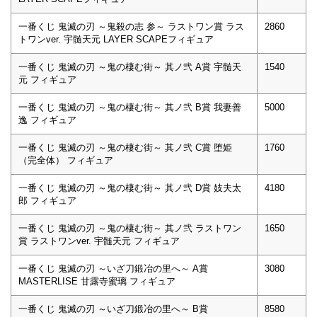
一番くじ 鬼滅の刃 ～鬼殺の志 参～ ラストワン賞 ラス
2860
トワンver. 宇髄天元 LAYER SCAPEフィギュア
一番くじ 鬼滅の刃 ～鬼の棲む街～ 其ノ弐 A賞 宇髄天
1540
元 フィギュア
一番くじ 鬼滅の刃 ～鬼の棲む街～ 其ノ弐 B賞 我妻善
5000
逸 フィギュア
一番くじ 鬼滅の刃 ～鬼の棲む街～ 其ノ弐 C賞 堕姫
1760
（完全体） フィギュア
一番くじ 鬼滅の刃 ～鬼の棲む街～ 其ノ弐 D賞 妓夫太
4180
郎 フィギュア
一番くじ 鬼滅の刃 ～鬼の棲む街～ 其ノ弐 ラストワン
1650
賞 ラストワンver. 宇髄天元 フィギュア
一番くじ 鬼滅の刃 ～いざ刀鍛冶の里へ～ A賞
3080
MASTERLISE 甘露寺蜜璃 フィギュア
一番くじ 鬼滅の刃 ～いざ刀鍛冶の里へ～ B賞
8580