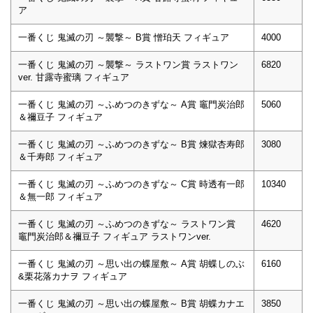
ア
一番くじ 鬼滅の刃 ～襲撃～ B賞 憎珀天 フィギュア
4000
一番くじ 鬼滅の刃 ～襲撃～ ラストワン賞 ラストワン
6820
ver. ⽢露寺蜜璃 フィギュア
一番くじ 鬼滅の刃 ～ふめつのきずな～ A賞 竈門炭治郎
5060
＆禰⾖⼦ フィギュア
一番くじ 鬼滅の刃 ～ふめつのきずな～ B賞 煉獄杏寿郎
3080
＆千寿郎 フィギュア
一番くじ 鬼滅の刃 ～ふめつのきずな～ C賞 時透有⼀郎
10340
＆無⼀郎 フィギュア
一番くじ 鬼滅の刃 ～ふめつのきずな～ ラストワン賞
4620
竈門炭治郎＆禰⾖⼦ フィギュア ラストワンver.
一番くじ 鬼滅の刃 ～思い出の蝶屋敷～ A賞 胡蝶しのぶ
6160
&栗花落カナヲ フィギュア
一番くじ 鬼滅の刃 ～思い出の蝶屋敷～ B賞 胡蝶カナエ
3850