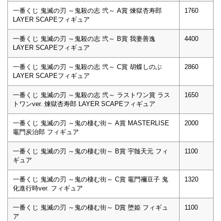
一番くじ 鬼滅の刃 ～鬼殺の志 弐～ A賞 煉獄杏寿郎
1760
LAYER SCAPEフィギュア
一番くじ 鬼滅の刃 ～鬼殺の志 弐～ B賞 我妻善逸
4400
LAYER SCAPEフィギュア
一番くじ 鬼滅の刃 ～鬼殺の志 弐～ C賞 胡蝶しのぶ
2860
LAYER SCAPEフィギュア
一番くじ 鬼滅の刃 ～鬼殺の志 弐～ ラストワン賞 ラス
1650
トワンver. 煉獄杏寿郎 LAYER SCAPEフィギュア
一番くじ 鬼滅の刃 ～鬼の棲む街～ A賞 MASTERLISE
2000
竈門炭治郎 フィギュア
一番くじ 鬼滅の刃 ～鬼の棲む街～ B賞 宇髄天元 フィ
1100
ギュア
一番くじ 鬼滅の刃 ～鬼の棲む街～ C賞 竈門禰豆子 鬼
1320
化進行時ver. フィギュア
一番くじ 鬼滅の刃 ～鬼の棲む街～ D賞 堕姫 フィギュ
1100
ア