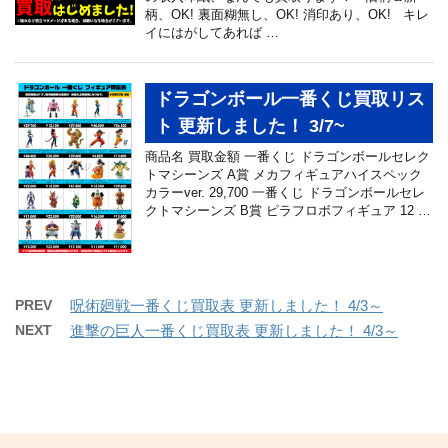
柄、OK! 裏面糊無し、OK! 消印あり、OK! キレ
イにはがしてあれば …
ドラゴンボール一番くじ買取リス
ト 更新しました！ 3/7~
商品名 買取金額 一番くじ ドラゴンボールセレク
トマシーンズ A賞 メカフィギュアハイスペック
カラーver. 29,700 一番くじ ドラゴンボールセレ
クトマシーンズ B賞 ピラフロボフィギュア 12 …
PREV
呪術廻戦一番くじ買取表 更新しました！ 4/3～
NEXT
進撃の巨人一番くじ買取表 更新しました！ 4/3～