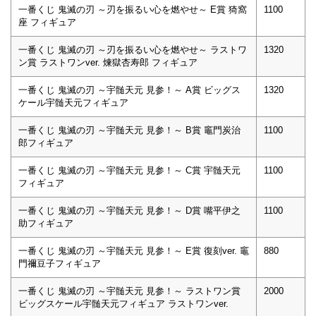
一番くじ 鬼滅の刃 ～刃を振るい心を燃やせ～ E賞 猗窩
1100
座 フィギュア
一番くじ 鬼滅の刃 ～刃を振るい心を燃やせ～ ラストワ
1320
ン賞 ラストワンver. 煉獄杏寿郎 フィギュア
一番くじ 鬼滅の刃 ～宇髄天元 見参！～ A賞 ビッグス
1320
ケール宇髄天元フィギュア
一番くじ 鬼滅の刃 ～宇髄天元 見参！～ B賞 竈門炭治
1100
郎フィギュア
一番くじ 鬼滅の刃 ～宇髄天元 見参！～ C賞 宇髄天元
1100
フィギュア
一番くじ 鬼滅の刃 ～宇髄天元 見参！～ D賞 嘴平伊之
1100
助フィギュア
一番くじ 鬼滅の刃 ～宇髄天元 見参！～ E賞 復刻ver. 竈
880
門禰豆子フィギュア
一番くじ 鬼滅の刃 ～宇髄天元 見参！～ ラストワン賞
2000
ビッグスケール宇髄天元フィギュア ラストワンver.