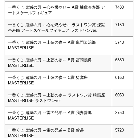
一番くじ 鬼滅の刃 ～心を燃やせ～ A賞 煉獄杏寿郎 ア
7480
ートスケールフィギュア
一番くじ 鬼滅の刃 ～心を燃やせ～ ラストワン賞 煉獄
7150
杏寿郎 アートスケールフィギュア ラストワンver.
一番くじ 鬼滅の刃 ～上弦の参～ A賞 竈門炭治郎
3740
MASTERLISE
一番くじ 鬼滅の刃 ～上弦の参～ B賞 冨岡義勇
6380
MASTERLISE
一番くじ 鬼滅の刃 ～上弦の参～ C賞 猗窩座
6160
MASTERLISE
一番くじ 鬼滅の刃 ～上弦の参～ ラストワン賞 猗窩座
6050
MASTERLISE ラストワンver.
一番くじ 鬼滅の刃 ～雷の兄弟～ A賞 我妻善逸
2750
MASTERLISE
一番くじ 鬼滅の刃 ～雷の兄弟～ B賞 獪岳
5720
MASTERLISE