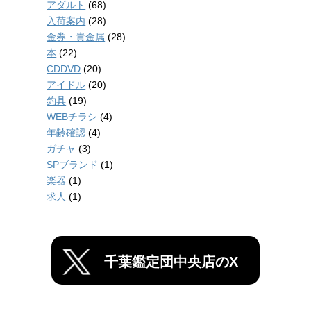
アダルト
(68)
入荷案内
(28)
金券・貴金属
(28)
本
(22)
CDDVD
(20)
アイドル
(20)
釣具
(19)
WEBチラシ
(4)
年齢確認
(4)
ガチャ
(3)
SPブランド
(1)
楽器
(1)
求人
(1)
千葉鑑定団中央店のX