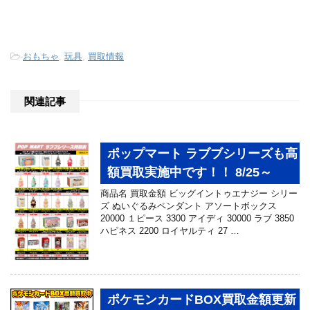
-
おもちゃ
,
玩具
,
買取情報
関連記事
ポップマート ラブブシリーズも高
額買取実施中です！！ 8/25～
商品名 買取金額 ビッグイントゥエナジー シリー
ズ ぬいぐるみペンダント アソートボックス
20000 １ピース 3300 アイディ 30000 ラブ 3850
ハピネス 2200 ロイヤルティ 27 …
ポケモンカードBOX買取金額更新