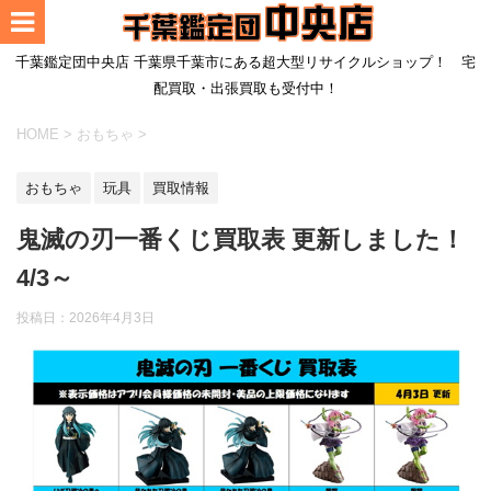
千葉鑑定団中央店 千葉県千葉市にある超大型リサイクルショップ！ 宅
配買取・出張買取も受付中！
HOME
>
おもちゃ
>
おもちゃ
玩具
買取情報
鬼滅の刃一番くじ買取表 更新しました！
4/3～
投稿日：
2026年4月3日