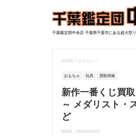
千葉鑑定団中央店 千葉県千葉市にある超大型
HOME
>
おもちゃ
>
おもちゃ
玩具
買取情報
新作一番くじ買取
～ メダリスト・
ど
投稿日：
2026年4月3日