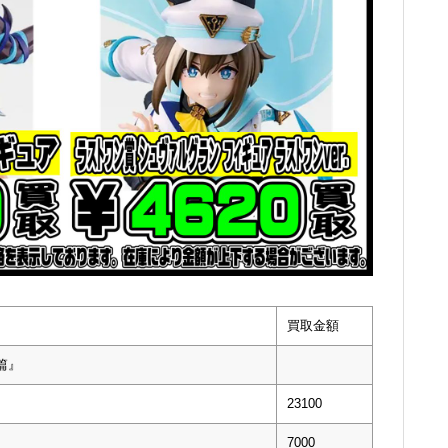
買取金額
篇』
23100
7000