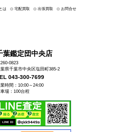
とは
宅配買取
出張買取
お問合せ
千葉鑑定団中央店
260-0823
葉県千葉市中央区塩田町385-2
EL 043-300-7699
業時間：10:00～24:00
車場：100台程