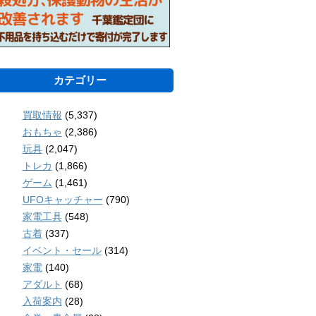
カテゴリー
買取情報
(5,337)
おもちゃ
(2,386)
玩具
(2,047)
トレカ
(1,866)
ゲーム
(1,461)
UFOキャッチャー
(790)
家電工具
(548)
古着
(337)
イベント・セール
(314)
家電
(140)
アダルト
(68)
入荷案内
(28)