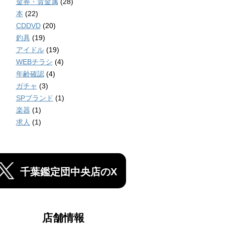
金券・貴金属
(28)
本
(22)
CDDVD
(20)
釣具
(19)
アイドル
(19)
WEBチラシ
(4)
年齢確認
(4)
ガチャ
(3)
SPブランド
(1)
楽器
(1)
求人
(1)
千葉鑑定団中央店のX
店舗情報