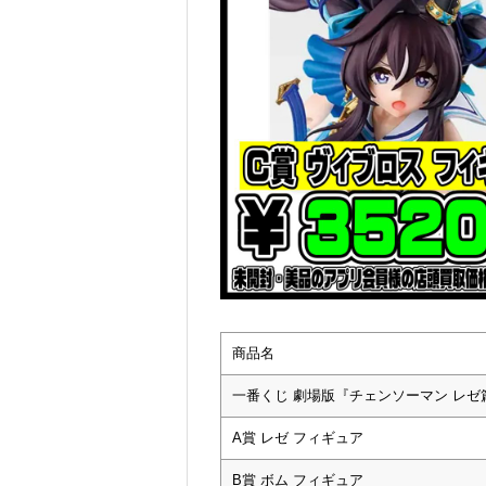
商品名
一番くじ 劇場版『チェンソーマン レゼ
A賞 レゼ フィギュア
B賞 ボム フィギュア