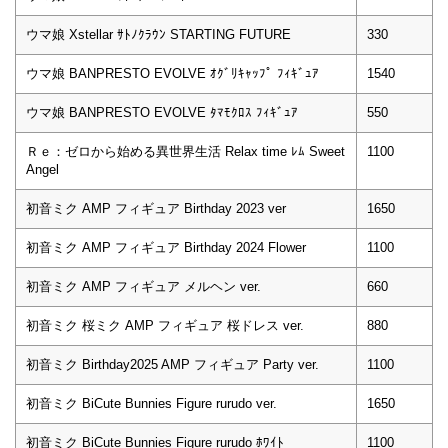
ウマ娘 Xstellar ｻﾄﾉｸﾗｳﾝ STARTING FUTURE
330
ウマ娘 BANPRESTO EVOLVE ｵｸﾞﾘｷｬｯﾌﾟ ﾌｨｷﾞｭｱ
1540
ウマ娘 BANPRESTO EVOLVE ﾀﾏﾓｸﾛｽ ﾌｨｷﾞｭｱ
550
Ｒｅ：ゼロから始める異世界生活 Relax time ﾚﾑ Sweet
1100
Angel
初音ミク AMP フィギュア Birthday 2023 ver
1650
初音ミク AMP フィギュア Birthday 2024 Flower
1100
初音ミク AMP フィギュア メルヘン ver.
660
初音ミク 桜ミク AMP フィギュア 桜ドレス ver.
880
初音ミク Birthday2025 AMP フィギュア Party ver.
1100
初音ミク BiCute Bunnies Figure rurudo ver.
1650
初音ミク BiCute Bunnies Figure rurudo ﾎﾜｲﾄ
1100