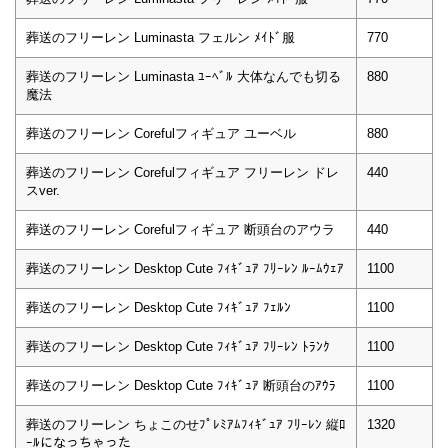
葬送のフリーレン Luminasta フェルン ﾒｲﾄﾞ服
770
葬送のフリーレン Luminasta ﾕｰﾍﾞﾙ 大体なんでも切る
880
魔法
葬送のフリーレン Corefulフィギュア ユーベル
880
葬送のフリーレン Corefulフィギュア フリーレン ドレ
440
スver.
葬送のフリーレン Corefulフィギュア 断頭台のアウラ
440
葬送のフリーレン Desktop Cute ﾌｨｷﾞｭｱ ﾌﾘｰﾚﾝ ﾙｰﾑｳｪｱ
1100
葬送のフリーレン Desktop Cute ﾌｨｷﾞｭｱ ﾌｪﾙﾝ
1100
葬送のフリーレン Desktop Cute ﾌｨｷﾞｭｱ ﾌﾘｰﾚﾝ ﾄﾗﾝｸ
1100
葬送のフリーレン Desktop Cute ﾌｨｷﾞｭｱ 断頭台のｱｳﾗ
1100
葬送のフリーレン ちょこのせﾌﾟﾚﾐｱﾑﾌｨｷﾞｭｱ ﾌﾘｰﾚﾝ 縦ﾛ
1320
ｰﾙになっちゃった