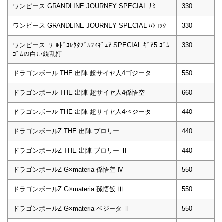
ワンピース GRANDLINE JOURNEY SPECIAL ﾅﾐ
330
ワンピース GRANDLINE JOURNEY SPECIAL ﾊﾝｺｯｸ
330
ワンピース ﾜｰﾙﾄﾞｺﾚｸﾀﾌﾞﾙﾌｨｷﾞｭｱ SPECIAL ｷﾞｱ5 ｺﾞﾑ
330
ｺﾞﾑの白い銃乱打
ドラゴンボール THE 出陣 超サイヤ人4ゴジータ
550
ドラゴンボール THE 出陣 超サイヤ人4孫悟空
660
ドラゴンボール THE 出陣 超サイヤ人4ベジータ
440
ドラゴンボールZ THE 出陣 ブロリー
440
ドラゴンボールZ THE 出陣 ブロリー Ⅱ
440
ドラゴンボールZ G×materia 孫悟空 Ⅳ
550
ドラゴンボールZ G×materia 孫悟飯 Ⅲ
550
ドラゴンボールZ G×materia ベジータ Ⅱ
550