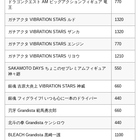
ドラゴンクエスト AM ビッグアクションフィギュア 竜
770
王
ガチアクタ VIBRATION STARS ルド
1320
ガチアクタ VIBRATION STARS ザンカ
1320
ガチアクタ VIBRATION STARS エンジン
770
ガチアクタ VIBRATION STARS リヨウ
1210
SAKAMOTO DAYS ちょこのせプレミアムフィギュア
550
神々廻
銀魂 吉原大炎上 VIBRATION STARS 神威
660
銀魂 フィグライフ! いつも心に一本のドライバー
440
刃牙 Grandista 範馬勇次郎
660
北斗の拳 Grandista ケンシロウ
440
BLEACH Grandista 黒崎一護
1100