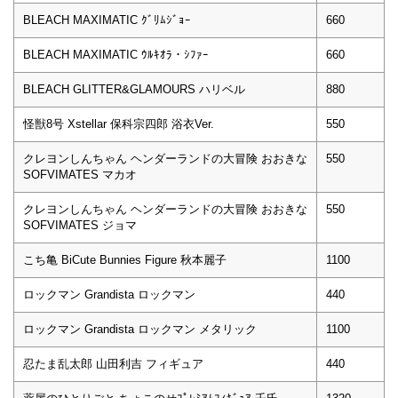
BLEACH MAXIMATIC ｸﾞﾘﾑｼﾞｮｰ
660
BLEACH MAXIMATIC ｳﾙｷｵﾗ・ｼﾌｧｰ
660
BLEACH GLITTER&GLAMOURS ハリベル
880
怪獣8号 Xstellar 保科宗四郎 浴衣Ver.
550
クレヨンしんちゃん ヘンダーランドの大冒険 おおきな
550
SOFVIMATES マカオ
クレヨンしんちゃん ヘンダーランドの大冒険 おおきな
550
SOFVIMATES ジョマ
こち亀 BiCute Bunnies Figure 秋本麗子
1100
ロックマン Grandista ロックマン
440
ロックマン Grandista ロックマン メタリック
1100
忍たま乱太郎 山田利吉 フィギュア
440