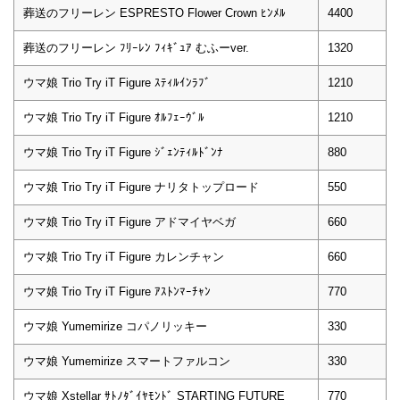
葬送のフリーレン ESPRESTO Flower Crown ﾋﾝﾒﾙ
4400
葬送のフリーレン ﾌﾘｰﾚﾝ ﾌｨｷﾞｭｱ むふーver.
1320
ウマ娘 Trio Try iT Figure ｽﾃｨﾙｲﾝﾗﾌﾞ
1210
ウマ娘 Trio Try iT Figure ｵﾙﾌｪｰｳﾞﾙ
1210
ウマ娘 Trio Try iT Figure ｼﾞｪﾝﾃｨﾙﾄﾞﾝﾅ
880
ウマ娘 Trio Try iT Figure ナリタトップロード
550
ウマ娘 Trio Try iT Figure アドマイヤベガ
660
ウマ娘 Trio Try iT Figure カレンチャン
660
ウマ娘 Trio Try iT Figure ｱｽﾄﾝﾏｰﾁｬﾝ
770
ウマ娘 Yumemirize コパノリッキー
330
ウマ娘 Yumemirize スマートファルコン
330
ウマ娘 Xstellar ｻﾄﾉﾀﾞｲﾔﾓﾝﾄﾞ STARTING FUTURE
770