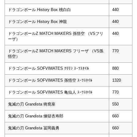
ドラゴンボール History Box 桃白白
440
ドラゴンボール History Box 神龍
440
ドラゴンボールZ MATCH MAKERS 孫悟空 （VSフリ
440
ーザ）
ドラゴンボールZ MATCH MAKERS フリーザ （VS孫
770
悟空）
ドラゴンボール SOFVIMATES ｸﾘﾘﾝ ｽｰﾂｽﾀｲﾙ
880
ドラゴンボール SOFVIMATES 孫悟空 ｽｰﾂｽﾀｲﾙ
1320
ドラゴンボール SOFVIMATES 亀仙人 ｽｰﾂｽﾀｲﾙ
770
鬼滅の刃 Grandista 猗窩座
550
鬼滅の刃 Grandista 煉獄杏寿郎
660
鬼滅の刃 Grandista 冨岡義勇
660