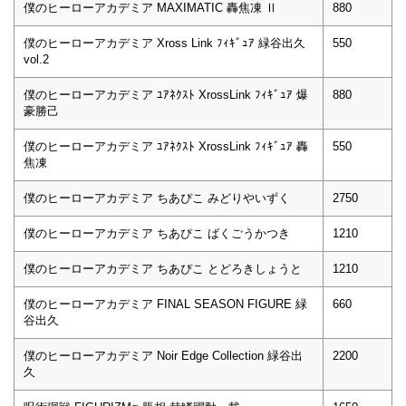
僕のヒーローアカデミア MAXIMATIC 轟焦凍 Ⅱ
880
僕のヒーローアカデミア Xross Link ﾌｨｷﾞｭｱ 緑谷出久
550
vol.2
僕のヒーローアカデミア ﾕｱﾈｸｽﾄ XrossLink ﾌｨｷﾞｭｱ 爆
880
豪勝己
僕のヒーローアカデミア ﾕｱﾈｸｽﾄ XrossLink ﾌｨｷﾞｭｱ 轟
550
焦凍
僕のヒーローアカデミア ちあぴこ みどりやいずく
2750
僕のヒーローアカデミア ちあぴこ ばくごうかつき
1210
僕のヒーローアカデミア ちあぴこ とどろきしょうと
1210
僕のヒーローアカデミア FINAL SEASON FIGURE 緑
660
谷出久
僕のヒーローアカデミア Noir Edge Collection 緑谷出
2200
久