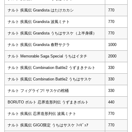
ナルト 疾風伝 Grandista はたけカカシ
770
ナルト 疾風伝 Grandista 波風ミナト
770
ナルト 疾風伝 Grandista うちはサスケ（上半身裸）
770
ナルト 疾風伝 Grandista 春野サクラ
1000
ナルト Memorable Saga Special うちはイタチ
2000
ナルト 疾風伝 Combination Battle2 うずまきナルト
330
ナルト 疾風伝 Combination Battle2 うちはサスケ
330
ナルト フィグライフ! サスケの棺桶
330
BORUTO ボルト 忍界造形列伝 うずまきボルト
440
ナルト 疾風伝 忍界造形列伝 波風ミナト
770
ナルト 疾風伝 GIGO限定 うちはサスケ ﾌｨｷﾞｭｱ
770