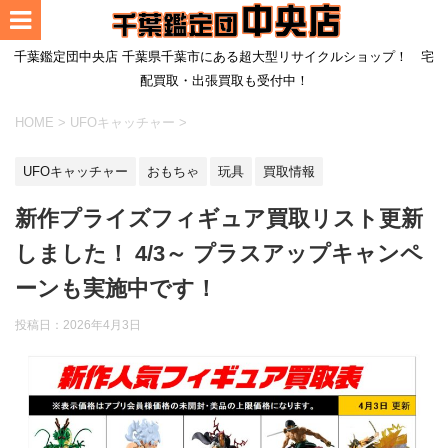
千葉鑑定団中央店 千葉県千葉市にある超大型リサイクルショップ！ 宅
配買取・出張買取も受付中！
HOME
>
UFOキャッチャー
>
UFOキャッチャー
おもちゃ
玩具
買取情報
新作プライズフィギュア買取リスト更新
しました！ 4/3～ プラスアップキャンペ
ーンも実施中です！
投稿日：
2026年4月3日