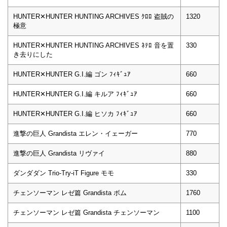
HUNTER✕HUNTER HUNTING ARCHIVES ｸﾛﾛ 盗賊の
1320
極意
HUNTER✕HUNTER HUNTING ARCHIVES ﾈﾃﾛ 音を置
330
き去りにした
HUNTER✕HUNTER G.I.編 ゴン ﾌｨｷﾞｭｱ
660
HUNTER✕HUNTER G.I.編 キルア ﾌｨｷﾞｭｱ
660
HUNTER✕HUNTER G.I.編 ヒソカ ﾌｨｷﾞｭｱ
660
進撃の巨人 Grandista エレン・イェーガー
770
進撃の巨人 Grandista リヴァイ
880
ダンダダン Trio-Try-iT Figure モモ
330
チェンソーマン レゼ篇 Grandista ボム
1760
チェンソーマン レゼ篇 Grandista チェンソーマン
1100