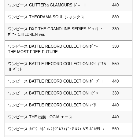
ワンピース GLITTER＆GLAMOURS ﾎﾞﾆｰ Ⅱ
440
ワンピース THEORAMA SOUL シャンクス
880
ワンピース DXF THE GRANDLINE SERIES ｼﾞｭｴﾘｰ･
330
ﾎﾞﾆｰ CHILDREN ver.
ワンピース BATTLE RECORD COLLECTION ﾎﾞﾆｰ
330
THE MOST FREE FUTURE
ワンピース BATTLE RECORD COLLECTION ﾙﾌｨ ｷﾞｱ5
550
Ⅱ ﾊﾞｯﾄ
ワンピース BATTLE RECORD COLLECTION ｶﾞｰﾌﾟ Ⅱ
440
ワンピース BATTLE RECORD COLLECTION ﾛｼﾞｬｰ
330
ワンピース BATTLE RECORD COLLECTION ﾚｲﾘｰ
440
ワンピース THE 出航 LOGIA エース
440
ワンピース ﾒｶﾞﾜｰﾙﾄﾞｺﾚｸﾀﾌﾞﾙﾌｨｷﾞｭｱ ﾙﾌｨ VS ﾎﾞﾙｻﾘｰﾉ
550