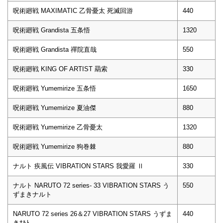
呪術廻戦 MAXIMATIC 乙骨憂太 死滅回游
440
呪術廻戦 Grandista 五条悟
1320
呪術廻戦 Grandista 禪院直哉
550
呪術廻戦 KING OF ARTIST 羂索
330
呪術廻戦 Yumemirize 五条悟
1650
呪術廻戦 Yumemirize 夏油傑
880
呪術廻戦 Yumemirize 乙骨憂太
1320
呪術廻戦 Yumemirize 狗巻棘
880
ナルト 疾風伝 VIBRATION STARS 我愛羅 Ⅱ
330
ナルト NARUTO 72 series- 33 VIBRATION STARS う
550
ずまきナルト
NARUTO 72 series 26＆27 VIBRATION STARS うずま
440
きﾅﾙﾄ