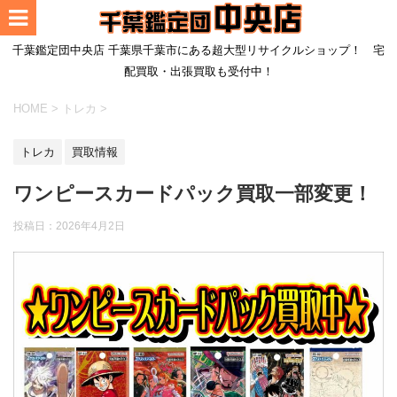
千葉鑑定団中央店 千葉県千葉市にある超大型リサイクルショップ！ 宅
配買取・出張買取も受付中！
HOME
>
トレカ
>
トレカ
買取情報
ワンピースカードパック買取一部変更！
投稿日：
2026年4月2日