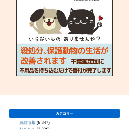
カテゴリー
買取情報
(5,347)
おもちゃ
(2,390)