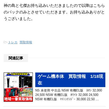
神の島と七傑お持ち込みいただきましたので以降はこちら
のパックのみとさせていただきます。お持ち込みありがと
うございました。
-
トレカ
,
買取情報
関連記事
ゲーム機本体 買取情報 1/18現
在
NS 未使用 中古品 NSW 有機EL版 ﾈｵﾝ 32,000
24,500 NSW 有機EL版 ﾎﾜｲﾄ 32,000 24,500
NSW 有機EL版 ﾏｲﾆﾝﾃﾝﾄﾞｰ 30,000 22,50 …