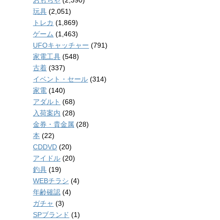
玩具
(2,051)
トレカ
(1,869)
ゲーム
(1,463)
UFOキャッチャー
(791)
家電工具
(548)
古着
(337)
イベント・セール
(314)
家電
(140)
アダルト
(68)
入荷案内
(28)
金券・貴金属
(28)
本
(22)
CDDVD
(20)
アイドル
(20)
釣具
(19)
WEBチラシ
(4)
年齢確認
(4)
ガチャ
(3)
SPブランド
(1)