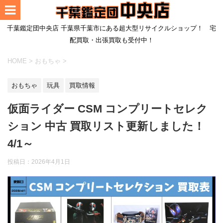
千葉鑑定団中央店 千葉県千葉市にある超大型リサイクルショップ！ 宅
配買取・出張買取も受付中！
HOME
>
おもちゃ
>
おもちゃ
玩具
買取情報
仮面ライダー CSM コンプリートセレク
ション 中古 買取リスト更新しました！
4/1～
投稿日：
2026年4月1日