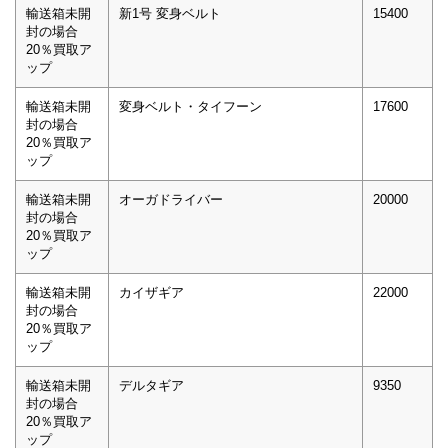
輸送箱未開
新1号 変身ベルト
15400
封の場合
20％買取ア
ップ
輸送箱未開
変身ベルト・タイフーン
17600
封の場合
20％買取ア
ップ
輸送箱未開
オーガドライバー
20000
封の場合
20％買取ア
ップ
輸送箱未開
カイザギア
22000
封の場合
20％買取ア
ップ
輸送箱未開
デルタギア
9350
封の場合
20％買取ア
ップ