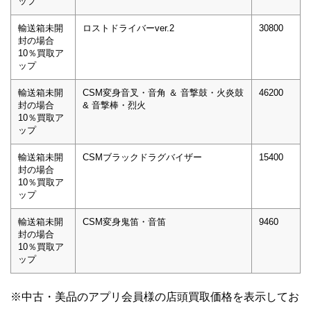
ップ
輸送箱未開
ロストドライバーver.2
30800
封の場合
10％買取ア
ップ
輸送箱未開
CSM変身音叉・音角 ＆ 音撃鼓・火炎鼓
46200
封の場合
& 音撃棒・烈火
10％買取ア
ップ
輸送箱未開
CSMブラックドラグバイザー
15400
封の場合
10％買取ア
ップ
輸送箱未開
CSM変身鬼笛・音笛
9460
封の場合
10％買取ア
ップ
※中古・美品のアプリ会員様の店頭買取価格を表示してお