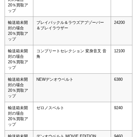
20％買取ア
ップ
輸送箱未開
ブレイバックル＆ラウズアブゾーバー
24200
封の場合
＆ブレイラウザー
20％買取ア
ップ
輸送箱未開
コンプリートセレクション 変身音叉 音
12100
封の場合
角
20％買取ア
ップ
輸送箱未開
NEWデンオウベルト
6380
封の場合
20％買取ア
ップ
輸送箱未開
ゼロノスベルト
9240
封の場合
20％買取ア
ップ
輸送箱未開
デンオウベルト MOVIE EDITION
9460