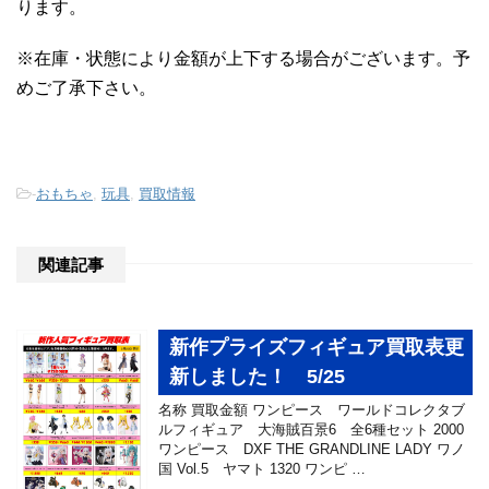
ります。
※在庫・状態により金額が上下する場合がございます。予
めご了承下さい。
-
おもちゃ
,
玩具
,
買取情報
関連記事
新作プライズフィギュア買取表更
新しました！ 5/25
名称 買取金額 ワンピース ワールドコレクタブ
ルフィギュア 大海賊百景6 全6種セット 2000
ワンピース DXF THE GRANDLINE LADY ワノ
国 Vol.5 ヤマト 1320 ワンピ …