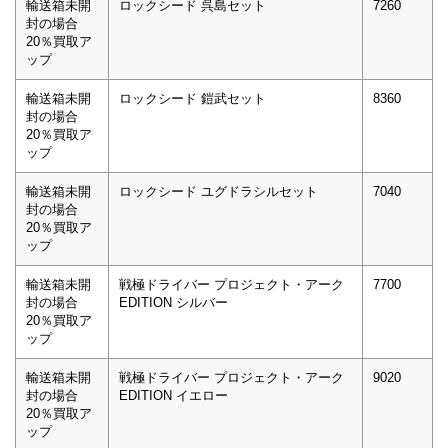
輸送箱未開
ロックシード 呉島セット
7260
封の場合
20％買取ア
ップ
輸送箱未開
ロックシード 鎧武セット
8360
封の場合
20％買取ア
ップ
輸送箱未開
ロックシード ユグドラシルセット
7040
封の場合
20％買取ア
ップ
輸送箱未開
戦極ドライバー プロジェクト・アーク
7700
封の場合
EDITION シルバー
20％買取ア
ップ
輸送箱未開
戦極ドライバー プロジェクト・アーク
9020
封の場合
EDITION イエロー
20％買取ア
ップ