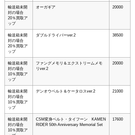
輸送箱未開
オーガギア
20000
封の場合
20％買取ア
ップ
輸送箱未開
ダブルドライバーver.2
38500
封の場合
20％買取ア
ップ
輸送箱未開
ファングメモリ＆エクストリームメモ
20000
封の場合
リver.2
10％買取ア
ップ
輸送箱未開
デンオウベルト＆ケータロスver.2
21000
封の場合
10％買取ア
ップ
輸送箱未開
CSM変身ベルト・タイフーン KAMEN
17600
封の場合
RIDER 50th Anniversary Memorial Set
10％買取ア