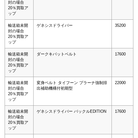
封の場合
20％買取ア
ップ
輸送箱未開
ゲネシスドライバー
35200
封の場合
20％買取ア
ップ
輸送箱未開
ダークキバットベルト
17600
封の場合
20％買取ア
ップ
輸送箱未開
変身ベルト タイフーン プラーナ強制排
22000
封の場合
出補助機構付初期型
20％買取ア
ップ
輸送箱未開
ゲネシスドライバー バックルEDITION
17600
封の場合
20％買取ア
ップ