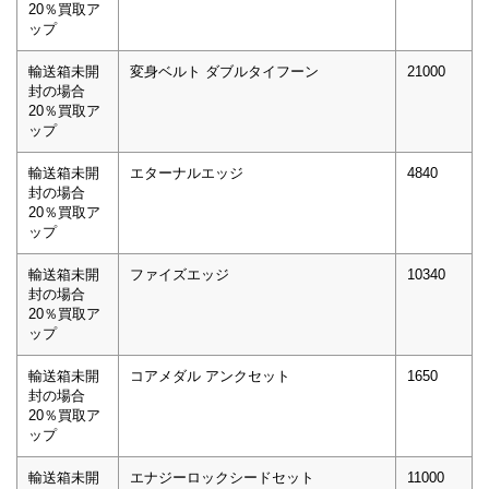
20％買取ア
ップ
輸送箱未開
変身ベルト ダブルタイフーン
21000
封の場合
20％買取ア
ップ
輸送箱未開
エターナルエッジ
4840
封の場合
20％買取ア
ップ
輸送箱未開
ファイズエッジ
10340
封の場合
20％買取ア
ップ
輸送箱未開
コアメダル アンクセット
1650
封の場合
20％買取ア
ップ
輸送箱未開
エナジーロックシードセット
11000