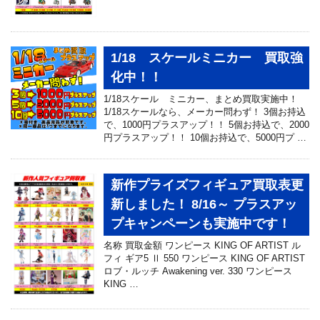
1/18 スケールミニカー 買取強
化中！！
1/18スケール ミニカー、まとめ買取実施中！
1/18スケールなら、メーカー問わず！ 3個お持込
で、1000円プラスアップ！！ 5個お持込で、2000
円プラスアップ！！ 10個お持込で、5000円プ …
新作プライズフィギュア買取表更
新しました！ 8/16～ プラスアッ
プキャンペーンも実施中です！
名称 買取金額 ワンピース KING OF ARTIST ル
フィ ギア5 Ⅱ 550 ワンピース KING OF ARTIST
ロブ・ルッチ Awakening ver. 330 ワンピース
KING …