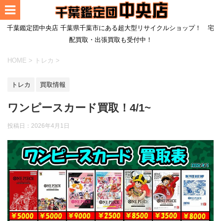
千葉鑑定団中央店 千葉県千葉市にある超大型リサイクルショップ！ 宅
配買取・出張買取も受付中！
HOME
>
トレカ
>
トレカ
買取情報
ワンピースカード買取！4/1~
投稿日：
2026年4月1日