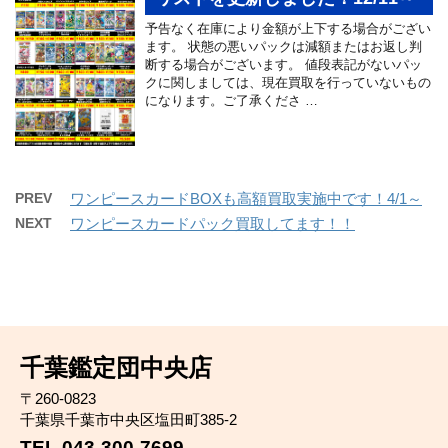
予告なく在庫により金額が上下する場合がござい
ます。 状態の悪いパックは減額またはお返し判
断する場合がございます。 値段表記がないパッ
クに関しましては、現在買取を行っていないもの
になります。ご了承くださ …
PREV
ワンピースカードBOXも高額買取実施中です！4/1～
NEXT
ワンピースカードパック買取してます！！
千葉鑑定団中央店
〒260-0823
千葉県千葉市中央区塩田町385-2
TEL 043-300-7699