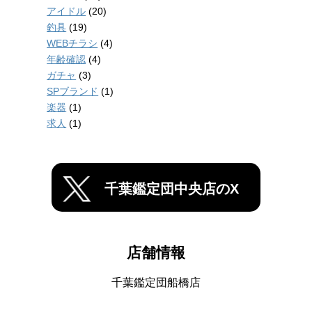
アイドル
(20)
釣具
(19)
WEBチラシ
(4)
年齢確認
(4)
ガチャ
(3)
SPブランド
(1)
楽器
(1)
求人
(1)
千葉鑑定団中央店のX
店舗情報
千葉鑑定団船橋店