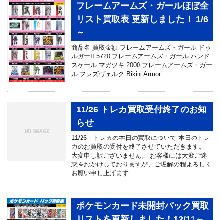
フレームアームズ・ガールほぼ全
リスト買取表 更新しました！ 1/6
～
商品名 買取金額 フレームアームズ・ガール ドゥ
ルガーII 5720 フレームアームズ・ガール ハンド
スケール マガツキ 2000 フレームアームズ・ガー
ル フレズヴェルク Bikini Armor …
11/26 トレカ買取受付終了のお知
らせ
11/26 トレカの本日の買取について 本日のトレ
カのお買取の受付を終了させていただきます。
大変申し訳ございません。 お客様には大変ご迷
惑をおかけしておりますが、ご理解の程よろしく
お願い申し上げます …
ポケモンカード未開封パック買取
リストを更新しました！12/11～