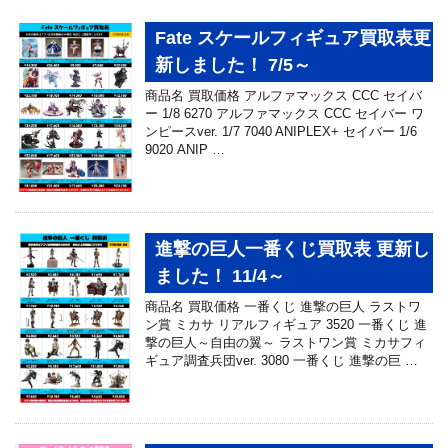
Fate スケールフィギュア買取表更
新しました！ 7/5～
商品名 買取価格 アルファマックス CCC セイバ
ー 1/8 6270 アルファマックス CCC セイバー ワ
ンピースver. 1/7 7040 ANIPLEX+ セイバー 1/6
9020 ANIP …
進撃の巨人一番くじ買取表 更新し
ました！ 11/4～
商品名 買取価格 一番くじ 進撃の巨人 ラストワ
ン賞 ミカサ リアルフィギュア 3520 一番くじ 進
撃の巨人～自由の翼～ ラストワン賞 ミカサフィ
ギュア調査兵団ver. 3080 一番くじ 進撃の巨 …