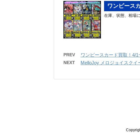
ワンピースカ
在庫、状態、相場に
PREV
ワンピースカード買取！4/1
NEXT
MelloJoy メロジョイスク
Copyr