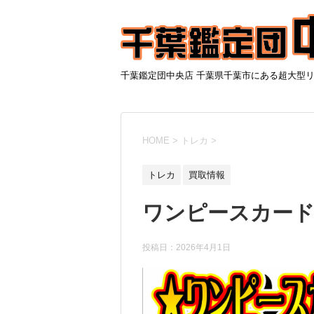
千葉鑑定団中央店 千葉県千葉市にある超大型
HOME
>
トレカ
>
トレカ
買取情報
ワンピースカー
投稿日：
2026年4月1日