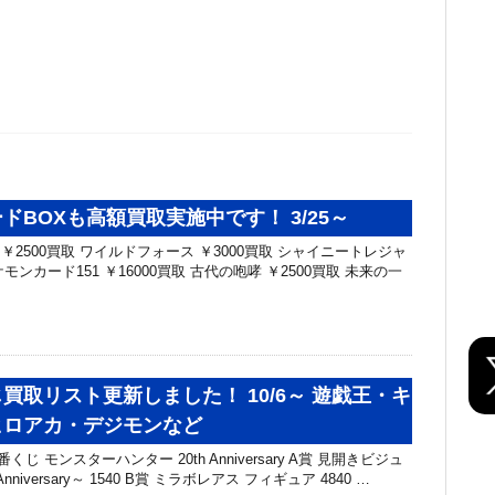
ドBOXも高額買取実施中です！ 3/25～
2500買取 ワイルドフォース ￥3000買取 シャイニートレジャ
ポケモンカード151 ￥16000買取 古代の咆哮 ￥2500買取 未来の一
買取リスト更新しました！ 10/6～ 遊戯王・キ
ヒロアカ・デジモンなど
くじ モンスターハンター 20th Anniversary A賞 見開きビジュ
nniversary～ 1540 B賞 ミラボレアス フィギュア 4840 …