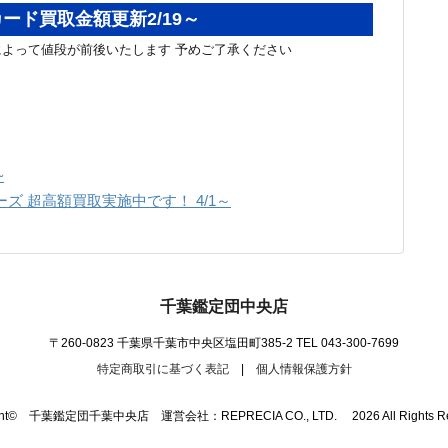
ード買取金額更新2/19～
よって値段が前後いたします 予めご了承ください
~
イーズ 超高額買取実施中です！ 4/1～
千葉鑑定団中央店
〒260-0823 千葉県千葉市中央区塩田町385-2
TEL 043-300-7699
特定商取引に基づく表記
|
個人情報保護方針
ight© 千葉鑑定団千葉中央店 運営会社：REPRECIA CO., LTD. 2026 All Rights Res