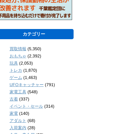
カテゴリー
買取情報
(5,350)
おもちゃ
(2,392)
玩具
(2,053)
トレカ
(1,870)
ゲーム
(1,463)
UFOキャッチャー
(791)
家電工具
(548)
古着
(337)
イベント・セール
(314)
家電
(140)
アダルト
(68)
入荷案内
(28)