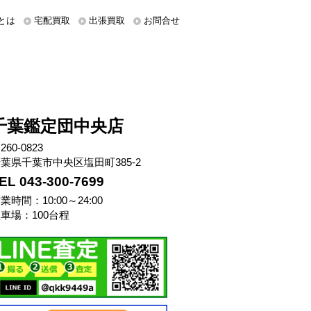
とは
宅配買取
出張買取
お問合せ
千葉鑑定団中央店
260-0823
葉県千葉市中央区塩田町385-2
EL 043-300-7699
業時間：10:00～24:00
車場：100台程