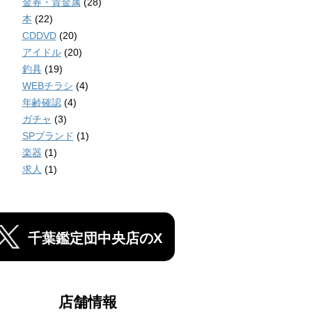
金券・貴金属
(28)
本
(22)
CDDVD
(20)
アイドル
(20)
釣具
(19)
WEBチラシ
(4)
年齢確認
(4)
ガチャ
(3)
SPブランド
(1)
楽器
(1)
求人
(1)
千葉鑑定団中央店のX
店舗情報