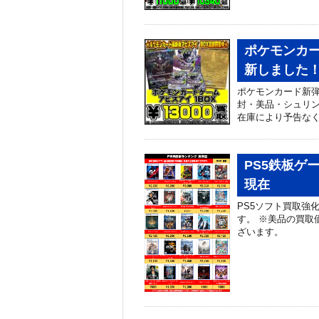
ポケモンカー
新しました！ 
ポケモンカード新弾
封・美品・シュリ
在庫により予告なく
PS5鉄板ゲ
現在
PS5ソフト買取強
す。 ※美品の買取
ざいます。