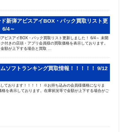
ド新弾アビスアイBOX・パック買取リスト更
6/4～
アビスアイBOX・パック買取リスト更新しました！ 6/4～ 未開
ンク付きの店頭・アプリ会員様の買取価格を表示しております。
金額が上下する場合と買取 …
ームソフトランキング買取情報！！！！！ 9/12
化しております！！！！！ ※お持ち込みの会員様価格になりま
価格を表示しております。在庫状況等で金額が上下する場合がご