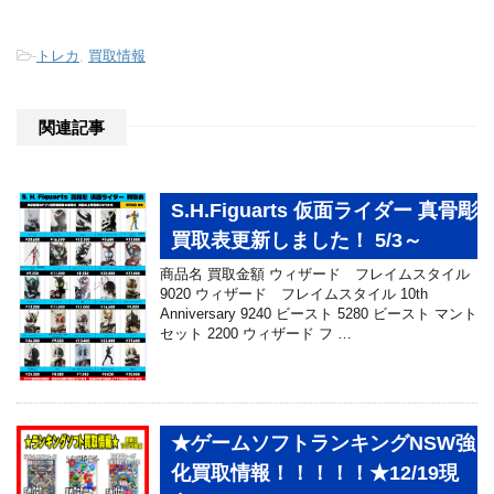
-
トレカ
,
買取情報
関連記事
S.H.Figuarts 仮面ライダー 真骨彫
買取表更新しました！ 5/3～
商品名 買取金額 ウィザード フレイムスタイル
9020 ウィザード フレイムスタイル 10th
Anniversary 9240 ビースト 5280 ビースト マント
セット 2200 ウィザード フ …
★ゲームソフトランキングNSW強
化買取情報！！！！！★12/19現