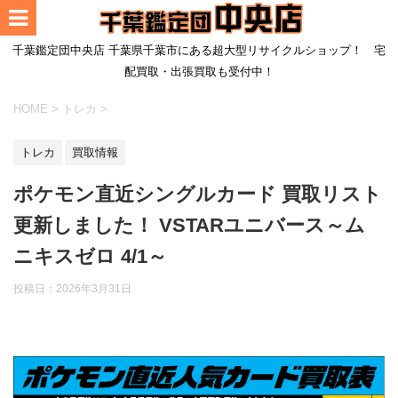
千葉鑑定団中央店 千葉県千葉市にある超大型リサイクルショップ！ 宅
配買取・出張買取も受付中！
HOME
>
トレカ
>
トレカ
買取情報
ポケモン直近シングルカード 買取リスト
更新しました！ VSTARユニバース～ム
ニキスゼロ 4/1～
投稿日：
2026年3月31日