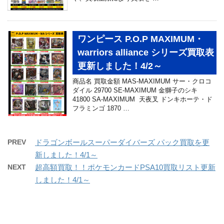
ワンピース P.O.P MAXIMUM・
warriors alliance シリーズ買取表
更新しました！4/2～
商品名 買取金額 MAS-MAXIMUM サー・クロコ
ダイル 29700 SE-MAXIMUM 金獅子のシキ
41800 SA-MAXIMUM 天夜叉 ドンキホーテ・ド
フラミンゴ 1870 …
PREV
ドラゴンボールスーパーダイバーズ パック買取を更
新しました！4/1～
NEXT
超高額買取！！ポケモンカードPSA10買取リスト更新
しました！4/1～