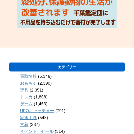
カテゴリー
買取情報
(5,346)
おもちゃ
(2,390)
玩具
(2,051)
トレカ
(1,868)
ゲーム
(1,463)
UFOキャッチャー
(791)
家電工具
(548)
古着
(337)
イベント・セール
(314)