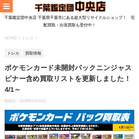
千葉鑑定団中央店 千葉県千葉市にある超大型リサイクルショップ！ 宅
配買取・出張買取も受付中！
HOME
>
トレカ
>
トレカ
買取情報
ポケモンカード未開封パックニンジャス
ピナー含め買取リストを更新しました！
4/1～
投稿日：
2026年3月31日