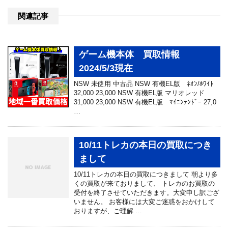
関連記事
ゲーム機本体 買取情報
2024/5/3現在
NSW 未使用 中古品 NSW 有機EL版 ﾈｵﾝ/ﾎﾜｲﾄ
32,000 23,000 NSW 有機EL版 マリオレッド
31,000 23,000 NSW 有機EL版 ﾏｲﾆﾝﾃﾝﾄﾞｰ 27,0
…
10/11トレカの本日の買取につき
まして
10/11トレカの本日の買取につきまして 朝より多
くの買取が来ておりまして、 トレカのお買取の
受付を終了させていただきます。大変申し訳ござ
いません。 お客様には大変ご迷惑をおかけして
おりますが、ご理解 …