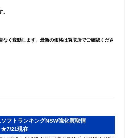
す。
告なく変動します。最新の価格は買取所でご確認くださ
ソフトランキングNSW強化買取情
★7/21現在