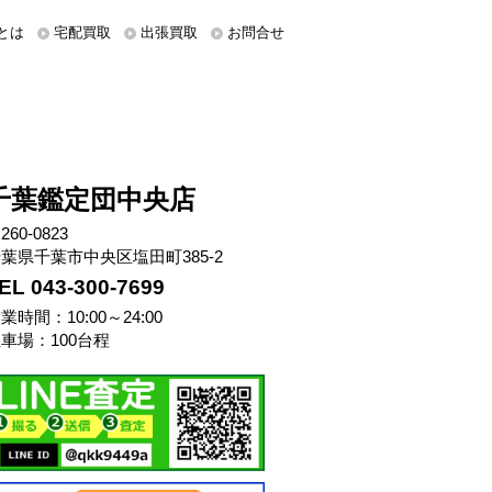
とは
宅配買取
出張買取
お問合せ
千葉鑑定団中央店
260-0823
葉県千葉市中央区塩田町385-2
EL 043-300-7699
業時間：10:00～24:00
車場：100台程