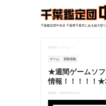
千葉鑑定団中央店 千葉県千葉市にある超大型
HOME
>
ゲーム
>
ゲーム
買取情報
★週間ゲームソフ
情報！！！！！★3
投稿日：
2026年3月31日