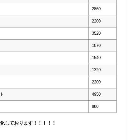
2860
2200
3520
1870
1540
1320
2200
ｯﾄ
4950
880
取強化しております！！！！！