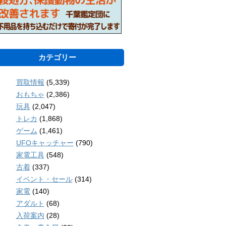
カテゴリー
買取情報
(5,339)
おもちゃ
(2,386)
玩具
(2,047)
トレカ
(1,868)
ゲーム
(1,461)
UFOキャッチャー
(790)
家電工具
(548)
古着
(337)
イベント・セール
(314)
家電
(140)
アダルト
(68)
入荷案内
(28)