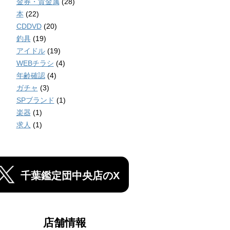
金券・貴金属
(28)
本
(22)
CDDVD
(20)
釣具
(19)
アイドル
(19)
WEBチラシ
(4)
年齢確認
(4)
ガチャ
(3)
SPブランド
(1)
楽器
(1)
求人
(1)
千葉鑑定団中央店のX
店舗情報