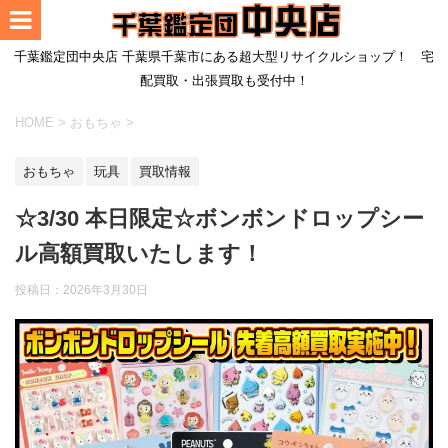
千葉鑑定団中央店 千葉県千葉市にある超大型リサイクルショップ！ 宅
配買取・出張買取も受付中！
HOME
>
おもちゃ
>
おもちゃ
玩具
買取情報
☆3/30 本日限定☆ボンボンドロップシー
ル高額買取いたします！
投稿日：
2026年3月30日