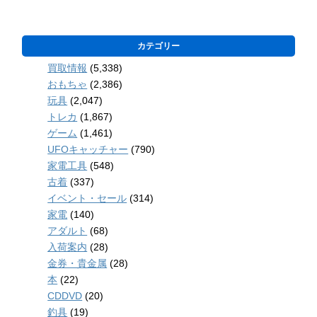
カテゴリー
買取情報
(5,338)
おもちゃ
(2,386)
玩具
(2,047)
トレカ
(1,867)
ゲーム
(1,461)
UFOキャッチャー
(790)
家電工具
(548)
古着
(337)
イベント・セール
(314)
家電
(140)
アダルト
(68)
入荷案内
(28)
金券・貴金属
(28)
本
(22)
CDDVD
(20)
釣具
(19)