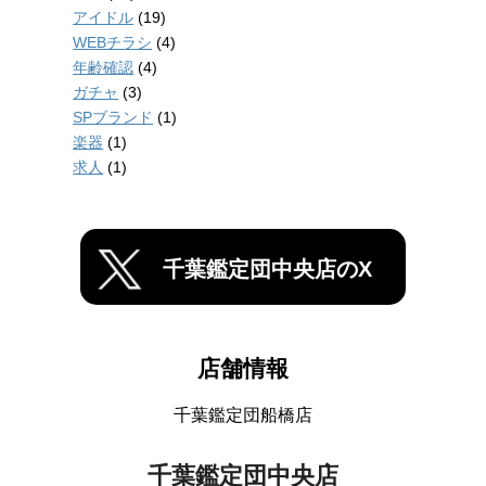
アイドル
(19)
WEBチラシ
(4)
年齢確認
(4)
ガチャ
(3)
SPブランド
(1)
楽器
(1)
求人
(1)
千葉鑑定団中央店のX
店舗情報
千葉鑑定団船橋店
千葉鑑定団中央店