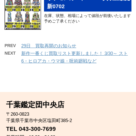
新0702
在庫、状態、相場によって値段が前後いたします
予めご了承ください
PREV
29日 買取再開のお知らせ
NEXT
新作一番くじ買取リスト更新しました！ 3/30～ スト
6・ヒロアカ・ウマ娘・呪術廻戦など
千葉鑑定団中央店
〒260-0823
千葉県千葉市中央区塩田町385-2
TEL 043-300-7699