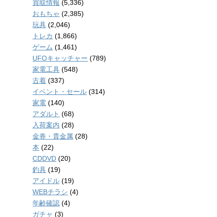
買取情報
(5,336)
おもちゃ
(2,385)
玩具
(2,046)
トレカ
(1,866)
ゲーム
(1,461)
UFOキャッチャー
(789)
家電工具
(548)
古着
(337)
イベント・セール
(314)
家電
(140)
アダルト
(68)
入荷案内
(28)
金券・貴金属
(28)
本
(22)
CDDVD
(20)
釣具
(19)
アイドル
(19)
WEBチラシ
(4)
年齢確認
(4)
ガチャ
(3)