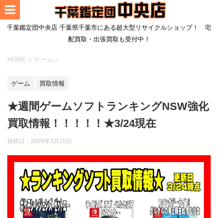
千葉鑑定団中央店 千葉県千葉市にある超大型リサイクルショップ！ 宅
配買取・出張買取も受付中！
HOME
>
ゲーム
>
ゲーム
買取情報
★週間ゲームソフトランキングNSW強化
買取情報！！！！！★3/24現在
投稿日：
2026年3月25日