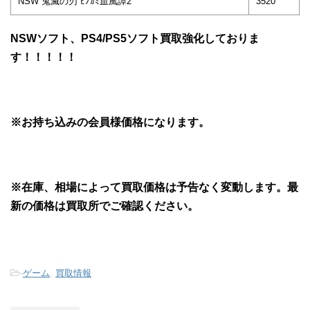
NSW 鬼滅の刃 ﾋﾉｶﾐ血風譚2
3520
NSWソフト、PS4/PS5ソフト買取強化しておりま
す！！！！！
※お持ち込みの会員様価格になります。
※在庫、相場によって買取価格は予告なく変動します。最
新の価格は買取所でご確認ください。
-
ゲーム
,
買取情報