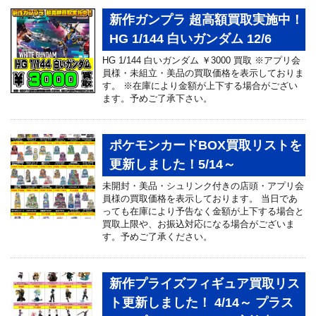
新作ガンプラ 超高額買取実施中！
HG 1/144 白いガンダム 12/6
HG 1/144 白いガンダム ￥3000 買取 ※アプリ会
員様・未組立・美品の買取価格を表示しておりま
す。 ※在庫により金額が上下する場合がござい
ます。予めご了承下さい。
ポケモンカードBOX買取リストを
更新しました！5/14～
未開封・美品・シュリンク付きの店頭・アプリ会
員様の買取価格を表示しております。 当日であ
っても在庫により予告なく金額が上下する場合と
買取上限や、お振込対応になる場合がございま
す。予めご了承ください。
新作プライズフィギュア買取リス
ト更新しました！ 4/14～ プラス