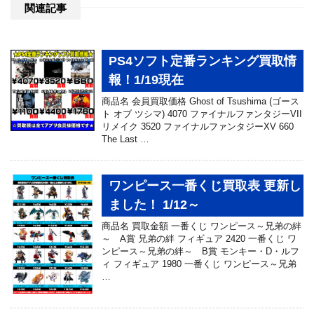
関連記事
PS4ソフト定番ランキング買取情
報！1/19現在
商品名 会員買取価格 Ghost of Tsushima (ゴース
ト オブ ツシマ) 4070 ファイナルファンタジーVII
リメイク 3520 ファイナルファンタジーXV 660
The Last …
ワンピース一番くじ買取表 更新し
ました！ 1/12～
商品名 買取金額 一番くじ ワンピース～兄弟の絆
～ A賞 兄弟の絆 フィギュア 2420 一番くじ ワ
ンピース～兄弟の絆～ B賞 モンキー・D・ルフ
ィ フィギュア 1980 一番くじ ワンピース～兄弟
…