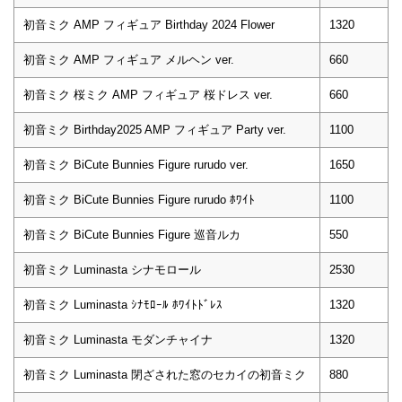
初音ミク AMP フィギュア Birthday 2024 Flower
1320
初音ミク AMP フィギュア メルヘン ver.
660
初音ミク 桜ミク AMP フィギュア 桜ドレス ver.
660
初音ミク Birthday2025 AMP フィギュア Party ver.
1100
初音ミク BiCute Bunnies Figure rurudo ver.
1650
初音ミク BiCute Bunnies Figure rurudo ﾎﾜｲﾄ
1100
初音ミク BiCute Bunnies Figure 巡音ルカ
550
初音ミク Luminasta シナモロール
2530
初音ミク Luminasta ｼﾅﾓﾛｰﾙ ﾎﾜｲﾄﾄﾞﾚｽ
1320
初音ミク Luminasta モダンチャイナ
1320
初音ミク Luminasta 閉ざされた窓のセカイの初音ミク
880