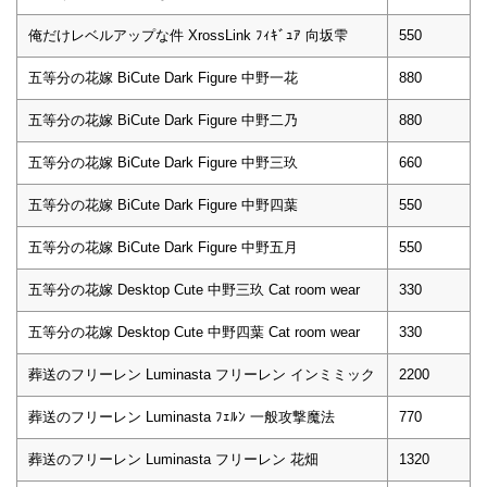
俺だけレベルアップな件 XrossLink ﾌｨｷﾞｭｱ 向坂雫
550
五等分の花嫁 BiCute Dark Figure 中野一花
880
五等分の花嫁 BiCute Dark Figure 中野二乃
880
五等分の花嫁 BiCute Dark Figure 中野三玖
660
五等分の花嫁 BiCute Dark Figure 中野四葉
550
五等分の花嫁 BiCute Dark Figure 中野五月
550
五等分の花嫁 Desktop Cute 中野三玖 Cat room wear
330
五等分の花嫁 Desktop Cute 中野四葉 Cat room wear
330
葬送のフリーレン Luminasta フリーレン インミミック
2200
葬送のフリーレン Luminasta ﾌｪﾙﾝ 一般攻撃魔法
770
葬送のフリーレン Luminasta フリーレン 花畑
1320