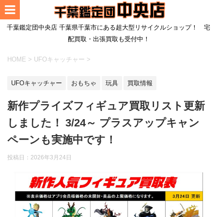
千葉鑑定団中央店 千葉県千葉市にある超大型リサイクルショップ！ 宅
配買取・出張買取も受付中！
HOME
>
UFOキャッチャー
>
UFOキャッチャー
おもちゃ
玩具
買取情報
新作プライズフィギュア買取リスト更新
しました！ 3/24～ プラスアップキャン
ペーンも実施中です！
投稿日：
2026年3月24日