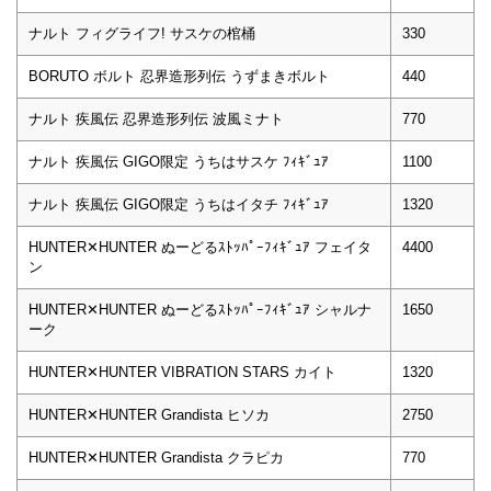
ナルト フィグライフ! サスケの棺桶
330
BORUTO ボルト 忍界造形列伝 うずまきボルト
440
ナルト 疾風伝 忍界造形列伝 波風ミナト
770
ナルト 疾風伝 GIGO限定 うちはサスケ ﾌｨｷﾞｭｱ
1100
ナルト 疾風伝 GIGO限定 うちはイタチ ﾌｨｷﾞｭｱ
1320
HUNTER✕HUNTER ぬーどるｽﾄｯﾊﾟｰﾌｨｷﾞｭｱ フェイタ
4400
ン
HUNTER✕HUNTER ぬーどるｽﾄｯﾊﾟｰﾌｨｷﾞｭｱ シャルナ
1650
ーク
HUNTER✕HUNTER VIBRATION STARS カイト
1320
HUNTER✕HUNTER Grandista ヒソカ
2750
HUNTER✕HUNTER Grandista クラピカ
770