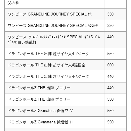
父の拳
ワンピース GRANDLINE JOURNEY SPECIAL ﾅﾐ
330
ワンピース GRANDLINE JOURNEY SPECIAL ﾊﾝｺｯｸ
330
ワンピース ﾜｰﾙﾄﾞｺﾚｸﾀﾌﾞﾙﾌｨｷﾞｭｱ SPECIAL ｷﾞｱ5 ｺﾞﾑ
440
ｺﾞﾑの白い銃乱打
ドラゴンボール THE 出陣 超サイヤ人4ゴジータ
550
ドラゴンボール THE 出陣 超サイヤ人4孫悟空
660
ドラゴンボール THE 出陣 超サイヤ人4ベジータ
440
ドラゴンボールZ THE 出陣 ブロリー
440
ドラゴンボールZ THE 出陣 ブロリー Ⅱ
550
ドラゴンボールZ G×materia 孫悟空 Ⅳ
550
ドラゴンボールZ G×materia 孫悟飯 Ⅲ
550