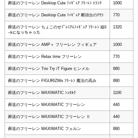
葬送のフリーレン Desktop Cute ﾌｨｷﾞｭｱ ﾌﾘｰﾚﾝ ﾄﾗﾝｸ
1000
葬送のフリーレン Desktop Cute ﾌｨｷﾞｭｱ 断頭台のｱｳﾗ
770
葬送のフリーレン ちょこのせﾌﾟﾚﾐｱﾑﾌｨｷﾞｭｱ ﾌﾘｰﾚﾝ 縦ﾛ
1320
ｰﾙになっちゃった
葬送のフリーレン AMP＋ フリーレン フィギュア
1000
葬送のフリーレン Relax time フリーレン
770
葬送のフリーレン Trio Try iT Figure ヒンメル
880
葬送のフリーレン FIGURIZMα ﾌﾘｰﾚﾝ 魔法の高み
880
葬送のフリーレン MAXIMATIC ｼｭﾀﾙｸ
1100
葬送のフリーレン MAXIMATIC フリーレン
440
葬送のフリーレン MAXIMATIC フリーレン Ⅱ
440
葬送のフリーレン MAXIMATIC フェルン
880