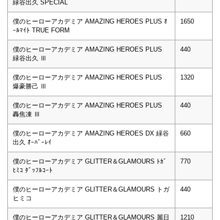
緑谷出久 SPECIAL
僕のヒーローアカデミア AMAZING HEROES PLUS ｵ
1650
ｰﾙﾏｲﾄ TRUE FORM
僕のヒーローアカデミア AMAZING HEROES PLUS
440
緑谷出久 Ⅲ
僕のヒーローアカデミア AMAZING HEROES PLUS
1320
爆豪勝己 Ⅲ
僕のヒーローアカデミア AMAZING HEROES PLUS
440
轟焦凍 Ⅲ
僕のヒーローアカデミア AMAZING HEROES DX 緑谷
660
出久 ｵｰﾊﾞｰﾚｲ
僕のヒーローアカデミア GLITTER＆GLAMOURS ﾄｶﾞ
770
ﾋﾐｺ ﾀﾞｯﾌﾙｺｰﾄ
僕のヒーローアカデミア GLITTER＆GLAMOURS トガ
440
ヒミコ
僕のヒーローアカデミア GLITTER＆GLAMOURS 麗日
1210