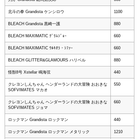
北斗の拳 Grandista ケンシロウ
1100
BLEACH Grandista 黒崎一護
880
BLEACH MAXIMATIC ｸﾞﾘﾑｼﾞｮｰ
660
BLEACH MAXIMATIC ｳﾙｷｵﾗ・ｼﾌｧｰ
660
BLEACH GLITTER&GLAMOURS ハリベル
880
怪獣8号 Xstellar 鳴海弦
440
クレヨンしんちゃん ヘンダーランドの大冒険 おおきな
550
SOFVIMATES マカオ
クレヨンしんちゃん ヘンダーランドの大冒険 おおきな
660
SOFVIMATES ジョマ
ロックマン Grandista ロックマン
440
ロックマン Grandista ロックマン メタリック
1210