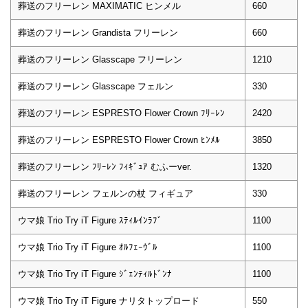
葬送のフリーレン MAXIMATIC ヒンメル
660
葬送のフリーレン Grandista フリーレン
660
葬送のフリーレン Glasscape フリーレン
1210
葬送のフリーレン Glasscape フェルン
330
葬送のフリーレン ESPRESTO Flower Crown ﾌﾘｰﾚﾝ
2420
葬送のフリーレン ESPRESTO Flower Crown ﾋﾝﾒﾙ
3850
葬送のフリーレン ﾌﾘｰﾚﾝ ﾌｨｷﾞｭｱ むふーver.
1320
葬送のフリーレン フェルンの杖 フィギュア
330
ウマ娘 Trio Try iT Figure ｽﾃｨﾙｲﾝﾗﾌﾞ
1100
ウマ娘 Trio Try iT Figure ｵﾙﾌｪｰｳﾞﾙ
1100
ウマ娘 Trio Try iT Figure ｼﾞｪﾝﾃｨﾙﾄﾞﾝﾅ
1100
ウマ娘 Trio Try iT Figure ナリタトップロード
550