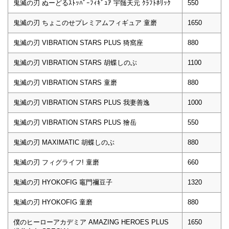
鬼滅の刃 ぬーどるｽﾄｯﾊﾟｰﾌｨｷﾞｭｱ 宇髄天元 ｸﾗﾌﾄﾎﾘｯｸ
550
鬼滅の刃 ちょこのせプレミアムフィギュア 童磨
1650
鬼滅の刃 VIBRATION STARS PLUS 猗窩座
880
鬼滅の刃 VIBRATION STARS 胡蝶しのぶ
1100
鬼滅の刃 VIBRATION STARS 童磨
880
鬼滅の刃 VIBRATION STARS PLUS 我妻善逸
1000
鬼滅の刃 VIBRATION STARS PLUS 獪岳
550
鬼滅の刃 MAXIMATIC 胡蝶しのぶ
880
鬼滅の刃 フィグライフ! 童磨
660
鬼滅の刃 HYOKOFIG 竈門禰豆子
1320
鬼滅の刃 HYOKOFIG 童磨
880
僕のヒーローアカデミア AMAZING HEROES PLUS
1650