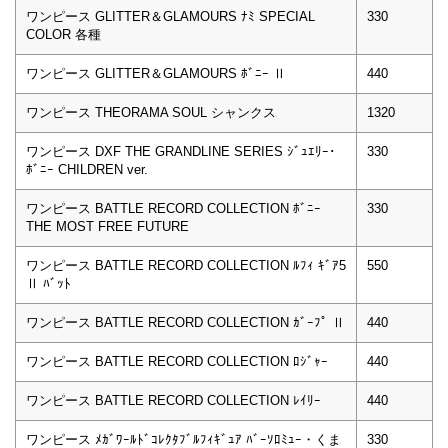
ワンピース GLITTER＆GLAMOURS ﾅﾐ SPECIAL
330
COLOR 各種
ワンピース GLITTER＆GLAMOURS ﾎﾞﾆｰ Ⅱ
440
ワンピース THEORAMA SOUL シャンクス
1320
ワンピース DXF THE GRANDLINE SERIES ｼﾞｭｴﾘｰ･
330
ﾎﾞﾆｰ CHILDREN ver.
ワンピース BATTLE RECORD COLLECTION ﾎﾞﾆｰ
330
THE MOST FREE FUTURE
ワンピース BATTLE RECORD COLLECTION ﾙﾌｨ ｷﾞｱ5
550
Ⅱ ﾊﾞｯﾄ
ワンピース BATTLE RECORD COLLECTION ｶﾞｰﾌﾟ Ⅱ
440
ワンピース BATTLE RECORD COLLECTION ﾛｼﾞｬｰ
440
ワンピース BATTLE RECORD COLLECTION ﾚｲﾘｰ
440
ワンピース ﾒｶﾞﾜｰﾙﾄﾞｺﾚｸﾀﾌﾞﾙﾌｨｷﾞｭｱ ﾊﾞｰｿﾛﾐｭｰ・くま
330