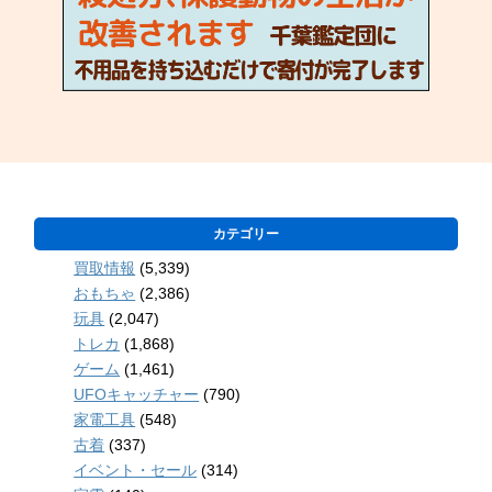
カテゴリー
買取情報
(5,339)
おもちゃ
(2,386)
玩具
(2,047)
トレカ
(1,868)
ゲーム
(1,461)
UFOキャッチャー
(790)
家電工具
(548)
古着
(337)
イベント・セール
(314)