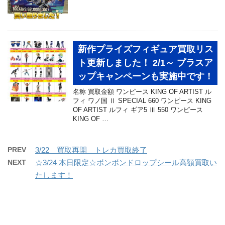
新作プライズフィギュア買取リス
ト更新しました！ 2/1～ プラスア
ップキャンペーンも実施中です！
名称 買取金額 ワンピース KING OF ARTIST ル
フィ ワノ国 Ⅱ SPECIAL 660 ワンピース KING
OF ARTIST ルフィ ギア5 Ⅲ 550 ワンピース
KING OF …
PREV
3/22 買取再開 トレカ買取終了
NEXT
☆3/24 本日限定☆ボンボンドロップシール高額買取い
たします！