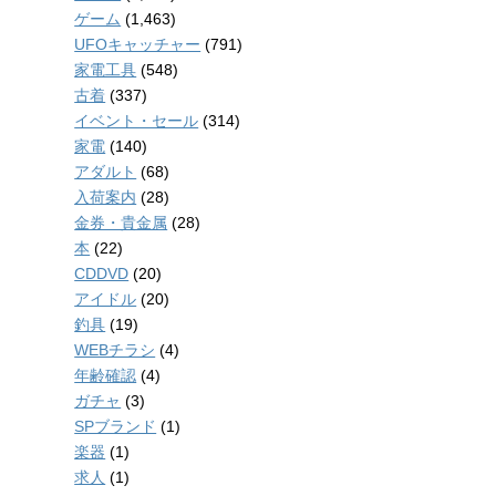
ゲーム
(1,463)
UFOキャッチャー
(791)
家電工具
(548)
古着
(337)
イベント・セール
(314)
家電
(140)
アダルト
(68)
入荷案内
(28)
金券・貴金属
(28)
本
(22)
CDDVD
(20)
アイドル
(20)
釣具
(19)
WEBチラシ
(4)
年齢確認
(4)
ガチャ
(3)
SPブランド
(1)
楽器
(1)
求人
(1)