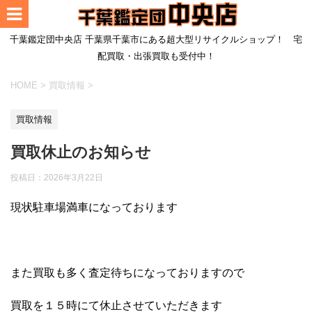
千葉鑑定団中央店 千葉県千葉市にある超大型リサイクルショップ！ 宅
配買取・出張買取も受付中！
HOME
>
買取情報
>
買取情報
買取休止のお知らせ
投稿日：
2026年3月22日
現状駐車場満車になっております
また買取も多く査定待ちになっておりますので
買取を１５時にて休止させていただきます