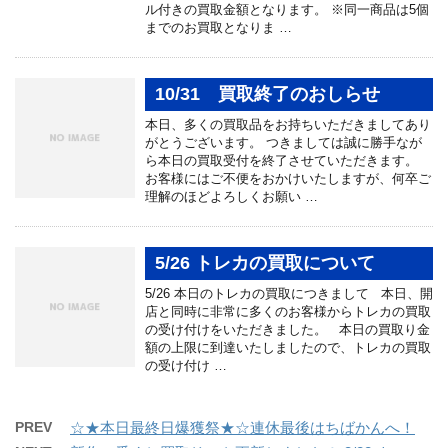
ル付きの買取金額となります。 ※同一商品は5個
までのお買取となりま …
10/31 買取終了のおしらせ
本日、多くの買取品をお持ちいただきましてあり
がとうございます。 つきましては誠に勝手なが
ら本日の買取受付を終了させていただきます。
お客様にはご不便をおかけいたしますが、何卒ご
理解のほどよろしくお願い …
5/26 トレカの買取について
5/26 本日のトレカの買取につきまして 本日、開
店と同時に非常に多くのお客様からトレカの買取
の受け付けをいただきました。 本日の買取り金
額の上限に到達いたしましたので、トレカの買取
の受け付け …
PREV
☆★本日最終日爆獲祭★☆連休最後はちばかんへ！