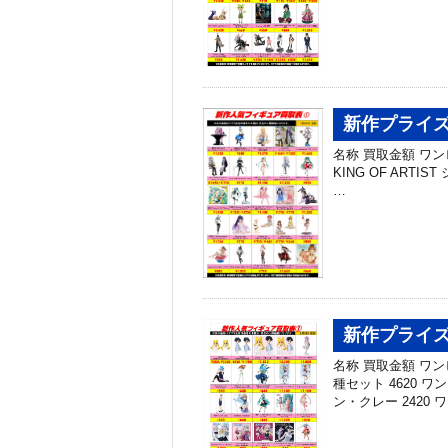
新作プライズ
名称 買取金額 ワン
KING OF ARTIS
…
新作プライズ
名称 買取金額 ワ
種セット 4620
ン・クレー 2420