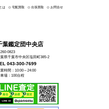
とは
宅配買取
出張買取
お問合せ
千葉鑑定団中央店
260-0823
葉県千葉市中央区塩田町385-2
EL 043-300-7699
業時間：10:00～24:00
車場：100台程