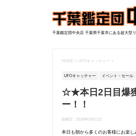
千葉鑑定団中央店 千葉県千葉市にある超大型
HOME
>
UFOキャッチャー
>
UFOキャッチャー
イベント・セール
☆★本日2日目爆
ー！！
投稿日：
2026年3月21日
本日も朝から多くのお客様にお楽し