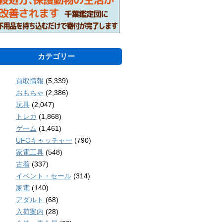
カテゴリー
買取情報
(5,339)
おもちゃ
(2,386)
玩具
(2,047)
トレカ
(1,868)
ゲーム
(1,461)
UFOキャッチャー
(790)
家電工具
(548)
古着
(337)
イベント・セール
(314)
家電
(140)
アダルト
(68)
入荷案内
(28)