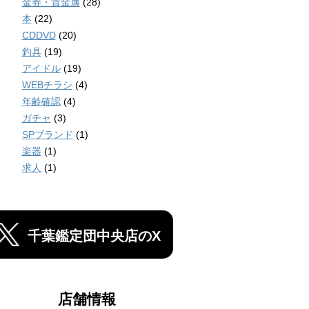
金券・貴金属
(28)
本
(22)
CDDVD
(20)
釣具
(19)
アイドル
(19)
WEBチラシ
(4)
年齢確認
(4)
ガチャ
(3)
SPブランド
(1)
楽器
(1)
求人
(1)
千葉鑑定団中央店のX
店舗情報