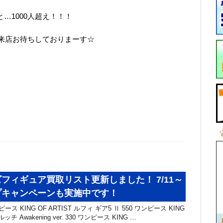
と…1000人超え！！！
来店お待ちしておりまーす☆
フィギュア買取リスト更新しました！ 7/11～
プキャンペーンも実施中です！
ス KING OF ARTIST ルフィ ギア5 Ⅱ 550 ワンピース KING
ッチ Awakening ver. 330 ワンピース KING …