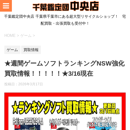
千葉鑑定団中央店 千葉県千葉市にある超大型リサイクルショップ！ 宅
配買取・出張買取も受付中！
HOME
>
ゲーム
>
ゲーム
買取情報
★週間ゲームソフトランキングNSW強化
買取情報！！！！！★3/16現在
投稿日：
2026年3月17日