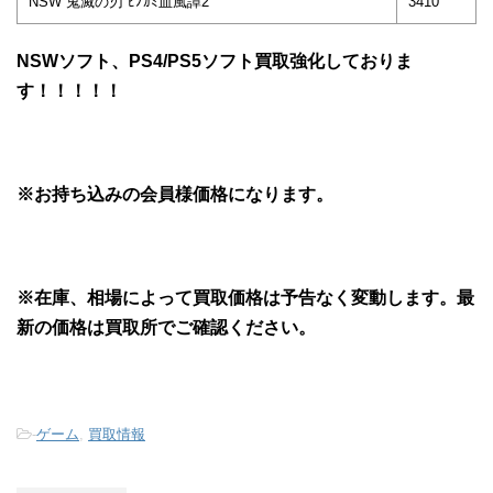
NSW 鬼滅の刃 ﾋﾉｶﾐ血風譚2
3410
NSWソフト、PS4/PS5ソフト買取強化しておりま
す！！！！！
※お持ち込みの会員様価格になります。
※在庫、相場によって買取価格は予告なく変動します。最
新の価格は買取所でご確認ください。
-
ゲーム
,
買取情報