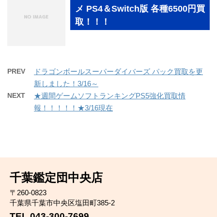
メ PS4＆Switch版 各種6500円買
取！！！
PREV
ドラゴンボールスーパーダイバーズ パック買取を更
新しました！3/16～
NEXT
★週間ゲームソフトランキングPS5強化買取情
報！！！！！★3/16現在
千葉鑑定団中央店
〒260-0823
千葉県千葉市中央区塩田町385-2
TEL 043-300-7699