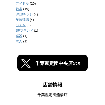
アイドル
(20)
釣具
(19)
WEBチラシ
(4)
年齢確認
(4)
ガチャ
(3)
SPブランド
(1)
楽器
(1)
求人
(1)
千葉鑑定団中央店のX
店舗情報
千葉鑑定団船橋店