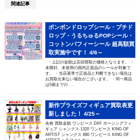
関連記事
ボンボンドロップシール・プチド
ロップ・うるちゅるPOPシール・
コットンパフィーシール 超高額買
取実施中です！ 4/6～
・上記の金額は店頭買取の価格となります。 ・
未開封、未使用の国内正規品のシールが対象で
す。 ・当店基準で正規品と判断できない場合は
お買取出来ない場合がございます。 ・同一商品
は5個までの …
新作プライズフィギュア買取表更
新しました！ 4/25～
名称 買取金額 ワンピース DXF ポージングフィ
ギュア シャンクス 1320 ワンピース KING OF
ARTIST シャンクス 880 ワンピース KING OF