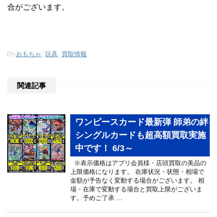
合がございます。
-
おもちゃ
,
玩具
,
買取情報
関連記事
ワンピースカード最新弾 師弟の絆
シングルカードも超高額買取実施
中です！ 6/3～
※表示価格はアプリ会員様・店頭買取の美品の
上限価格になります。 在庫状況・状態・相場で
金額が予告なく変動する場合がございます。 相
場・在庫で変動する場合と買取上限がございま
す。予めご了承 …