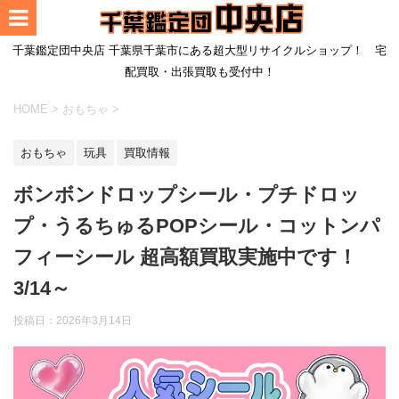
千葉鑑定団中央店 千葉県千葉市にある超大型リサイクルショップ！ 宅
配買取・出張買取も受付中！
HOME
>
おもちゃ
>
おもちゃ
玩具
買取情報
ボンボンドロップシール・プチドロッ
プ・うるちゅるPOPシール・コットンパ
フィーシール 超高額買取実施中です！
3/14～
投稿日：
2026年3月14日