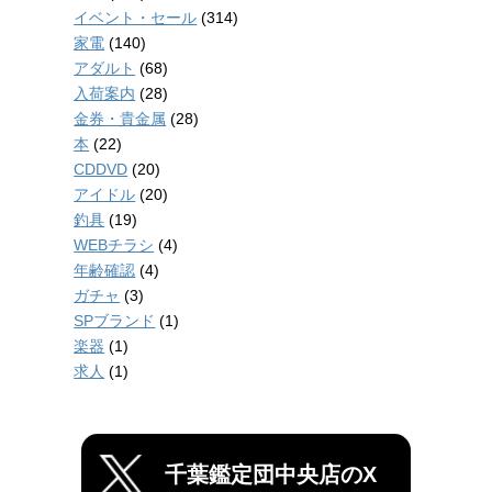
イベント・セール
(314)
家電
(140)
アダルト
(68)
入荷案内
(28)
金券・貴金属
(28)
本
(22)
CDDVD
(20)
アイドル
(20)
釣具
(19)
WEBチラシ
(4)
年齢確認
(4)
ガチャ
(3)
SPブランド
(1)
楽器
(1)
求人
(1)
千葉鑑定団中央店のX