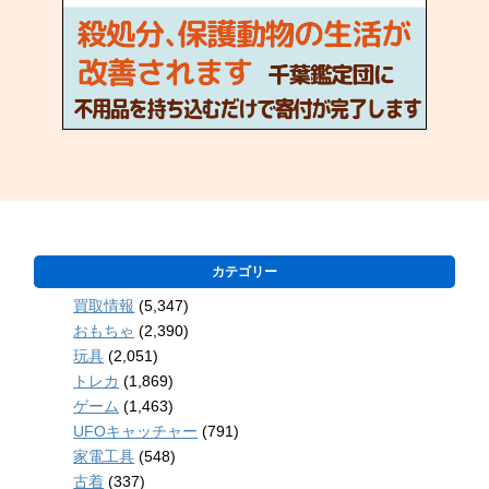
カテゴリー
買取情報
(5,347)
おもちゃ
(2,390)
玩具
(2,051)
トレカ
(1,869)
ゲーム
(1,463)
UFOキャッチャー
(791)
家電工具
(548)
古着
(337)