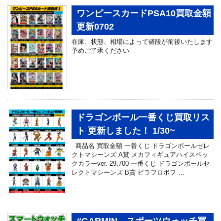
ワンピースカードPSA10買取金額
更新0702
在庫、状態、相場によって値段が前後いたします
予めご了承ください
ドラゴンボール一番くじ買取リス
ト 更新しました！ 1/30~
商品名 買取金額 一番くじ ドラゴンボールセレ
クトマシーンズ A賞 メカフィギュアハイスペッ
クカラーver. 29,700 一番くじ ドラゴンボールセ
レクトマシーンズ B賞 ピラフロボフ …