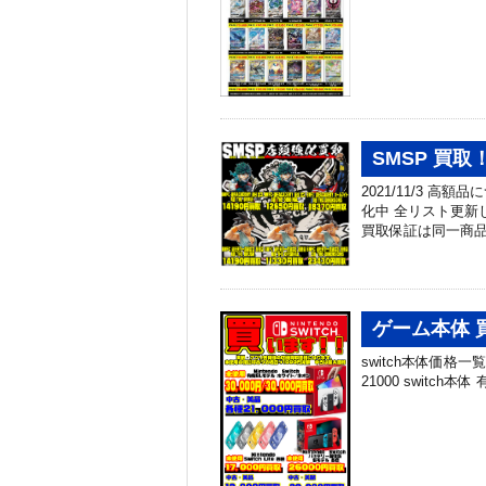
SMSP 買取！
2021/11/3 
化中 全リスト更新
買取保証は同一商品
ゲーム本体 買取
switch本体価格一覧 
21000 switch本体 