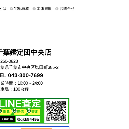
とは
宅配買取
出張買取
お問合せ
千葉鑑定団中央店
260-0823
葉県千葉市中央区塩田町385-2
EL 043-300-7699
業時間：10:00～24:00
車場：100台程