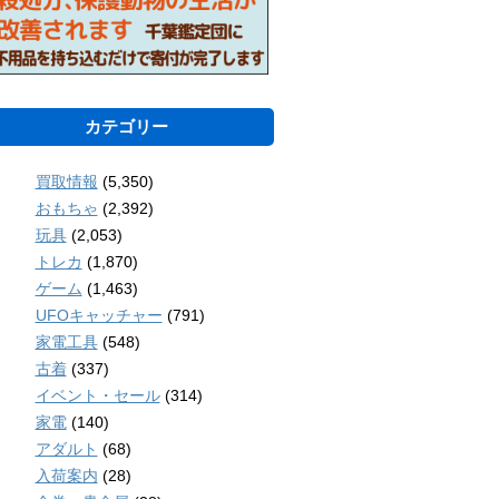
カテゴリー
買取情報
(5,350)
おもちゃ
(2,392)
玩具
(2,053)
トレカ
(1,870)
ゲーム
(1,463)
UFOキャッチャー
(791)
家電工具
(548)
古着
(337)
イベント・セール
(314)
家電
(140)
アダルト
(68)
入荷案内
(28)