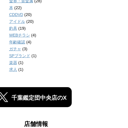
金券・貴金属
(28)
本
(22)
CDDVD
(20)
アイドル
(20)
釣具
(19)
WEBチラシ
(4)
年齢確認
(4)
ガチャ
(3)
SPブランド
(1)
楽器
(1)
求人
(1)
千葉鑑定団中央店のX
店舗情報