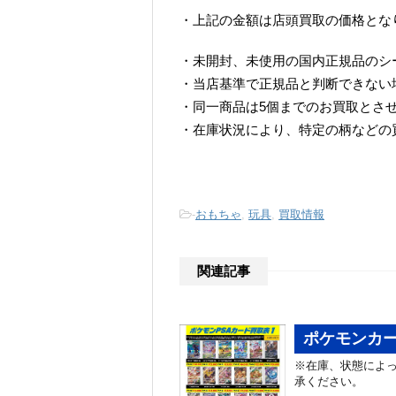
・上記の金額は店頭買取の価格とな
・未開封、未使用の国内正規品のシ
・当店基準で正規品と判断できない
・同一商品は5個までのお買取とさ
・在庫状況により、特定の柄などの
-
おもちゃ
,
玩具
,
買取情報
関連記事
ポケモンカー
※在庫、状態によっ
承ください。