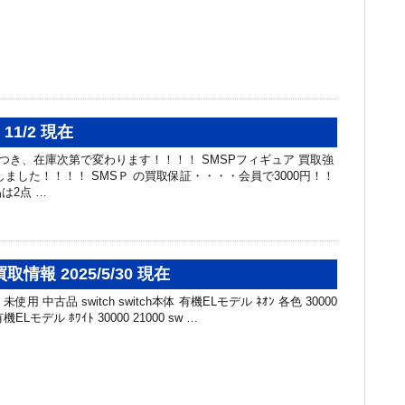
11/2 現在
高額品につき、在庫次第で変わります！！！！ SMSPフィギュア 買取強
しました！！！！ SMSＰ の買取保証・・・・会員で3000円！！
は2点 …
情報 2025/5/30 現在
未使用 中古品 switch switch本体 有機ELモデル ﾈｵﾝ 各色 30000
有機ELモデル ﾎﾜｲﾄ 30000 21000 sw …