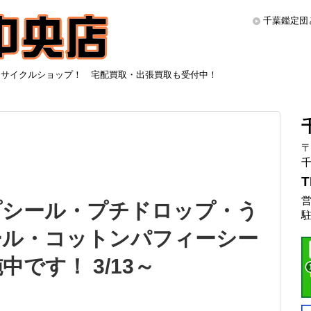
千葉鑑定団
リサイクルショップ！ 宅配買取・出張買取も受付中！
〒
千
T
営
プシール・プチドロップ・う
駐
ール・コットンパフィーシー
中です！ 3/13～