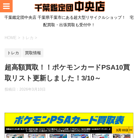
千葉鑑定団中央店 千葉県千葉市にある超大型リサイクルショップ！ 宅
配買取・出張買取も受付中！
HOME
>
トレカ
>
トレカ
買取情報
超高額買取！！ポケモンカードPSA10買
取リスト更新しました！3/10～
投稿日：
2026年3月10日