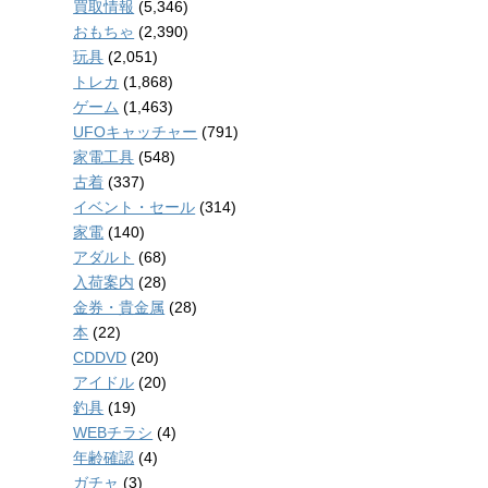
買取情報
(5,346)
おもちゃ
(2,390)
玩具
(2,051)
トレカ
(1,868)
ゲーム
(1,463)
UFOキャッチャー
(791)
家電工具
(548)
古着
(337)
イベント・セール
(314)
家電
(140)
アダルト
(68)
入荷案内
(28)
金券・貴金属
(28)
本
(22)
CDDVD
(20)
アイドル
(20)
釣具
(19)
WEBチラシ
(4)
年齢確認
(4)
ガチャ
(3)