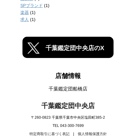
SPブランド
(1)
楽器
(1)
求人
(1)
千葉鑑定団中央店のX
店舗情報
千葉鑑定団船橋店
千葉鑑定団中央店
〒260-0823 千葉県千葉市中央区塩田町385-2
TEL 043-300-7699
特定商取引に基づく表記
|
個人情報保護方針