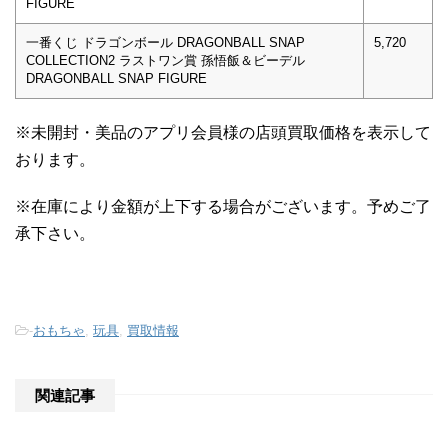
FIGURE
一番くじ ドラゴンボール DRAGONBALL SNAP
5,720
COLLECTION2 ラストワン賞 孫悟飯＆ビーデル
DRAGONBALL SNAP FIGURE
※未開封・美品のアプリ会員様の店頭買取価格を表示して
おります。
※在庫により金額が上下する場合がございます。予めご了
承下さい。
-
おもちゃ
,
玩具
,
買取情報
関連記事