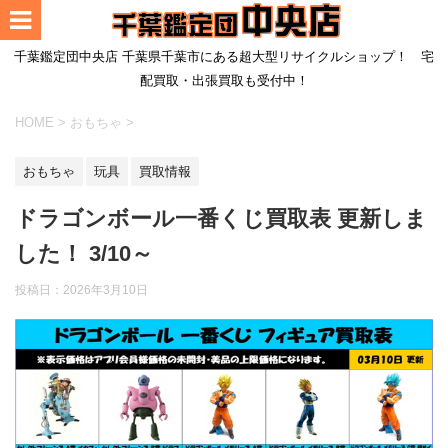
千葉鑑定団中央店 千葉県千葉市にある超大型リサイクルショップ！ 宅
配買取・出張買取も受付中！
HOME
>
おもちゃ
>
おもちゃ
玩具
買取情報
ドラゴンボール一番くじ買取表 更新しま
した！ 3/10～
投稿日：
2026年3月10日