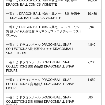
一番くじ DRAGON BALL 40th ～其之一～ A賞 巻一
16,500
DRAGON BALL COMICS VIGNETTE
一番くじ DRAGON BALL 40th ～其之一～ B賞 巻四十
10,450
二 DRAGON BALL COMICS VIGNETTE
一番くじ DRAGON BALL 40th ～其之一～ ラストワン
5,940
賞 超サイヤ人孫悟空 ギガマンガストラクチャー ラスト
ワンver.
一番くじ ドラゴンボール DRAGONBALL SNAP
4,840
COLLECTION2 A賞 孫悟空＆チチ DRAGONBALL
SNAP FIGURE
一番くじ ドラゴンボール DRAGONBALL SNAP
2,200
COLLECTION2 B賞 孫悟空 DRAGONBALL SNAP
FIGURE
一番くじ ドラゴンボール DRAGONBALL SNAP
1,650
COLLECTION2 C賞 亀仙人 DRAGONBALL SNAP
FIGURE
一番くじ ドラゴンボール DRAGONBALL SNAP
880
COLLECTION2 D賞 孫悟飯 DRAGONBALL SNAP