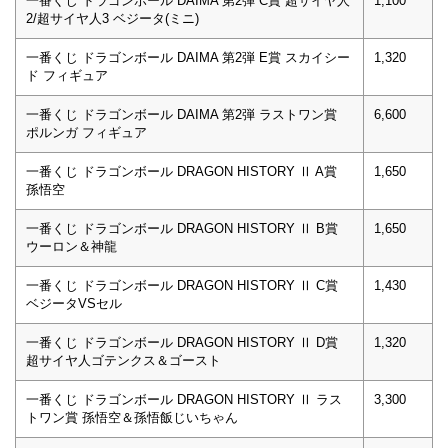
一番くじ ドラゴンボール DAIMA 第2弾 C賞 超サイヤ人
1,100
2/超サイヤ人3 ベジータ(ミニ)
一番くじ ドラゴンボール DAIMA 第2弾 E賞 スカイシー
1,320
ド フィギュア
一番くじ ドラゴンボール DAIMA 第2弾 ラストワン賞
6,600
ポルンガ フィギュア
一番くじ ドラゴンボール DRAGON HISTORY Ⅱ A賞
1,650
孫悟空
一番くじ ドラゴンボール DRAGON HISTORY Ⅱ B賞
1,650
ウーロン＆神龍
一番くじ ドラゴンボール DRAGON HISTORY Ⅱ C賞
1,430
ベジータVSセル
一番くじ ドラゴンボール DRAGON HISTORY Ⅱ D賞
1,320
超サイヤ人ゴテンクス＆ゴースト
一番くじ ドラゴンボール DRAGON HISTORY Ⅱ ラス
3,300
トワン賞 孫悟空＆孫悟飯じいちゃん