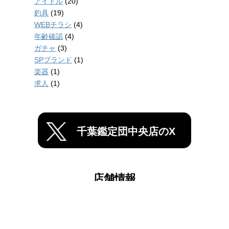
アイドル
(20)
釣具
(19)
WEBチラシ
(4)
年齢確認
(4)
ガチャ
(3)
SPブランド
(1)
楽器
(1)
求人
(1)
千葉鑑定団中央店のX
店舗情報
千葉鑑定団船橋店
千葉鑑定団中央店