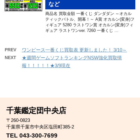
など
商品名 買取金額 一番くじ ダンダダン ～オカル
ティックバトル、開幕！～ A賞 オカルン(変身)フ
ィギュア 5280 ラストワン賞 オカルン(変身)フィ
ギュア ラストワンver. 7260 一番くじ …
PREV
ワンピース一番くじ買取表 更新しました！ 3/10～
NEXT
★週間ゲームソフトランキングNSW強化買取情
報！！！！！★3/9現在
千葉鑑定団中央店
〒260-0823
千葉県千葉市中央区塩田町385-2
TEL 043-300-7699