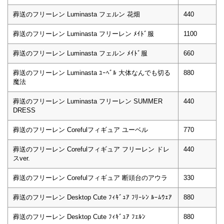
葬送のフリーレン Luminasta フェルン 花畑
440
葬送のフリーレン Luminasta フリーレン ﾒｲﾄﾞ服
1100
葬送のフリーレン Luminasta フェルン ﾒｲﾄﾞ服
660
葬送のフリーレン Luminasta ﾕｰﾍﾞﾙ 大体なんでも切る
880
魔法
葬送のフリーレン Luminasta フリーレン SUMMER
440
DRESS
葬送のフリーレン Corefulフィギュア ユーベル
770
葬送のフリーレン Corefulフィギュア フリーレン ドレ
440
スver.
葬送のフリーレン Corefulフィギュア 断頭台のアウラ
330
葬送のフリーレン Desktop Cute ﾌｨｷﾞｭｱ ﾌﾘｰﾚﾝ ﾙｰﾑｳｪｱ
880
葬送のフリーレン Desktop Cute ﾌｨｷﾞｭｱ ﾌｪﾙﾝ
880