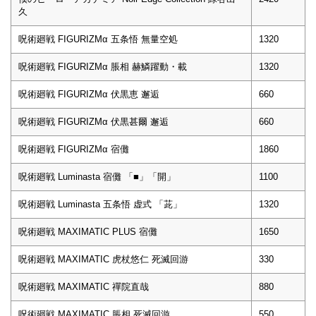
久
呪術廻戦 FIGURIZMα 五条悟 無量空処
1320
呪術廻戦 FIGURIZMα 脹相 赫鱗躍動・載
1320
呪術廻戦 FIGURIZMα 伏黒恵 邂逅
660
呪術廻戦 FIGURIZMα 伏黒甚爾 邂逅
660
呪術廻戦 FIGURIZMα 宿儺
1860
呪術廻戦 Luminasta 宿儺 「■」「開」
1100
呪術廻戦 Luminasta 五条悟 虚式 「茈」
1320
呪術廻戦 MAXIMATIC PLUS 宿儺
1650
呪術廻戦 MAXIMATIC 虎杖悠仁 死滅回游
330
呪術廻戦 MAXIMATIC 禪院直哉
880
呪術廻戦 MAXIMATIC 脹相 死滅回游
550