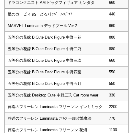
ドラゴンクエスト AM ビッグフィギュア カンダタ
660
星のカービィ ぬーどるｽﾄｯﾊﾟｰﾌｨｷﾞｭｱ
440
MARVEL Luminasta デッドプール Ver.2
660
五等分の花嫁 BiCute Dark Figure 中野一花
880
五等分の花嫁 BiCute Dark Figure 中野二乃
880
五等分の花嫁 BiCute Dark Figure 中野三玖
660
五等分の花嫁 BiCute Dark Figure 中野四葉
550
五等分の花嫁 BiCute Dark Figure 中野五月
550
五等分の花嫁 Desktop Cute 中野三玖 Cat room wear
330
葬送のフリーレン Luminasta フリーレン インミミック
2200
葬送のフリーレン Luminasta ﾌｪﾙﾝ 一般攻撃魔法
770
葬送のフリーレン Luminasta フリーレン 花畑
1100