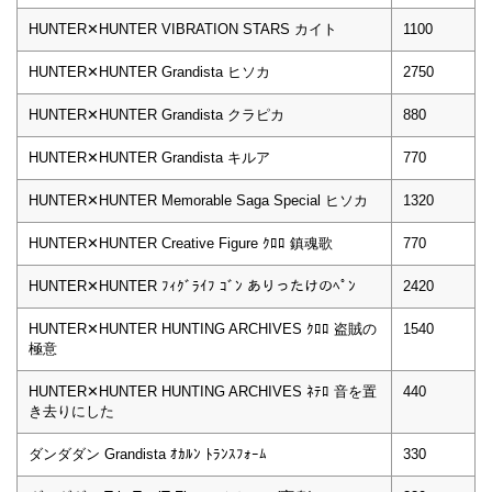
HUNTER✕HUNTER VIBRATION STARS カイト
1100
HUNTER✕HUNTER Grandista ヒソカ
2750
HUNTER✕HUNTER Grandista クラピカ
880
HUNTER✕HUNTER Grandista キルア
770
HUNTER✕HUNTER Memorable Saga Special ヒソカ
1320
HUNTER✕HUNTER Creative Figure ｸﾛﾛ 鎮魂歌
770
HUNTER✕HUNTER ﾌｨｸﾞﾗｲﾌ ｺﾞﾝ ありったけのﾍﾟﾝ
2420
HUNTER✕HUNTER HUNTING ARCHIVES ｸﾛﾛ 盗賊の
1540
極意
HUNTER✕HUNTER HUNTING ARCHIVES ﾈﾃﾛ 音を置
440
き去りにした
ダンダダン Grandista ｵｶﾙﾝ ﾄﾗﾝｽﾌｫｰﾑ
330