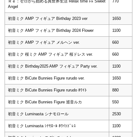
Ｒｅ：ゼロから始める異世界生活 Relax time ﾚﾑ Sweet
770
Angel
初音ミク AMP フィギュア Birthday 2023 ver
1650
初音ミク AMP フィギュア Birthday 2024 Flower
1100
初音ミク AMP フィギュア メルヘン ver.
660
初音ミク 桜ミク AMP フィギュア 桜ドレス ver.
660
初音ミク Birthday2025 AMP フィギュア Party ver.
1100
初音ミク BiCute Bunnies Figure rurudo ver.
1650
初音ミク BiCute Bunnies Figure rurudo ﾎﾜｲﾄ
880
初音ミク BiCute Bunnies Figure 巡音ルカ
550
初音ミク Luminasta シナモロール
2530
初音ミク Luminasta ｼﾅﾓﾛｰﾙ ﾎﾜｲﾄﾄﾞﾚｽ
1100