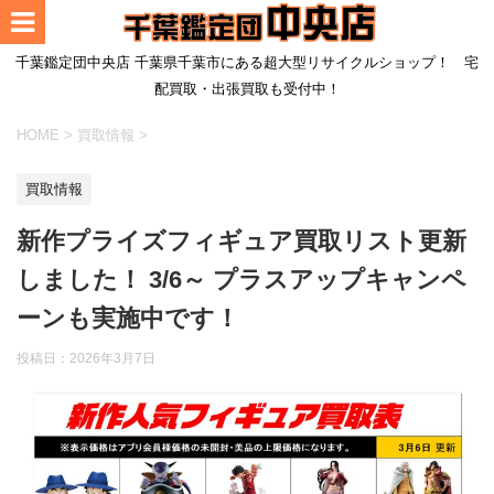
千葉鑑定団中央店 千葉県千葉市にある超大型リサイクルショップ！ 宅
配買取・出張買取も受付中！
HOME
>
買取情報
>
買取情報
新作プライズフィギュア買取リスト更新
しました！ 3/6～ プラスアップキャンペ
ーンも実施中です！
投稿日：
2026年3月7日