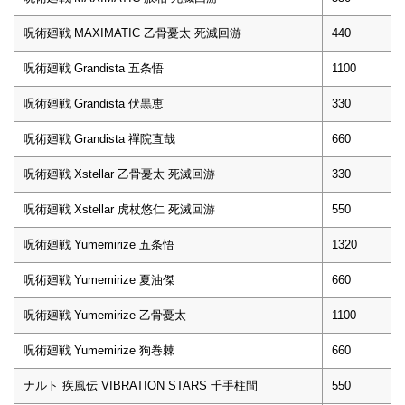
呪術廻戦 MAXIMATIC 乙骨憂太 死滅回游
440
呪術廻戦 Grandista 五条悟
1100
呪術廻戦 Grandista 伏黒恵
330
呪術廻戦 Grandista 禪院直哉
660
呪術廻戦 Xstellar 乙骨憂太 死滅回游
330
呪術廻戦 Xstellar 虎杖悠仁 死滅回游
550
呪術廻戦 Yumemirize 五条悟
1320
呪術廻戦 Yumemirize 夏油傑
660
呪術廻戦 Yumemirize 乙骨憂太
1100
呪術廻戦 Yumemirize 狗巻棘
660
ナルト 疾風伝 VIBRATION STARS 千手柱間
550