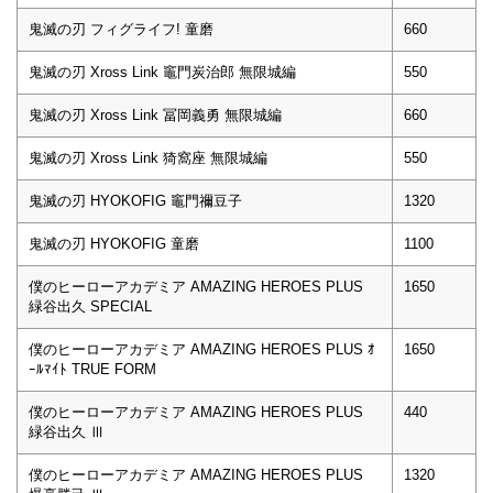
鬼滅の刃 フィグライフ! 童磨
660
鬼滅の刃 Xross Link 竈門炭治郎 無限城編
550
鬼滅の刃 Xross Link 冨岡義勇 無限城編
660
鬼滅の刃 Xross Link 猗窩座 無限城編
550
鬼滅の刃 HYOKOFIG 竈門禰豆子
1320
鬼滅の刃 HYOKOFIG 童磨
1100
僕のヒーローアカデミア AMAZING HEROES PLUS
1650
緑谷出久 SPECIAL
僕のヒーローアカデミア AMAZING HEROES PLUS ｵ
1650
ｰﾙﾏｲﾄ TRUE FORM
僕のヒーローアカデミア AMAZING HEROES PLUS
440
緑谷出久 Ⅲ
僕のヒーローアカデミア AMAZING HEROES PLUS
1320