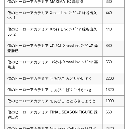
僕のヒーローアカデミア MAXIMATIC 轟焦凍
330
僕のヒーローアカデミア Xross Link ﾌｨｷﾞｭｱ 緑谷出久
440
vol.1
僕のヒーローアカデミア Xross Link ﾌｨｷﾞｭｱ 緑谷出久
440
vol.2
僕のヒーローアカデミア ﾕｱﾈｸｽﾄ XrossLink ﾌｨｷﾞｭｱ 爆
880
豪勝己
僕のヒーローアカデミア ﾕｱﾈｸｽﾄ XrossLink ﾌｨｷﾞｭｱ 轟
550
焦凍
僕のヒーローアカデミア ちあぴこ みどりやいずく
2200
僕のヒーローアカデミア ちあぴこ ばくごうかつき
1320
僕のヒーローアカデミア ちあぴこ とどろきしょうと
1000
僕のヒーローアカデミア FINAL SEASON FIGURE 緑
660
谷出久
僕のヒーローアカデミア Noir Edge Collection 緑谷出
2420