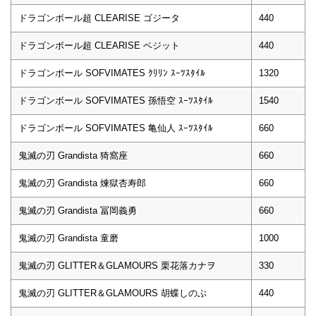
ドラゴンボール超 CLEARISE ゴジータ
440
ドラゴンボール超 CLEARISE ベジット
440
ドラゴンボール SOFVIMATES ｸﾘﾘﾝ ｽｰﾂｽﾀｲﾙ
1320
ドラゴンボール SOFVIMATES 孫悟空 ｽｰﾂｽﾀｲﾙ
1540
ドラゴンボール SOFVIMATES 亀仙人 ｽｰﾂｽﾀｲﾙ
660
鬼滅の刃 Grandista 猗窩座
660
鬼滅の刃 Grandista 煉獄杏寿郎
660
鬼滅の刃 Grandista 冨岡義勇
660
鬼滅の刃 Grandista 童磨
1000
鬼滅の刃 GLITTER＆GLAMOURS 栗花落カナヲ
330
鬼滅の刃 GLITTER＆GLAMOURS 胡蝶しのぶ
440