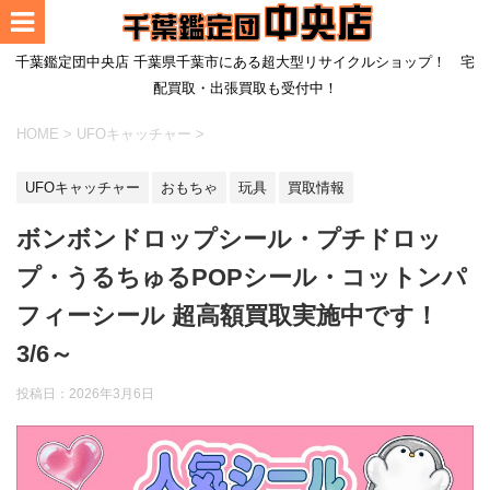
千葉鑑定団中央店 千葉県千葉市にある超大型リサイクルショップ！ 宅
配買取・出張買取も受付中！
HOME
>
UFOキャッチャー
>
UFOキャッチャー
おもちゃ
玩具
買取情報
ボンボンドロップシール・プチドロッ
プ・うるちゅるPOPシール・コットンパ
フィーシール 超高額買取実施中です！
3/6～
投稿日：2026年3月6日