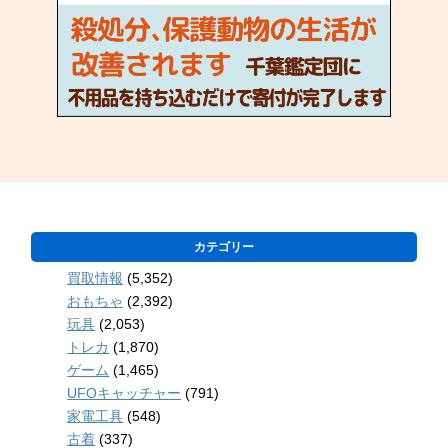
カテゴリー
買取情報
(5,352)
おもちゃ
(2,392)
玩具
(2,053)
トレカ
(1,870)
ゲーム
(1,465)
UFOキャッチャー
(791)
家電工具
(548)
古着
(337)