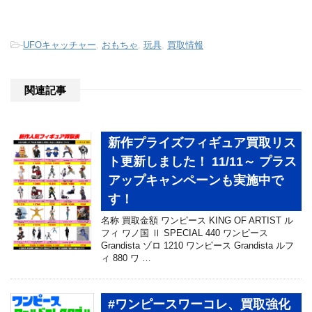
-
UFOキャッチャー
,
おもちゃ
,
玩具
,
買取情報
関連記事
新作プライズフィギュア買取リス
ト更新しました！ 11/11～ プラス
アップキャンペーンも実施中で
す！
名称 買取金額 ワンピース KING OF ARTIST ル
フィ ワノ国 Ⅱ SPECIAL 440 ワンピース
Grandista ゾロ 1210 ワンピース Grandista ルフ
ィ 880 ワ …
#ワンピースワーコレ、買取強化