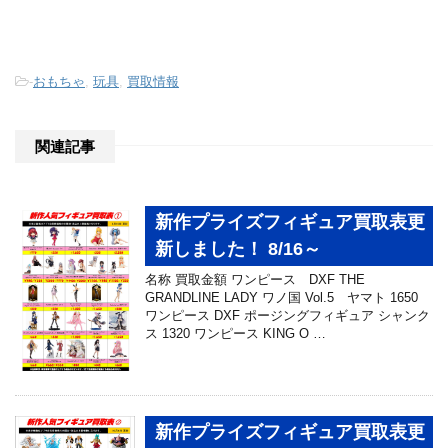
-
おもちゃ
,
玩具
,
買取情報
関連記事
新作プライズフィギュア買取表更
新しました！ 8/16～
名称 買取金額 ワンピース DXF THE
GRANDLINE LADY ワノ国 Vol.5 ヤマト 1650
ワンピース DXF ポージングフィギュア シャンク
ス 1320 ワンピース KING O …
新作プライズフィギュア買取表更