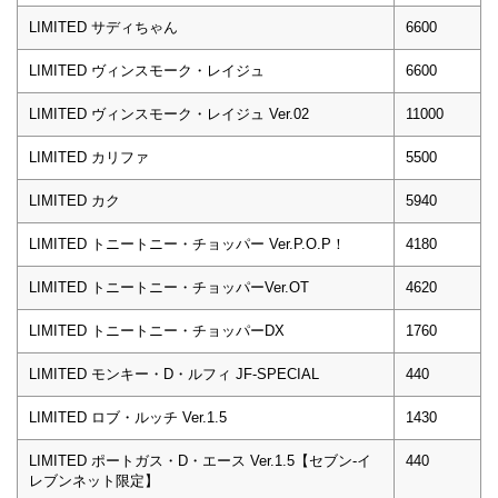
LIMITED サディちゃん
6600
LIMITED ヴィンスモーク・レイジュ
6600
LIMITED ヴィンスモーク・レイジュ Ver.02
11000
LIMITED カリファ
5500
LIMITED カク
5940
LIMITED トニートニー・チョッパー Ver.P.O.P！
4180
LIMITED トニートニー・チョッパーVer.OT
4620
LIMITED トニートニー・チョッパーDX
1760
LIMITED モンキー・D・ルフィ JF-SPECIAL
440
LIMITED ロブ・ルッチ Ver.1.5
1430
LIMITED ポートガス・D・エース Ver.1.5【セブン-イ
440
レブンネット限定】