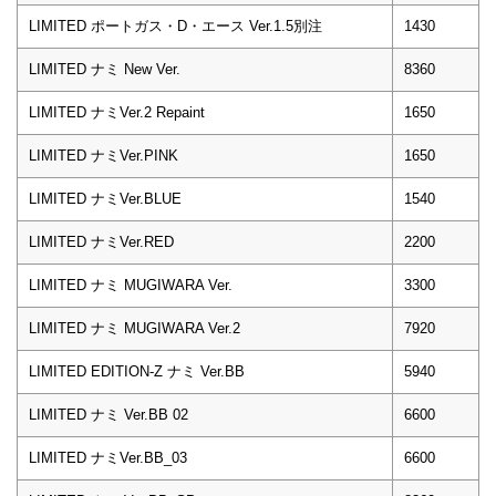
LIMITED ポートガス・D・エース Ver.1.5別注
1430
LIMITED ナミ New Ver.
8360
LIMITED ナミVer.2 Repaint
1650
LIMITED ナミVer.PINK
1650
LIMITED ナミVer.BLUE
1540
LIMITED ナミVer.RED
2200
LIMITED ナミ MUGIWARA Ver.
3300
LIMITED ナミ MUGIWARA Ver.2
7920
LIMITED EDITION-Z ナミ Ver.BB
5940
LIMITED ナミ Ver.BB 02
6600
LIMITED ナミVer.BB_03
6600