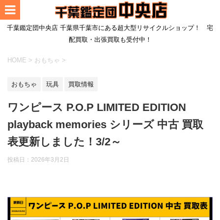
千葉鑑定団中央店 千葉県千葉市にある超大型リサイクルショップ！ 宅
配買取・出張買取も受付中！
HOME
>
おもちゃ
>
おもちゃ
玩具
買取情報
ワンピース P.O.P LIMITED EDITION
playback memories シリーズ 中古 買取
表更新しました！3/2～
投稿日：
2026年3月2日