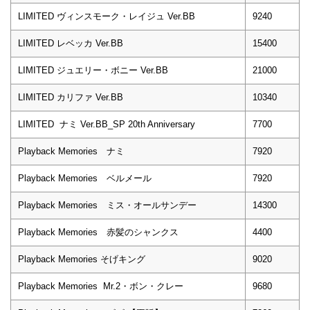
LIMITED ヴィンスモーク・レイジュ Ver.BB
9240
LIMITED レベッカ Ver.BB
15400
LIMITED ジュエリー・ボニー Ver.BB
21000
LIMITED カリファ Ver.BB
10340
LIMITED ナミ Ver.BB_SP 20th Anniversary
7700
Playback Memories ナミ
7920
Playback Memories ベルメール
7920
Playback Memories ミス・オールサンデー
14300
Playback Memories 赤髪のシャンクス
4400
Playback Memories そげキング
9020
Playback Memories Mr.2・ボン・クレー
9680