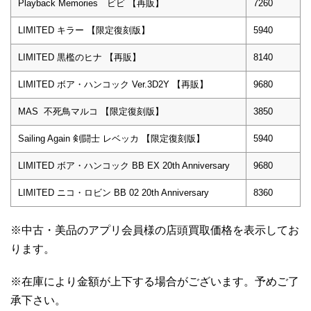
Playback Memories ビビ 【再販】
7260
LIMITED キラー 【限定復刻版】
5940
LIMITED 黒檻のヒナ 【再販】
8140
LIMITED ボア・ハンコック Ver.3D2Y 【再販】
9680
MAS 不死鳥マルコ 【限定復刻版】
3850
Sailing Again 剣闘士 レベッカ 【限定復刻版】
5940
LIMITED ボア・ハンコック BB EX 20th Anniversary
9680
LIMITED ニコ・ロビン BB 02 20th Anniversary
8360
※中古・美品のアプリ会員様の店頭買取価格を表示してお
ります。
※在庫により金額が上下する場合がございます。予めご了
承下さい。