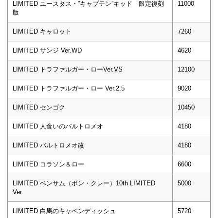
LIMITED ユースタス・”キャプテン”キッド 限定復刻
11000
版
LIMITED キャロット
7260
LIMITED サンジ Ver.WD
4620
LIMITED トラファルガー・ローVer.VS
12100
LIMITED トラファルガー・ロー Ver.2.5
9020
LIMITED センゴク
10450
LIMITED 人食いのバルトロメオ
4180
LIMITED バルトロメオ改
4180
LIMITED コラソン＆ロー
6600
LIMITED ベンサム（ボン・クレー）10th LIMITED
5000
Ver.
LIMITED 白馬のキャベンディッシュ
5720