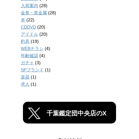
入荷案内
(28)
金券・貴金属
(28)
本
(22)
CDDVD
(20)
アイドル
(20)
釣具
(19)
WEBチラシ
(4)
年齢確認
(4)
ガチャ
(3)
SPブランド
(1)
楽器
(1)
求人
(1)
千葉鑑定団中央店のX