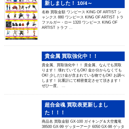
新しました！ 10/4～
名称 買取金額 ワンピース KING OF ARTIST シ
ャンクス 880 ワンピース KING OF ARTIST トラ
ファルガー・ロー 1320 ワンピース KING OF
ARTIST トラフ …
貴金属 買取強化中！！
貴金属、買取強化中！！ 貴金属、なんでも買取
ります！ 壊れていてもOK! 金か分からなくても
OK! 少しだけ金が含まれている物でもOK! お調べ
します！ 比重計にて精密査定させて頂きます！
ぜひ一度、 …
超合金魂 買取表更新しまし
た！！！
商品名 買取金額 GX-100 ガイキング＆大空魔竜
38500 GX-99 ゲッターアーク 6050 GX-98 ゲッタ