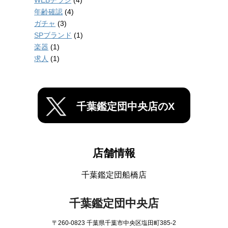
年齢確認
(4)
ガチャ
(3)
SPブランド
(1)
楽器
(1)
求人
(1)
千葉鑑定団中央店のX
店舗情報
千葉鑑定団船橋店
千葉鑑定団中央店
〒260-0823 千葉県千葉市中央区塩田町385-2