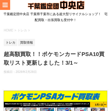
千葉鑑定団中央店 千葉県千葉市にある超大型リサイクルショップ！ 宅
配買取・出張買取も受付中！
HOME
>
トレカ
>
トレカ
買取情報
超高額買取！！ポケモンカードPSA10買
取リスト更新しました！3/1～
投稿日：
2026年2月28日