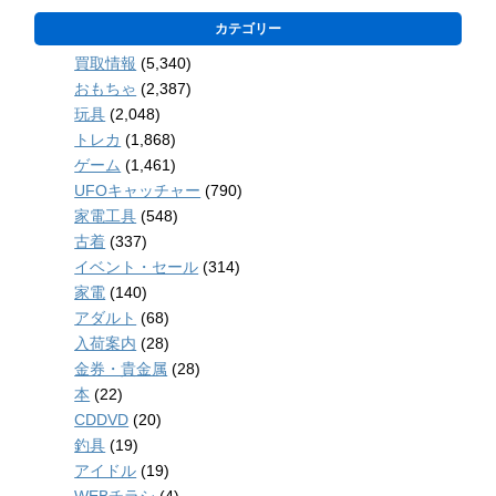
カテゴリー
買取情報
(5,340)
おもちゃ
(2,387)
玩具
(2,048)
トレカ
(1,868)
ゲーム
(1,461)
UFOキャッチャー
(790)
家電工具
(548)
古着
(337)
イベント・セール
(314)
家電
(140)
アダルト
(68)
入荷案内
(28)
金券・貴金属
(28)
本
(22)
CDDVD
(20)
釣具
(19)
アイドル
(19)
WEBチラシ
(4)