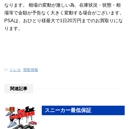
なります。 相場の変動が激しい為、在庫状況・状態・相
場等で金額が予告なく大きく変動する場合がございます。
PSAは、おひとり様最大で1日20万円までのお買取りにな
ります。
-
トレカ
,
買取情報
関連記事
スニーカー最低保証