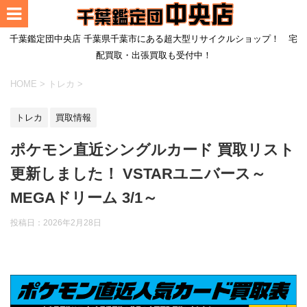
千葉鑑定団中央店 千葉県千葉市にある超大型リサイクルショップ！ 宅
配買取・出張買取も受付中！
HOME
>
トレカ
>
トレカ
買取情報
ポケモン直近シングルカード 買取リスト
更新しました！ VSTARユニバース～
MEGAドリーム 3/1～
投稿日：
2026年2月28日