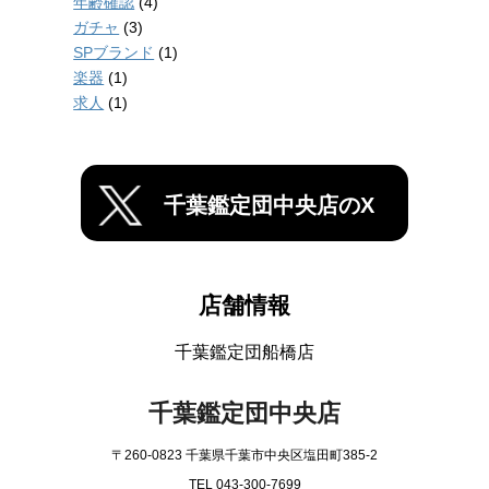
年齢確認
(4)
ガチャ
(3)
SPブランド
(1)
楽器
(1)
求人
(1)
千葉鑑定団中央店のX
店舗情報
千葉鑑定団船橋店
千葉鑑定団中央店
〒260-0823 千葉県千葉市中央区塩田町385-2
TEL 043-300-7699