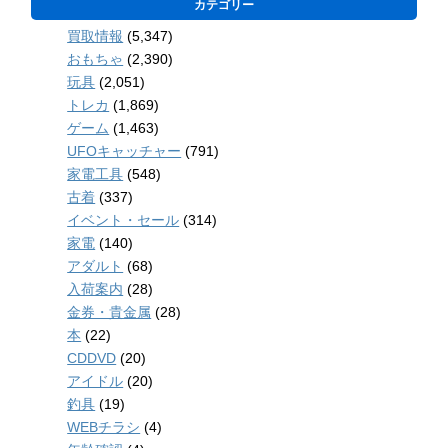
カテゴリー
買取情報
(5,347)
おもちゃ
(2,390)
玩具
(2,051)
トレカ
(1,869)
ゲーム
(1,463)
UFOキャッチャー
(791)
家電工具
(548)
古着
(337)
イベント・セール
(314)
家電
(140)
アダルト
(68)
入荷案内
(28)
金券・貴金属
(28)
本
(22)
CDDVD
(20)
アイドル
(20)
釣具
(19)
WEBチラシ
(4)