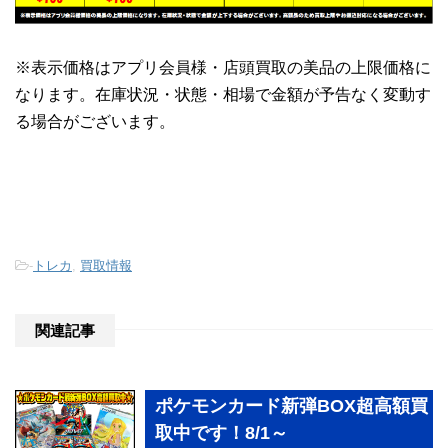
※表示価格はアプリ会員様・店頭買取の美品の上限価格に
なります。在庫状況・状態・相場で金額が予告なく変動す
る場合がございます。
-
トレカ
,
買取情報
関連記事
ポケモンカード新弾BOX超高額買
取中です！8/1～