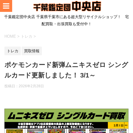
千葉鑑定団中央店 千葉県千葉市にある超大型リサイクルショップ！ 宅
配買取・出張買取も受付中！
HOME
>
トレカ
>
トレカ
買取情報
ポケモンカード新弾ムニキスゼロ シング
ルカード更新しました！ 3/1～
投稿日：
2026年2月28日