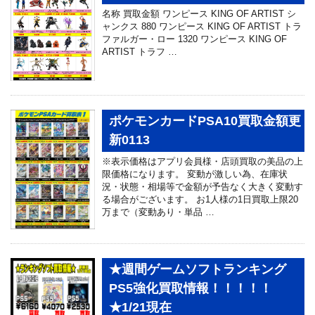
名称 買取金額 ワンピース KING OF ARTIST シ
ャンクス 880 ワンピース KING OF ARTIST トラ
ファルガー・ロー 1320 ワンピース KING OF
ARTIST トラフ …
ポケモンカードPSA10買取金額更
新0113
※表示価格はアプリ会員様・店頭買取の美品の上
限価格になります。 変動が激しい為、在庫状
況・状態・相場等で金額が予告なく大きく変動す
る場合がございます。 お1人様の1日買取上限20
万まで（変動あり・単品 …
★週間ゲームソフトランキング
PS5強化買取情報！！！！！
★1/21現在