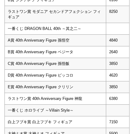
ラストワン賞 モダニア セカンドアフェクション フィ
8250
ギュア
一番くじ DRAGON BALL 40th ～其之二～
A賞 40th Anniversary Figure 孫悟空
4840
B賞 40th Anniversary Figure ベジータ
2640
C賞 40th Anniversary Figure 孫悟飯
3850
D賞 40th Anniversary Figure ピッコロ
4620
E賞 40th Anniversary Figure クリリン
3850
ラストワン賞 40th Anniversary Figure 神龍
6380
一番くじ ホロライブ ～Villain Style～
白上フブキ賞 白上フブキ フィギュア
7150
大神ミオ賞 大神ミオ フィギュア
5500