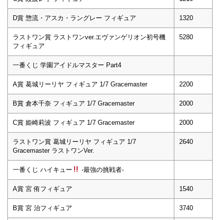
D賞 惣流・アスカ・ラングレー フィギュア
1320
ラストワン賞 ラストワンver.エヴァンゲリオン初号機
5280
フィギュア
一番くじ 学園アイドルマスター Part4
A賞 葛城リーリヤ フィギュア 1/7 Gracemaster
2200
B賞 倉本千奈 フィギュア 1/7 Gracemaster
2000
C賞 姫崎莉波 フィギュア 1/7 Gracemaster
2000
ラストワン賞 葛城リーリヤ フィギュア 1/7
2640
Gracemaster ラストワンVer.
一番くじ ハイキュー
-最強の挑戦者-
A賞 宮 侑フィギュア
1540
B賞 宮 治フィギュア
3740