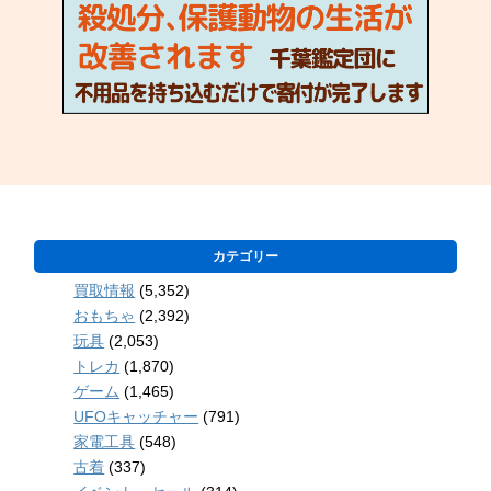
カテゴリー
買取情報
(5,352)
おもちゃ
(2,392)
玩具
(2,053)
トレカ
(1,870)
ゲーム
(1,465)
UFOキャッチャー
(791)
家電工具
(548)
古着
(337)