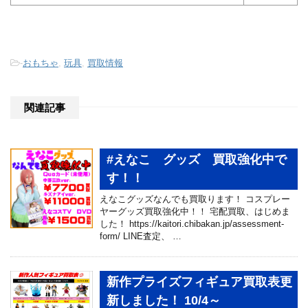
-
おもちゃ
,
玩具
,
買取情報
関連記事
#えなこ グッズ 買取強化中で
す！！
えなこグッズなんでも買取ります！ コスプレー
ヤーグッズ買取強化中！！ 宅配買取、はじめま
した！ https://kaitori.chibakan.jp/assessment-
form/ LINE査定、 …
新作プライズフィギュア買取表更
新しました！ 10/4～