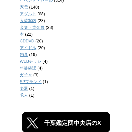
イベント・セール
(314)
家電
(140)
アダルト
(68)
入荷案内
(28)
金券・貴金属
(28)
本
(22)
CDDVD
(20)
アイドル
(20)
釣具
(19)
WEBチラシ
(4)
年齢確認
(4)
ガチャ
(3)
SPブランド
(1)
楽器
(1)
求人
(1)
千葉鑑定団中央店のX