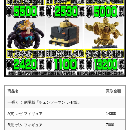
商品名
買取金額
一番くじ 劇場版『チェンソーマン レゼ篇』
A賞 レゼ フィギュア
14300
B賞 ボム フィギュア
7000