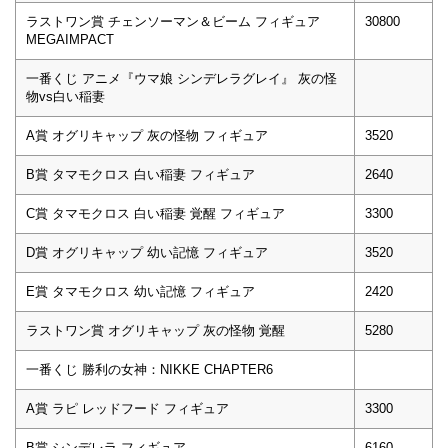
ラストワン賞 チェンソーマン＆ビーム フィギュア
30800
MEGAIMPACT
一番くじ アニメ『ウマ娘 シンデレラグレイ』 灰の怪
物vs白い稲妻
A賞 オグリキャップ 灰の怪物 フィギュア
3520
B賞 タマモクロス 白い稲妻 フィギュア
2640
C賞 タマモクロス 白い稲妻 覚醒 フィギュア
3300
D賞 オグリキャップ 幼い記憶 フィギュア
3520
E賞 タマモクロス 幼い記憶 フィギュア
2420
ラストワン賞 オグリキャップ 灰の怪物 覚醒
5280
一番くじ 勝利の女神：NIKKE CHAPTER6
A賞 ラピ レッドフード フィギュア
3300
B賞 シンデレラ フィギュア
6160