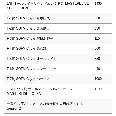
E賞 オールマイトサウンドぬいぐるみ MASTERELIVE
1430
COLLECTION
F-1賞 SOFVICちゅ 緑谷出久
330
F-2賞 SOFVICちゅ 爆豪勝己
550
F-3賞 SOFVICちゅ 麗日お茶子
110
F-4賞 SOFVICちゅ 轟焦凍
660
F-5賞 SOFVICちゅ オールマイト
550
F-6賞 SOFVICちゅ エンデヴァー
440
F-7賞 SOFVICちゅ ホークス
1000
ラストワン賞 オールマイト シルバーエイジ
11000
MASTERLISE EXTRA
一番くじ TVアニメ「その着せ替え人形は恋をする」
Season 2