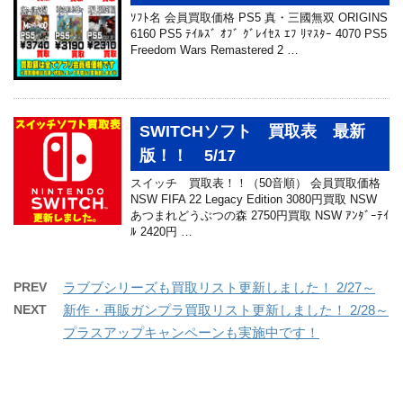
ｿﾌﾄ名 会員買取価格 PS5 真・三國無双 ORIGINS
6160 PS5 ﾃｲﾙｽﾞ ｵﾌﾞ ｸﾞﾚｲｾｽ ｴﾌ ﾘﾏｽﾀｰ 4070 PS5
Freedom Wars Remastered 2 …
SWITCHソフト 買取表 最新
版！！ 5/17
スイッチ 買取表！！（50音順） 会員買取価格
NSW FIFA 22 Legacy Edition 3080円買取 NSW
あつまれどうぶつの森 2750円買取 NSW ｱﾝﾀﾞｰﾃｲ
ﾙ 2420円 …
PREV
ラブブシリーズも買取リスト更新しました！ 2/27～
NEXT
新作・再販ガンプラ買取リスト更新しました！ 2/28～
プラスアップキャンペーンも実施中です！