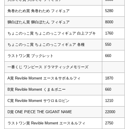
角巻わため賞 角巻わため フィギュア
5280
獅白ぼたん賞 獅白ぼたん フィギュア
8000
ちょこのっこ賞 ちょこのっこフィギュア 白上フブキ
1760
ちょこのっこ賞 ちょこのっこフィギュア 各種
550
ラストワン賞 ブックレット
660
一番くじ ワンピース ドラマティックメモリーズ
A賞 Revible Moment エース＆サボ＆ルフィ
1870
B賞 Revible Moment くま＆ボニー
660
C賞 Revible Moment サウロ＆ロビン
1210
D賞 ONE PIECE THE GIGANT NAME
22000
ラストワン賞 Revible Moment エース＆ルフィ
2750