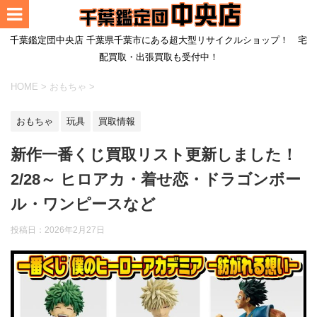
千葉鑑定団中央店 千葉県千葉市にある超大型リサイクルショップ！ 宅
配買取・出張買取も受付中！
HOME
>
おもちゃ
>
おもちゃ
玩具
買取情報
新作一番くじ買取リスト更新しました！
2/28～ ヒロアカ・着せ恋・ドラゴンボー
ル・ワンピースなど
投稿日：
2026年2月27日