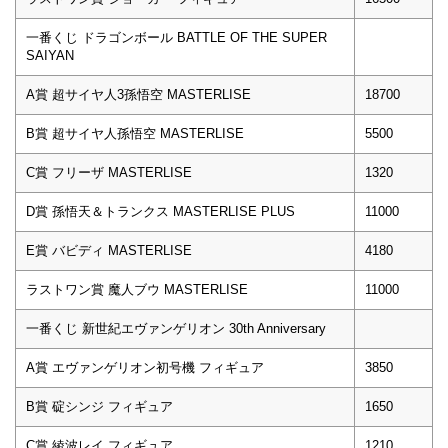
一番くじ ドラゴンボール BATTLE OF THE SUPER
SAIYAN
A賞 超サイヤ人3孫悟空 MASTERLISE
18700
B賞 超サイヤ人孫悟空 MASTERLISE
5500
C賞 フリーザ MASTERLISE
1320
D賞 孫悟天＆トランクス MASTERLISE PLUS
11000
E賞 バビディ MASTERLISE
4180
ラストワン賞 魔人ブウ MASTERLISE
11000
一番くじ 新世紀エヴァンゲリオン 30th Anniversary
A賞 エヴァンゲリオン初号機 フィギュア
3850
B賞 碇シンジ フィギュア
1650
C賞 綾波レイ フィギュア
1210