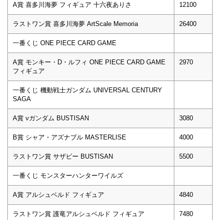
A賞 喜多川海夢 フィギュア 十六夜ありさ
12100
ラストワン賞 喜多川海夢 ArtScale Memoria
26400
一番くじ ONE PIECE CARD GAME
A賞 モンキー・D・ルフィ ONE PIECE CARD GAME
2970
フィギュア
一番くじ 機動戦士ガンダム UNIVERSAL CENTURY
SAGA
A賞 νガンダム BUSTISAN
3080
B賞 シャア・アズナブル MASTERLISE
4000
ラストワン賞 サザビー BUSTISAN
5500
一番くじ モンスターハンターワイルズ
A賞 アルシュベルド フィギュア
4840
ラストワン賞 護竜アルシュベルド フィギュア
7480