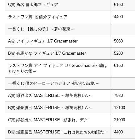
C賞 角名 倫太郎フィギュア
6160
ラストワン賞 北 信介フィギュア
4400
一番くじ 【推しの子】～夢の花束～
A賞 アイ フィギュア 1/7 Gracemaster
5060
B賞 有馬かな フィギュア 1/7 Gracemaster
5280
ラストワン賞 アイ フィギュア 1/7 Gracemaster～嘘は
6160
とびきりの愛～
一番くじ 僕のヒーローアカデミア -紡がれる想い-
A賞 緑谷出久 MASTERLISE ～雄英高校1-A～
7920
B賞 爆豪勝己 MASTERLISE ～雄英高校1-A～
12100
C賞 緑谷出久 MASTERLISE ｰ頑張れ、デクｰ
21000
D賞 爆豪勝己 MASTERLISE ｰこれは俺たちの物語だｰ
4400