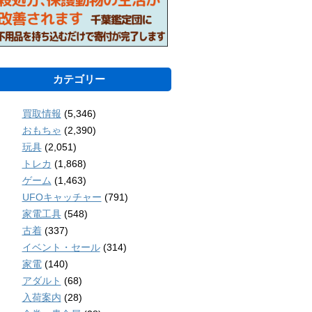
カテゴリー
買取情報
(5,346)
おもちゃ
(2,390)
玩具
(2,051)
トレカ
(1,868)
ゲーム
(1,463)
UFOキャッチャー
(791)
家電工具
(548)
古着
(337)
イベント・セール
(314)
家電
(140)
アダルト
(68)
入荷案内
(28)