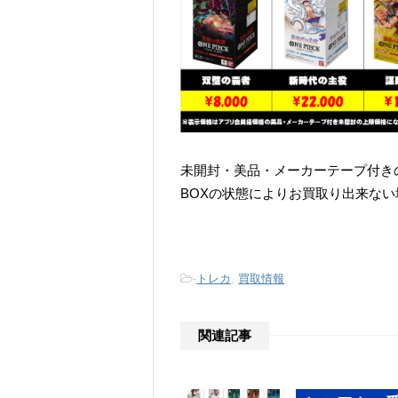
未開封・美品・メーカーテープ付き
BOXの状態によりお買取り出来な
-
トレカ
,
買取情報
関連記事