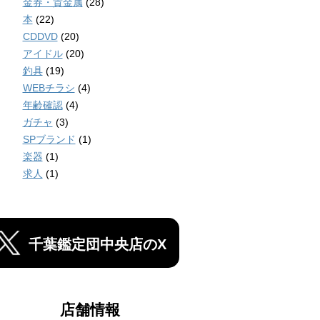
金券・貴金属
(28)
本
(22)
CDDVD
(20)
アイドル
(20)
釣具
(19)
WEBチラシ
(4)
年齢確認
(4)
ガチャ
(3)
SPブランド
(1)
楽器
(1)
求人
(1)
千葉鑑定団中央店のX
店舗情報