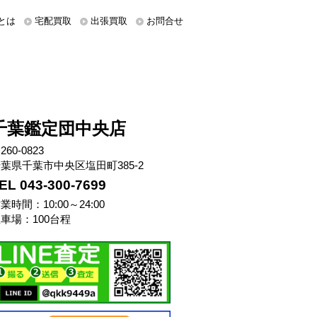
とは
宅配買取
出張買取
お問合せ
千葉鑑定団中央店
260-0823
葉県千葉市中央区塩田町385-2
EL 043-300-7699
業時間：10:00～24:00
車場：100台程