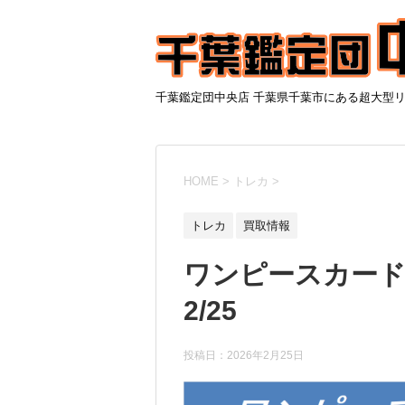
千葉鑑定団中央店 千葉県千葉市にある超大型
HOME
>
トレカ
>
トレカ
買取情報
ワンピースカード
2/25
投稿日：
2026年2月25日