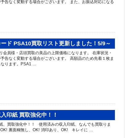
予告なく変動する場合がございます。 また、お振込対応になる
。
ード PSA10買取リスト更新しました！5/9～
リ会員様・店頭買取の美品の上限価格になります。 在庫状況・
予告なく変動する場合がございます。 高額品のため先着１枚ま
なります。PSA1 …
入印紙 買取強化中！！
紙、買取強化中！！ 使用済みの収入印紙、なんでも買取りま
K! 裏面糊無し、OK! 消印あり、OK! キレイに …